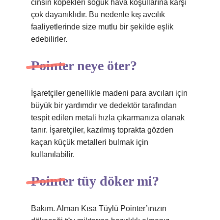
cinsin köpekleri soğuk hava koşullarına karşı
çok dayanıklıdır. Bu nedenle kış avcılık
faaliyetlerinde size mutlu bir şekilde eşlik
edebilirler.
Pointer neye öter?
İşaretçiler genellikle madeni para avcıları için
büyük bir yardımdır ve dedektör tarafından
tespit edilen metali hızla çıkarmanıza olanak
tanır. İşaretçiler, kazılmış toprakta gözden
kaçan küçük metalleri bulmak için
kullanılabilir.
Pointer tüy döker mi?
Bakım. Alman Kısa Tüylü Pointer’ınızın