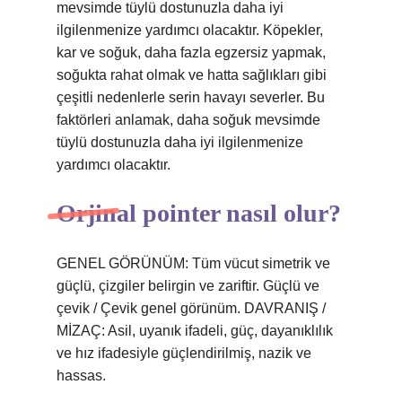
mevsimde tüylü dostunuzla daha iyi
ilgilenmenize yardımcı olacaktır. Köpekler,
kar ve soğuk, daha fazla egzersiz yapmak,
soğukta rahat olmak ve hatta sağlıkları gibi
çeşitli nedenlerle serin havayı severler. Bu
faktörleri anlamak, daha soğuk mevsimde
tüylü dostunuzla daha iyi ilgilenmenize
yardımcı olacaktır.
Orjinal pointer nasıl olur?
GENEL GÖRÜNÜM: Tüm vücut simetrik ve
güçlü, çizgiler belirgin ve zariftir. Güçlü ve
çevik / Çevik genel görünüm. DAVRANIŞ /
MİZAÇ: Asil, uyanık ifadeli, güç, dayanıklılık
ve hız ifadesiyle güçlendirilmiş, nazik ve
hassas.