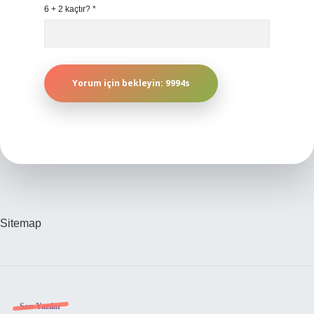
6 + 2 kaçtır?
*
Sitemap
Son Yazılar