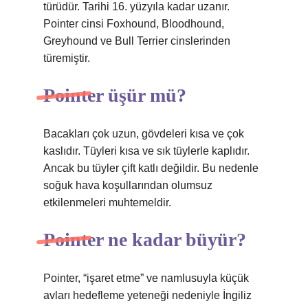
türüdür. Tarihi 16. yüzyıla kadar uzanır.
Pointer cinsi Foxhound, Bloodhound,
Greyhound ve Bull Terrier cinslerinden
türemiştir.
Pointer üşür mü?
Bacakları çok uzun, gövdeleri kısa ve çok
kaslıdır. Tüyleri kısa ve sık tüylerle kaplıdır.
Ancak bu tüyler çift katlı değildir. Bu nedenle
soğuk hava koşullarından olumsuz
etkilenmeleri muhtemeldir.
Pointer ne kadar büyür?
Pointer, “işaret etme” ve namlusuyla küçük
avları hedefleme yeteneği nedeniyle İngiliz