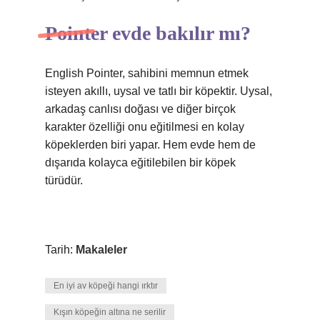
Pointer evde bakılır mı?
English Pointer, sahibini memnun etmek
isteyen akıllı, uysal ve tatlı bir köpektir. Uysal,
arkadaş canlısı doğası ve diğer birçok
karakter özelliği onu eğitilmesi en kolay
köpeklerden biri yapar. Hem evde hem de
dışarıda kolayca eğitilebilen bir köpek
türüdür.
Tarih:
Makaleler
En iyi av köpeği hangi ırktır
Kışın köpeğin altına ne serilir