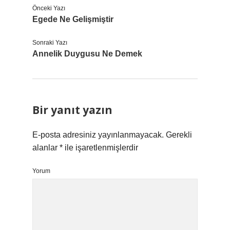
Önceki Yazı
Egede Ne Gelişmiştir
Sonraki Yazı
Annelik Duygusu Ne Demek
Bir yanıt yazın
E-posta adresiniz yayınlanmayacak.
Gerekli
alanlar
*
ile işaretlenmişlerdir
Yorum