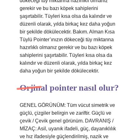
dökeceği tüy miktarına hazırlıklı olmanız
gerekir ve bu bazı köpek sahiplerini
şaşırtabilir. Tüyleri kısa olsa da kalındır ve
düzenli olarak, yılda birkaç kez daha yoğun
bir şekilde dökülecektir. Bakım. Alman Kısa
Tüylü Pointer’ınızın dökeceği tüy miktarına
hazırlıklı olmanız gerekir ve bu bazı köpek
sahiplerini şaşırtabilir. Tüyleri kısa olsa da
kalındır ve düzenli olarak, yılda birkaç kez
daha yoğun bir şekilde dökülecektir.
Orjinal pointer nasıl olur?
GENEL GÖRÜNÜM: Tüm vücut simetrik ve
güçlü, çizgiler belirgin ve zariftir. Güçlü ve
çevik / Çevik genel görünüm. DAVRANIŞ /
MİZAÇ: Asil, uyanık ifadeli, güç, dayanıklılık
ve hız ifadesiyle güçlendirilmiş, nazik ve