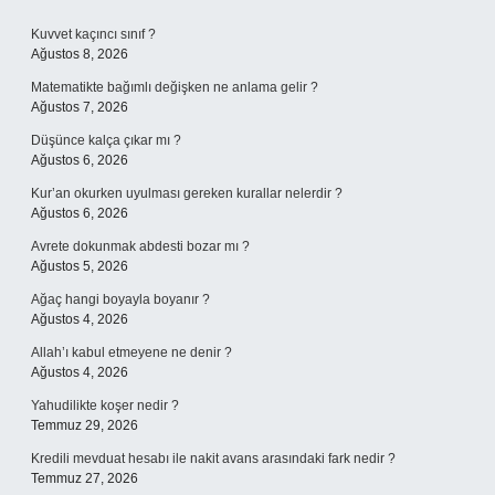
Sidebar
Kuvvet kaçıncı sınıf ?
Ağustos 8, 2026
Matematikte bağımlı değişken ne anlama gelir ?
Ağustos 7, 2026
Düşünce kalça çıkar mı ?
Ağustos 6, 2026
Kur’an okurken uyulması gereken kurallar nelerdir ?
Ağustos 6, 2026
Avrete dokunmak abdesti bozar mı ?
Ağustos 5, 2026
Ağaç hangi boyayla boyanır ?
Ağustos 4, 2026
Allah’ı kabul etmeyene ne denir ?
Ağustos 4, 2026
Yahudilikte koşer nedir ?
Temmuz 29, 2026
Kredili mevduat hesabı ile nakit avans arasındaki fark nedir ?
Temmuz 27, 2026