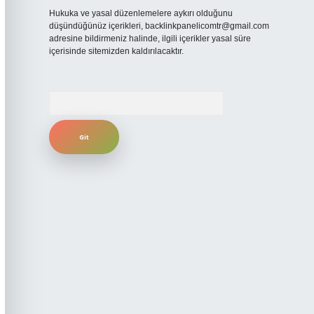
Hukuka ve yasal düzenlemelere aykırı olduğunu
düşündüğünüz içerikleri,
backlinkpanelicomtr@gmail.com
adresine bildirmeniz halinde, ilgili içerikler yasal süre
içerisinde sitemizden kaldırılacaktır.
Arama