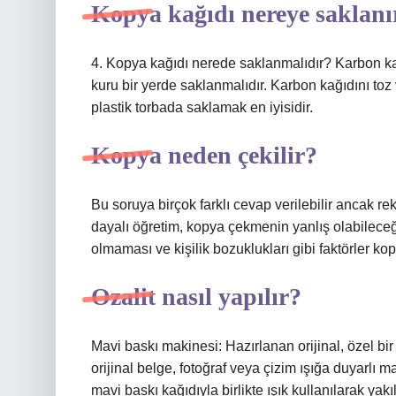
Kopya kağıdı nereye saklanı
4. Kopya kağıdı nerede saklanmalıdır? Karbon k
kuru bir yerde saklanmalıdır. Karbon kağıdını toz 
plastik torbada saklamak en iyisidir.
Kopya neden çekilir?
Bu soruya birçok farklı cevap verilebilir ancak r
dayalı öğretim, kopya çekmenin yanlış olabileceğ
olmaması ve kişilik bozuklukları gibi faktörler k
Ozalit nasıl yapılır?
Mavi baskı makinesi: Hazırlanan orijinal, özel bi
orijinal belge, fotoğraf veya çizim ışığa duyarlı ma
mavi baskı kağıdıyla birlikte ışık kullanılarak yakıl