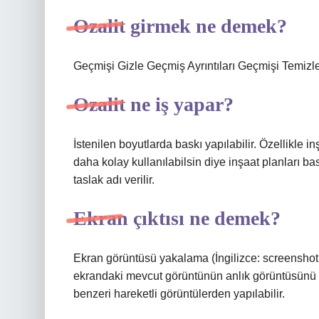
Ozalit girmek ne demek?
Geçmişi Gizle Geçmiş Ayrıntıları Geçmişi Temizl
Ozalit ne iş yapar?
İstenilen boyutlarda baskı yapılabilir. Özellikle 
daha kolay kullanılabilsin diye inşaat planları bas
taslak adı verilir.
Ekran çıktısı ne demek?
Ekran görüntüsü yakalama (İngilizce: screenshot, [ˈs
ekrandaki mevcut görüntünün anlık görüntüsünü o
benzeri hareketli görüntülerden yapılabilir.