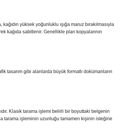
ama, kağıdın yüksek yoğunluklu ışığa maruz bırakılmasıyla
ek kağıda sabitlenir. Genellikle plan kopyalarının
afik tasarım gibi alanlarda büyük formatlı dokümanların
ır. Klasik tarama işlemi belirli bir boyuttaki belgenin
yla tarama işleminin uzunluğu tamamen kişinin isteğine