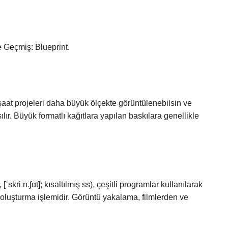
e Geçmiş: Blueprint.
inşaat projeleri daha büyük ölçekte görüntülenebilsin ve
ılır. Büyük formatlı kağıtlara yapılan baskılara genellikle
kriːn.ʃɑt]; kısaltılmış ss), çeşitli programlar kullanılarak
luşturma işlemidir. Görüntü yakalama, filmlerden ve