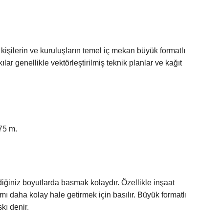
kişilerin ve kuruluşların temel iç mekan büyük formatlı
ılar genellikle vektörleştirilmiş teknik planlar ve kağıt
75 m.
ediğiniz boyutlarda basmak kolaydır. Özellikle inşaat
mı daha kolay hale getirmek için basılır. Büyük formatlı
kı denir.