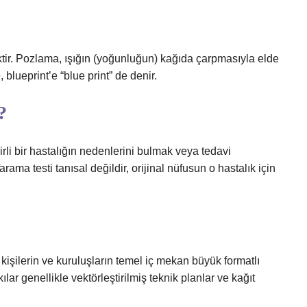
niktir. Pozlama, ışığın (yoğunluğun) kağıda çarpmasıyla elde
, blueprint’e “blue print” de denir.
?
rli bir hastalığın nedenlerini bulmak veya tedavi
rama testi tanısal değildir, orijinal nüfusun o hastalık için
kişilerin ve kuruluşların temel iç mekan büyük formatlı
ılar genellikle vektörleştirilmiş teknik planlar ve kağıt