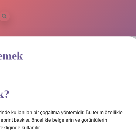
Demek
ek?
nde kullanılan bir çoğaltma yöntemidir. Bu terim özellikle
ueprint baskısı, öncelikle belgelerin ve görüntülerin
ktiğinde kullanılır.