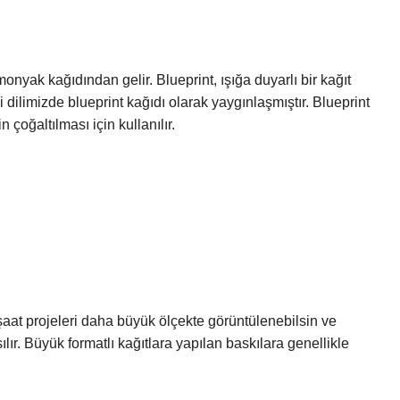
monyak kağıdından gelir. Blueprint, ışığa duyarlı bir kağıt
ilimizde blueprint kağıdı olarak yaygınlaşmıştır. Blueprint
çoğaltılması için kullanılır.
inşaat projeleri daha büyük ölçekte görüntülenebilsin ve
ılır. Büyük formatlı kağıtlara yapılan baskılara genellikle