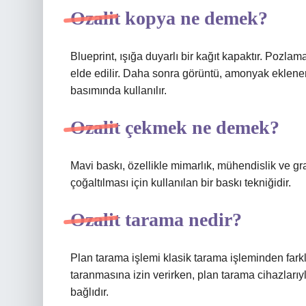
Ozalit kopya ne demek?
Blueprint, ışığa duyarlı bir kağıt kapaktır. Pozl
elde edilir. Daha sonra görüntü, amonyak eklener
basımında kullanılır.
Ozalit çekmek ne demek?
Mavi baskı, özellikle mimarlık, mühendislik ve gr
çoğaltılması için kullanılan bir baskı tekniğidir.
Ozalit tarama nedir?
Plan tarama işlemi klasik tarama işleminden farklıd
taranmasına izin verirken, plan tarama cihazları
bağlıdır.