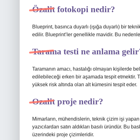
Özalit fotokopi nedir?
Blueprint, basınca duyarlı (ışığa duyarlı) bir tek
edilir. Blueprint’ler genellikle mavidir. Bu nedenle
Tarama testi ne anlama gelir
Taramanın amacı, hastalığı olmayan kişilerde beli
edilebileceği erken bir aşamada tespit etmektir. Ta
yüksek risk altında olan alt kümesini tespit eder.
Ozalit proje nedir?
Mimarların, mühendislerin, teknik çizim işi yapan 
yazıcılardan satın aldıkları basılı üründür. Bu bask
üzerindeki proje çizimleridir.