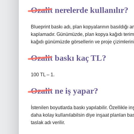
Ozalit nerelerde kullanılır?
Blueprint baskı adı, plan kopyalarının basıldığı a
kaplamadır. Günümüzde, plan kopya kağıdı terimi d
kağıdı günümüzde görsellerin ve proje çizimlerinin 
Ozalit baskı kaç TL?
100 TL – 1.
Ozalit ne iş yapar?
İstenilen boyutlarda baskı yapılabilir. Özellikle 
daha kolay kullanılabilsin diye inşaat planları bas
taslak adı verilir.