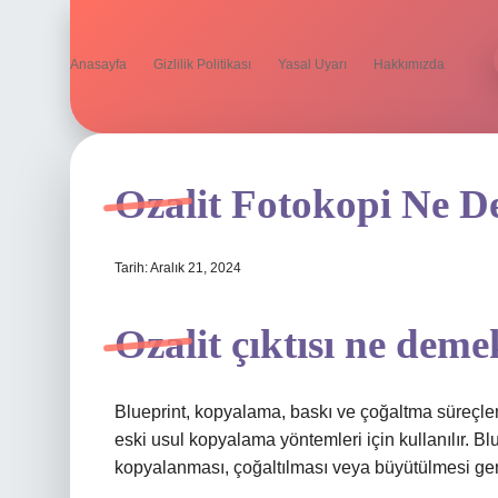
Anasayfa
Gizlilik Politikası
Yasal Uyarı
Hakkımızda
Ozalit Fotokopi Ne 
Tarih: Aralık 21, 2024
Ozalit çıktısı ne dem
Blueprint, kopyalama, baskı ve çoğaltma süreçleri
eski usul kopyalama yöntemleri için kullanılır. Bl
kopyalanması, çoğaltılması veya büyütülmesi gere