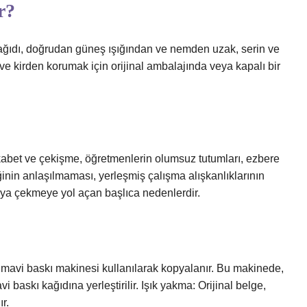
r?
ağıdı, doğrudan güneş ışığından ve nemden uzak, serin ve
ve kirden korumak için orijinal ambalajında ​​veya kapalı bir
ekabet ve çekişme, öğretmenlerin olumsuz tutumları, ezbere
inin anlaşılmaması, yerleşmiş çalışma alışkanlıklarının
opya çekmeye yol açan başlıca nedenlerdir.
r mavi baskı makinesi kullanılarak kopyalanır. Bu makinede,
vi baskı kağıdına yerleştirilir. Işık yakma: Orijinal belge,
ır.