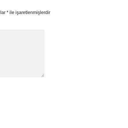
nlar
*
ile işaretlenmişlerdir