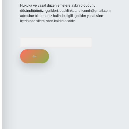
Hukuka ve yasal düzenlemelere aykırı olduğunu
düşündüğünüz içerikleri,
backlinkpanelicomtr@gmail.com
adresine bildirmeniz halinde, ilgili içerikler yasal süre
içerisinde sitemizden kaldırılacaktır.
Arama