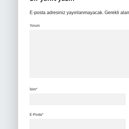
E-posta adresiniz yayınlanmayacak.
Gerekli ala
Yorum
İsim*
E-Posta*