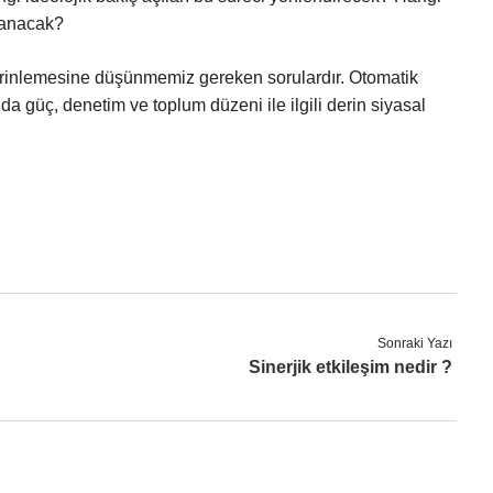
şlanacak?
erinlemesine düşünmemiz gereken sorulardır. Otomatik
da güç, denetim ve toplum düzeni ile ilgili derin siyasal
Sonraki Yazı
Sinerjik etkileşim nedir ?