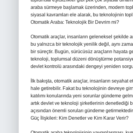
araba sürmeye başlamak üzerinden, modern toplum
siyasal kavramları ele alarak, bu teknolojinin top
Otomatik Araba: Teknolojik Bir Devrim mi?
Otomatik araçlar, insanların geleneksel şekilde 
bu yalnızca bir teknolojik yenilik değil, aynı zam
bir süreçtir. Bugün, sürücüsüz araçların hayata geç
teknoloji, toplumsal düzeni dönüştürme potansiy
devlet kontrolü arasındaki dengeyi yeniden sorgu
İlk bakışta, otomatik araçlar, insanların seyahat 
hale getirebilir. Fakat bu teknolojinin devreye gi
katılımı konularında yeni sorunlar gündeme gelm
artık devlet ve teknoloji şirketlerinin denetlediği 
açısından önemli soruları gündeme getirmektedir
Güç İlişkileri: Kim Denetler ve Kim Karar Verir?
Otomatik araba teknolojisinin yaygınlaşması, kur