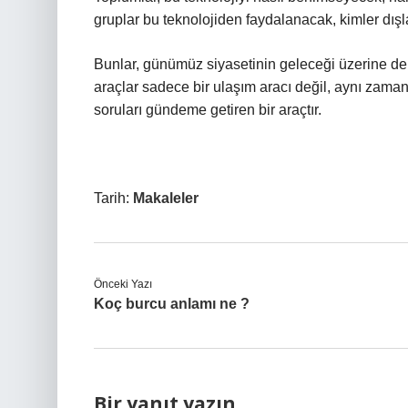
gruplar bu teknolojiden faydalanacak, kimler dı
Bunlar, günümüz siyasetinin geleceği üzerine d
araçlar sadece bir ulaşım aracı değil, aynı zaman
soruları gündeme getiren bir araçtır.
Tarih:
Makaleler
Önceki Yazı
Koç burcu anlamı ne ?
Bir yanıt yazın