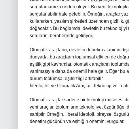
sorgulamamıza neden oluyor. Bu yeni teknolojik de
sorgulanabilir hale gelebilir. Örneğin, araçlar yaz
kullanırken, yazılım şirketleri üzerinden gizlilik, g
doğacaktır. Bu bağlamda, devletin bu teknolojiyi
sorularını beraberinde getiriyor.
Otomatik araçların, devletin denetim alanının dışın
dünyada, bu araçların toplumsal etkileri de doğr
eşitlik gibi kavramlar, otomatik araçların toplumdak
varılmasıyla daha da önemli hale gelir. Eğer bu ara
durum toplumsal eşitsizliği artırabilir.
İdeolojiler ve Otomatik Araçlar: Teknoloji ve Top
Otomatik araçlar sadece bir teknoloji meselesi de
yeni araçlar, toplumların teknolojiye, özgürlüğe, 
sahiptir. Örneğin, liberal ideoloji, bireysel özgü
denetim gücünün ve eşitliğin önemini vurgular.