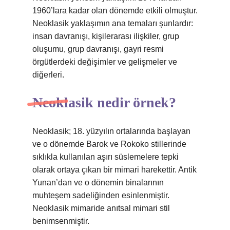
1960’lara kadar olan dönemde etkili olmuştur.
Neoklasik yaklaşımın ana temaları şunlardır:
insan davranışı, kişilerarası ilişkiler, grup
oluşumu, grup davranışı, gayri resmi
örgütlerdeki değişimler ve gelişmeler ve
diğerleri.
Neoklasik nedir örnek?
Neoklasik; 18. yüzyılın ortalarında başlayan
ve o dönemde Barok ve Rokoko stillerinde
sıklıkla kullanılan aşırı süslemelere tepki
olarak ortaya çıkan bir mimari harekettir. Antik
Yunan’dan ve o dönemin binalarının
muhteşem sadeliğinden esinlenmiştir.
Neoklasik mimaride anıtsal mimari stil
benimsenmiştir.