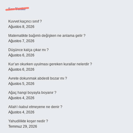
Sidebar
Son Yazılar
Kuvvet kaçıncı sınıf ?
Ağustos 8, 2026
Matematikte bağımlı değişken ne anlama gelir ?
Ağustos 7, 2026
Düşünce kalça çıkar mı ?
Ağustos 6, 2026
Kur’an okurken uyulması gereken kurallar nelerdir ?
Ağustos 6, 2026
Avrete dokunmak abdesti bozar mı ?
Ağustos 5, 2026
Ağaç hangi boyayla boyanır ?
Ağustos 4, 2026
Allah’ı kabul etmeyene ne denir ?
Ağustos 4, 2026
Yahudilikte koşer nedir ?
Temmuz 29, 2026