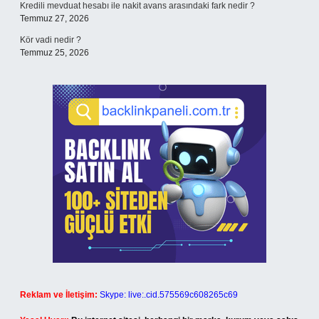
Kredili mevduat hesabı ile nakit avans arasındaki fark nedir ?
Temmuz 27, 2026
Kör vadi nedir ?
Temmuz 25, 2026
Reklam ve İletişim:
Skype: live:.cid.575569c608265c69