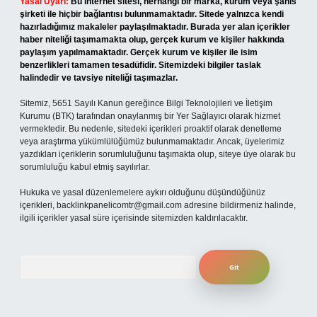
Yasal Uyarı:
Bu internet sitesi, herhangi bir marka, kurum veya şahıs
şirketi ile hiçbir bağlantısı bulunmamaktadır. Sitede yalnızca kendi
hazırladığımız makaleler paylaşılmaktadır. Burada yer alan içerikler
haber niteliği taşımamakta olup, gerçek kurum ve kişiler hakkında
paylaşım yapılmamaktadır. Gerçek kurum ve kişiler ile isim
benzerlikleri tamamen tesadüfidir. Sitemizdeki bilgiler taslak
halindedir ve tavsiye niteliği taşımazlar.
Sitemiz, 5651 Sayılı Kanun gereğince Bilgi Teknolojileri ve İletişim
Kurumu (BTK) tarafından onaylanmış bir Yer Sağlayıcı olarak hizmet
vermektedir. Bu nedenle, sitedeki içerikleri proaktif olarak denetleme
veya araştırma yükümlülüğümüz bulunmamaktadır. Ancak, üyelerimiz
yazdıkları içeriklerin sorumluluğunu taşımakta olup, siteye üye olarak bu
sorumluluğu kabul etmiş sayılırlar.
Hukuka ve yasal düzenlemelere aykırı olduğunu düşündüğünüz
içerikleri,
backlinkpanelicomtr@gmail.com
adresine bildirmeniz halinde,
ilgili içerikler yasal süre içerisinde sitemizden kaldırılacaktır.
Arama