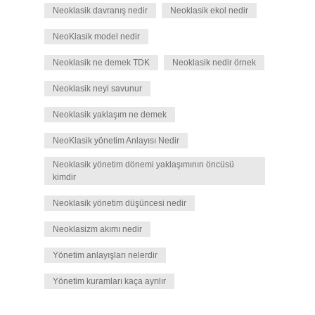
Neoklasik davranış nedir
Neoklasik ekol nedir
NeoKlasik model nedir
Neoklasik ne demek TDK
Neoklasik nedir örnek
Neoklasik neyi savunur
Neoklasik yaklaşım ne demek
NeoKlasik yönetim Anlayısı Nedir
Neoklasik yönetim dönemi yaklaşımının öncüsü
kimdir
Neoklasik yönetim düşüncesi nedir
Neoklasizm akımı nedir
Yönetim anlayışları nelerdir
Yönetim kuramları kaça ayrılır