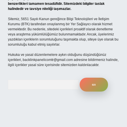
benzerlikleri tamamen tesadüfidir. Sitemizdeki bilgiler taslak
halindedir ve tavsiye niteliği taşımazlar.
Sitemiz, 5651 Sayılı Kanun gereğince Bilgi Teknolojileri ve İletişim
Kurumu (BTK) tarafından onaylanmış bir Yer Sağlayıcı olarak hizmet
vermektedir. Bu nedenle, sitedeki içerikleri proaktif olarak denetleme
veya araştırma yükümlülüğümüz bulunmamaktadır. Ancak, üyelerimiz
yazdıkları içeriklerin sorumluluğunu taşımakta olup, siteye üye olarak bu
sorumluluğu kabul etmiş sayılırlar.
Hukuka ve yasal düzenlemelere aykırı olduğunu düşündüğünüz
içerikleri,
backlinkpanelicomtr@gmail.com
adresine bildirmeniz halinde,
ilgili içerikler yasal süre içerisinde sitemizden kaldırılacaktır.
Arama