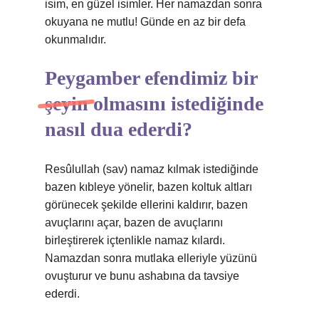
isim, en güzel isimler. Her namazdan sonra
okuyana ne mutlu! Günde en az bir defa
okunmalıdır.
Peygamber efendimiz bir
şeyin olmasını istediğinde
nasıl dua ederdi?
Resûlullah (sav) namaz kılmak istediğinde
bazen kıbleye yönelir, bazen koltuk altları
görünecek şekilde ellerini kaldırır, bazen
avuçlarını açar, bazen de avuçlarını
birleştirerek içtenlikle namaz kılardı.
Namazdan sonra mutlaka elleriyle yüzünü
ovuşturur ve bunu ashabına da tavsiye
ederdi.