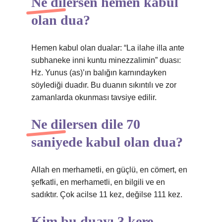
Ne dilersen hemen kabul
olan dua?
Hemen kabul olan dualar: “La ilahe illa ante
subhaneke inni kuntu minezzalimin” duası:
Hz. Yunus (as)’ın balığın karnındayken
söylediği duadır. Bu duanın sıkıntılı ve zor
zamanlarda okunması tavsiye edilir.
Ne dilersen dile 70
saniyede kabul olan dua?
Allah en merhametli, en güçlü, en cömert, en
şefkatli, en merhametli, en bilgili ve en
sadıktır. Çok acilse 11 kez, değilse 111 kez.
Kim bu duayı 3 kere