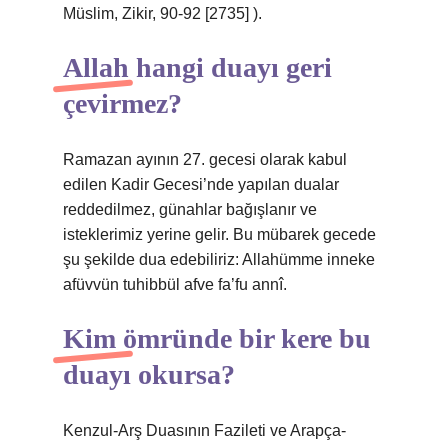
Müslim, Zikir, 90-92 [2735] ).
Allah hangi duayı geri
çevirmez?
Ramazan ayının 27. gecesi olarak kabul
edilen Kadir Gecesi’nde yapılan dualar
reddedilmez, günahlar bağışlanır ve
isteklerimiz yerine gelir. Bu mübarek gecede
şu şekilde dua edebiliriz: Allahümme inneke
afüvvün tuhibbül afve fa’fu annî.
Kim ömründe bir kere bu
duayı okursa?
Kenzul-Arş Duasının Fazileti ve Arapça-