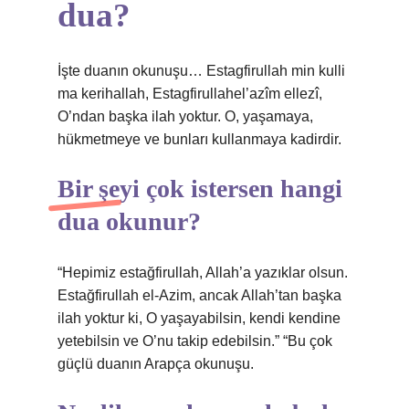
dua?
İşte duanın okunuşu… Estagfirullah min kulli
ma kerihallah, Estagfirullahel’azîm ellezî,
O’ndan başka ilah yoktur. O, yaşamaya,
hükmetmeye ve bunları kullanmaya kadirdir.
Bir şeyi çok istersen hangi
dua okunur?
“Hepimiz estağfirullah, Allah’a yazıklar olsun.
Estağfirullah el-Azim, ancak Allah’tan başka
ilah yoktur ki, O yaşayabilsin, kendi kendine
yetebilsin ve O’nu takip edebilsin.” “Bu çok
güçlü duanın Arapça okunuşu.