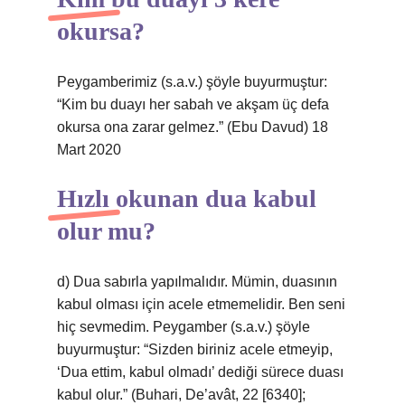
okursa?
Peygamberimiz (s.a.v.) şöyle buyurmuştur:
“Kim bu duayı her sabah ve akşam üç defa
okursa ona zarar gelmez.” (Ebu Davud) 18
Mart 2020
Hızlı okunan dua kabul
olur mu?
d) Dua sabırla yapılmalıdır. Mümin, duasının
kabul olması için acele etmemelidir. Ben seni
hiç sevmedim. Peygamber (s.a.v.) şöyle
buyurmuştur: “Sizden biriniz acele etmeyip,
‘Dua ettim, kabul olmadı’ dediği sürece duası
kabul olur.” (Buhari, De’avât, 22 [6340];