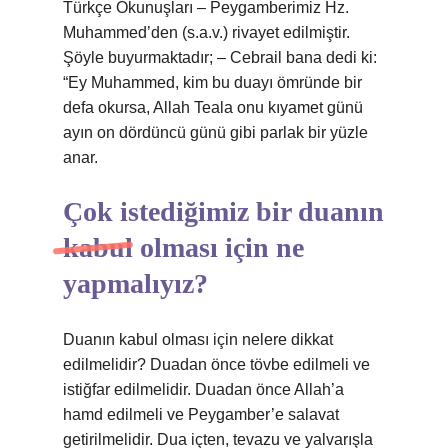
Türkçe Okunuşları – Peygamberimiz Hz.
Muhammed’den (s.a.v.) rivayet edilmiştir.
Şöyle buyurmaktadır; – Cebrail bana dedi ki:
“Ey Muhammed, kim bu duayı ömründe bir
defa okursa, Allah Teala onu kıyamet günü
ayın on dördüncü günü gibi parlak bir yüzle
anar.
Çok istediğimiz bir duanın
kabul olması için ne
yapmalıyız?
Duanın kabul olması için nelere dikkat
edilmelidir? Duadan önce tövbe edilmeli ve
istiğfar edilmelidir. Duadan önce Allah’a
hamd edilmeli ve Peygamber’e salavat
getirilmelidir. Dua içten, tevazu ve yalvarışla