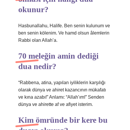
okunur?
Hasbunallahu, Halife. Ben senin kulunum ve
ben senin kölenim. Ve hamd olsun âlemlerin
Rabbi olan Allah’a.
70 meleğin amin dediği
dua nedir?
“Rabbena, atina, yapılan iyiliklerin karşılığı
olarak dünya ve ahiret kazancının mükafatı
ve kına azabı!” Anlamı: “Allah’ım!” Senden
dünya ve ahirette af ve afiyet isterim.
Kim ömründe bir kere bu