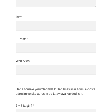
İsim*
E-Posta*
Web Sitesi
Daha sonraki yorumlarımda kullanılması için adım, e-posta
adresim ve site adresim bu tarayıcıya kaydedilsin.
7 + 8 kaçtır?
*