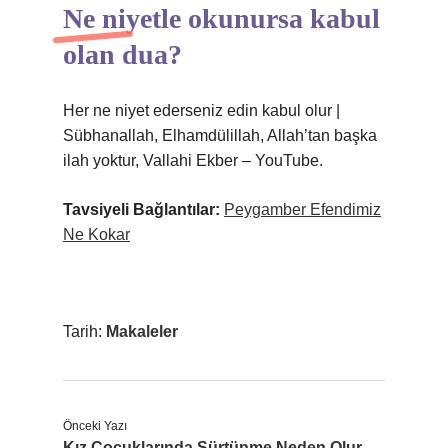
Ne niyetle okunursa kabul
olan dua?
Her ne niyet ederseniz edin kabul olur |
Sübhanallah, Elhamdülillah, Allah’tan başka
ilah yoktur, Vallahi Ekber – YouTube.
Tavsiyeli Bağlantılar:
Peygamber Efendimiz
Ne Kokar
Tarih:
Makaleler
Önceki Yazı
Kız Çocuklarında Sürtünme Neden Olur