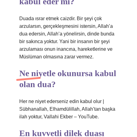
kabul eder mi?
Duada ısrar etmek caizdir. Bir şeyi çok
arzularsın, gerçekleşmesini istersin, Allah’a
dua edersin, Allah’a yönelirsin, dinde bunda
bir sakınca yoktur. Yani bir insanın bir şeyi
arzulaması onun inancına, hareketlerine ve
Müslüman olmasına zarar vermez.
Ne niyetle okunursa kabul
olan dua?
Her ne niyet ederseniz edin kabul olur |
Sübhanallah, Elhamdülillah, Allah’tan başka
ilah yoktur, Vallahi Ekber – YouTube.
En kuvvetli dilek duası