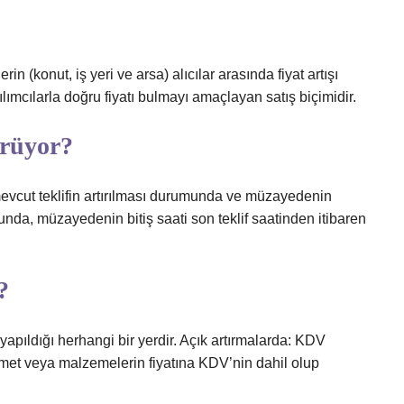
 (konut, iş yeri ve arsa) alıcılar arasında fiyat artışı
ılımcılarla doğru fiyatı bulmayı amaçlayan satış biçimidir.
ürüyor?
mevcut teklifin artırılması durumunda ve müzayedenin
nda, müzayedenin bitiş saati son teklif saatinden itibaren
?
yapıldığı herhangi bir yerdir. Açık artırmalarda: KDV
met veya malzemelerin fiyatına KDV’nin dahil olup