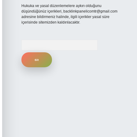
Hukuka ve yasal düzenlemelere aykırı olduğunu
düşündüğünüz içerikleri,
backlinkpanelicomtr@gmail.com
adresine bildirmeniz halinde, ilgili içerikler yasal süre
içerisinde sitemizden kaldırılacaktır.
Arama