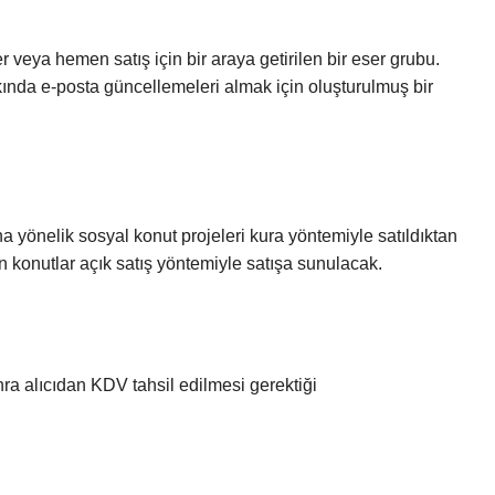
veya hemen satış için bir araya getirilen bir eser grubu.
kkında e-posta güncellemeleri almak için oluşturulmuş bir
a yönelik sosyal konut projeleri kura yöntemiyle satıldıktan
konutlar açık satış yöntemiyle satışa sunulacak.
ra alıcıdan KDV tahsil edilmesi gerektiği