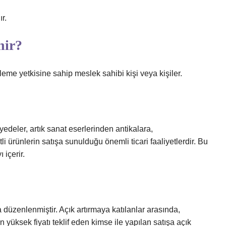
r.
nir?
eme yetkisine sahip meslek sahibi kişi veya kişiler.
edeler, artık sanat eserlerinden antikalara,
 ürünlerin satışa sunulduğu önemli ticari faaliyetlerdir. Bu
 içerir.
 düzenlenmiştir. Açık artırmaya katılanlar arasında,
yüksek fiyatı teklif eden kimse ile yapılan satışa açık