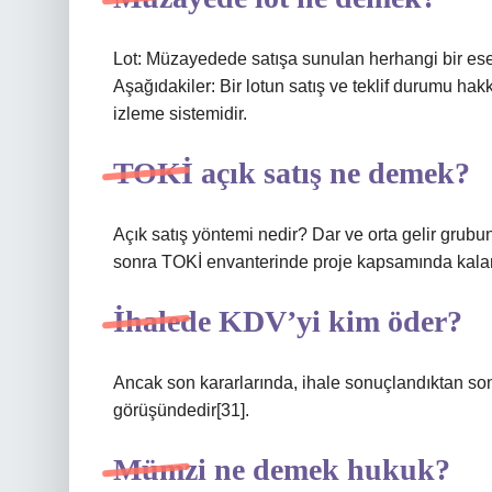
Lot: Müzayedede satışa sunulan herhangi bir eser 
Aşağıdakiler: Bir lotun satış ve teklif durumu ha
izleme sistemidir.
TOKİ açık satış ne demek?
Açık satış yöntemi nedir? Dar ve orta gelir grubun
sonra TOKİ envanterinde proje kapsamında kalan 
İhalede KDV’yi kim öder?
Ancak son kararlarında, ihale sonuçlandıktan son
görüşündedir[31].
Mümzi ne demek hukuk?