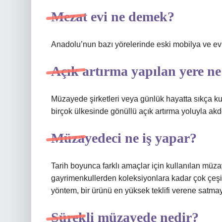
Mezat evi ne demek?
Anadolu’nun bazı yörelerinde eski mobilya ve ev a
Açık artırma yapılan yere ne
Müzayede şirketleri veya günlük hayatta sıkça k
birçok ülkesinde gönüllü açık artırma yoluyla akd
Müzayedeci ne iş yapar?
Tarih boyunca farklı amaçlar için kullanılan müzay
gayrimenkullerden koleksiyonlara kadar çok çeşitli
yöntem, bir ürünü en yüksek teklifi verene satmayı
Sürekli müzayede nedir?