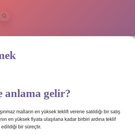
mek
 anlama gelir?
ınmaz malların en yüksek teklifi verene satıldığı bir satış
ın en yüksek fiyata ulaşılana kadar birbiri ardına teklif
dildiği bir süreçtir.