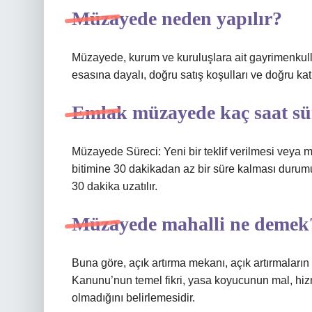
Müzayede neden yapılır?
Müzayede, kurum ve kuruluşlara ait gayrimenkullerin
esasına dayalı, doğru satış koşulları ve doğru kat
Emlak müzayede kaç saat s
Müzayede Süreci: Yeni bir teklif verilmesi veya 
bitimine 30 dakikadan az bir süre kalması durumu
30 dakika uzatılır.
Müzayede mahalli ne demek
Buna göre, açık artırma mekanı, açık artırmaların 
Kanunu’nun temel fikri, yasa koyucunun mal, hiz
olmadığını belirlemesidir.