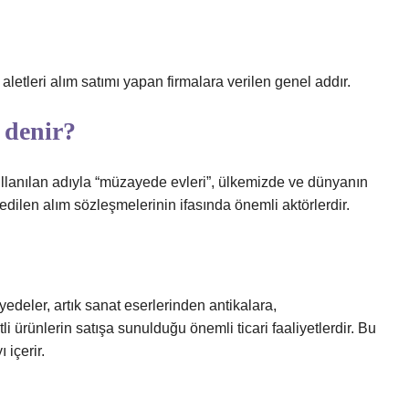
letleri alım satımı yapan firmalara verilen genel addır.
 denir?
ullanılan adıyla “müzayede evleri”, ülkemizde ve dünyanın
edilen alım sözleşmelerinin ifasında önemli aktörlerdir.
edeler, artık sanat eserlerinden antikalara,
 ürünlerin satışa sunulduğu önemli ticari faaliyetlerdir. Bu
 içerir.