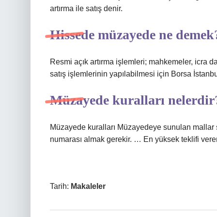
artırma ile satış denir.
Hissede müzayede ne demek
Resmi açık artırma işlemleri; mahkemeler, icra d
satış işlemlerinin yapılabilmesi için Borsa İstanb
Müzayede kuralları nelerdir
Müzayede kuralları Müzayedeye sunulan mallar s
numarası almak gerekir. … En yüksek teklifi veren
Tarih:
Makaleler