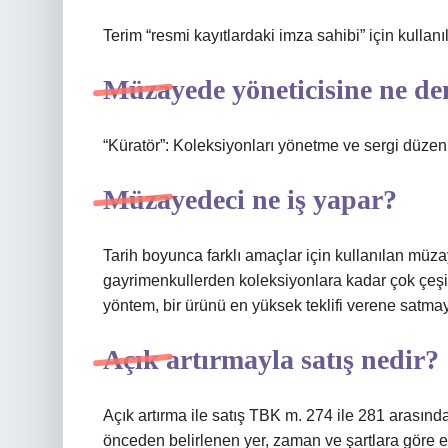
Terim “resmi kayıtlardaki imza sahibi” için kullanılı
Müzayede yöneticisine ne de
“Küratör”: Koleksiyonları yönetme ve sergi düzenl
Müzayedeci ne iş yapar?
Tarih boyunca farklı amaçlar için kullanılan müzay
gayrimenkullerden koleksiyonlara kadar çok çeşitli
yöntem, bir ürünü en yüksek teklifi verene satmayı
Açık artırmayla satış nedir?
Açık artırma ile satış TBK m. 274 ile 281 arasında
önceden belirlenen yer, zaman ve şartlara göre en 