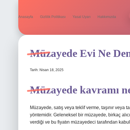
Anasayfa
Gizlilik Politikası
Yasal Uyarı
Hakkımızda
Müzayede Evi Ne De
Tarih: Nisan 18, 2025
Müzayede kavramı ne
Müzayede, satış veya teklif verme, taşınır veya taş
yöntemidir. Geleneksel bir müzayede, birkaç alıcın
verdiği ve bu fiyatın müzayedeci tarafından kabul e