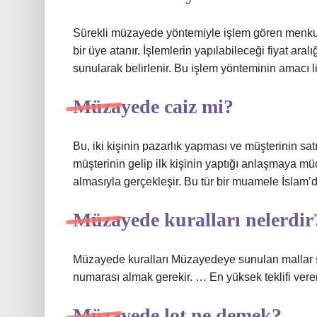
Sürekli müzayede yöntemiyle işlem gören menkul 
bir üye atanır. İşlemlerin yapılabileceği fiyat aralı
sunularak belirlenir. Bu işlem yönteminin amacı lik
Müzayede caiz mi?
Bu, iki kişinin pazarlık yapması ve müşterinin satı
müşterinin gelip ilk kişinin yaptığı anlaşmaya m
almasıyla gerçekleşir. Bu tür bir muamele İslam’
Müzayede kuralları nelerdir
Müzayede kuralları Müzayedeye sunulan mallar s
numarası almak gerekir. … En yüksek teklifi veren
Müzayede lot ne demek?