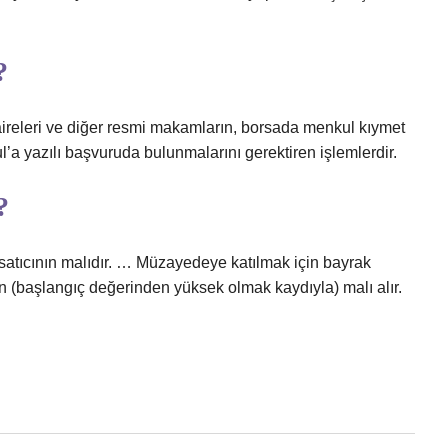
?
aireleri ve diğer resmi makamların, borsada menkul kıymet
ul’a yazılı başvuruda bulunmalarını gerektiren işlemlerdir.
?
atıcının malıdır. … Müzayedeye katılmak için bayrak
 (başlangıç ​​değerinden yüksek olmak kaydıyla) malı alır.