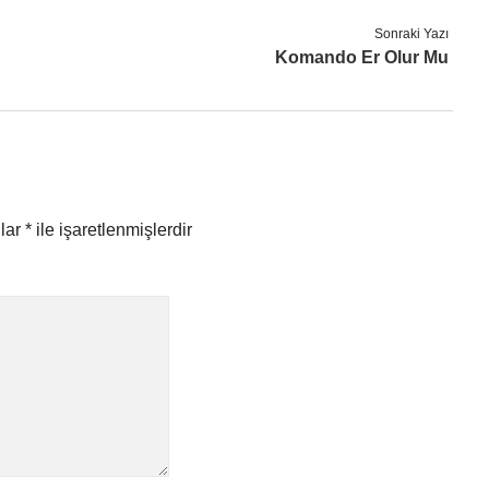
Sonraki Yazı
Komando Er Olur Mu
nlar
*
ile işaretlenmişlerdir