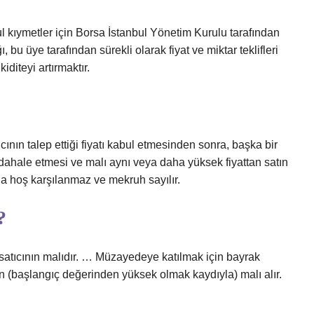
kıymetler için Borsa İstanbul Yönetim Kurulu tarafından
ğı, bu üye tarafından sürekli olarak fiyat ve miktar teklifleri
iditeyi artırmaktır.
cının talep ettiği fiyatı kabul etmesinden sonra, başka bir
üdahale etmesi ve malı aynı veya daha yüksek fiyattan satın
da hoş karşılanmaz ve mekruh sayılır.
?
atıcının malıdır. … Müzayedeye katılmak için bayrak
 (başlangıç ​​değerinden yüksek olmak kaydıyla) malı alır.