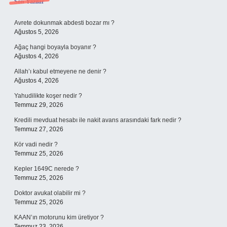
Sidebar
Son Yazılar
Avrete dokunmak abdesti bozar mı ?
Ağustos 5, 2026
Ağaç hangi boyayla boyanır ?
Ağustos 4, 2026
Allah’ı kabul etmeyene ne denir ?
Ağustos 4, 2026
Yahudilikte koşer nedir ?
Temmuz 29, 2026
Kredili mevduat hesabı ile nakit avans arasındaki fark nedir ?
Temmuz 27, 2026
Kör vadi nedir ?
Temmuz 25, 2026
Kepler 1649C nerede ?
Temmuz 25, 2026
Doktor avukat olabilir mi ?
Temmuz 25, 2026
KAAN’ın motorunu kim üretiyor ?
Temmuz 23, 2026