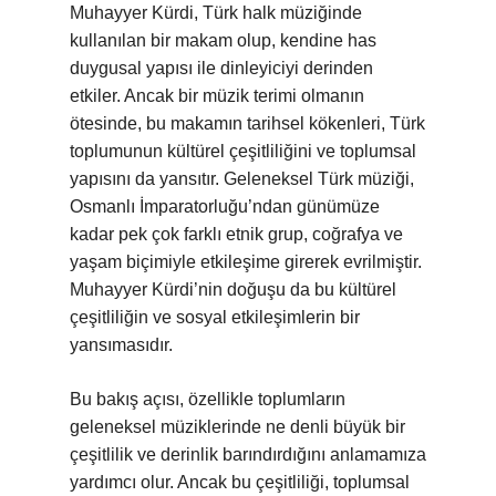
Muhayyer Kürdi, Türk halk müziğinde
kullanılan bir makam olup, kendine has
duygusal yapısı ile dinleyiciyi derinden
etkiler. Ancak bir müzik terimi olmanın
ötesinde, bu makamın tarihsel kökenleri, Türk
toplumunun kültürel çeşitliliğini ve toplumsal
yapısını da yansıtır. Geleneksel Türk müziği,
Osmanlı İmparatorluğu’ndan günümüze
kadar pek çok farklı etnik grup, coğrafya ve
yaşam biçimiyle etkileşime girerek evrilmiştir.
Muhayyer Kürdi’nin doğuşu da bu kültürel
çeşitliliğin ve sosyal etkileşimlerin bir
yansımasıdır.
Bu bakış açısı, özellikle toplumların
geleneksel müziklerinde ne denli büyük bir
çeşitlilik ve derinlik barındırdığını anlamamıza
yardımcı olur. Ancak bu çeşitliliği, toplumsal