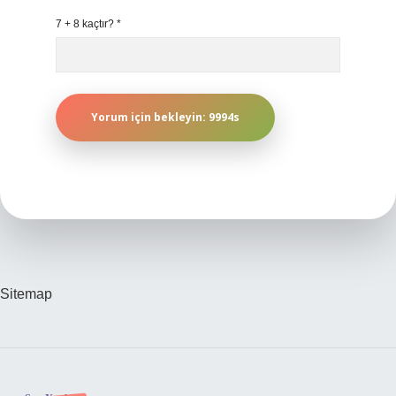
7 + 8 kaçtır?
*
Sitemap