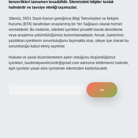
benzerlikleri tamamen tesadüfidir. Sitemizdeki bilgiler taslak
halindedir ve tavsiye niteliği taşımazlar.
Sitemiz, 5651 Sayılı Kanun gereğince Bilgi Teknolojileri ve İletişim
Kurumu (BTK) tarafından onaylanmış bir Yer Sağlayıcı olarak hizmet
vermektedir. Bu nedenle, sitedeki içerikleri proaktif olarak denetleme
veya araştırma yükümlülüğümüz bulunmamaktadır. Ancak, üyelerimiz
yazdıkları içeriklerin sorumluluğunu taşımakta olup, siteye üye olarak bu
sorumluluğu kabul etmiş sayılırlar.
Hukuka ve yasal düzenlemelere aykırı olduğunu düşündüğünüz
içerikleri,
backlinkpanelicomtr@gmail.com
adresine bildirmeniz halinde,
ilgili içerikler yasal süre içerisinde sitemizden kaldırılacaktır.
Arama