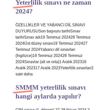
Yeterlilik sınavı ne zaman
2024?
ÖZELLİKLER VE YABANCI DİL SINAVI
DUYURUSUSon başvuru tarihiSınav
tarihiSınav adı19 Temmuz 202428 Temmuz
2024Üst düzey sınavı19 Temmuz 202427
Temmuz 2024Yabancı dil sınavları
(İngilizce)19 Temmuz 202428 Temmuz
2024Sınavlar (alt ve orta)1 Aralık 202316
Aralık 202317 Aralık 2023Yeterlilik sınavları3
satır daha
SMMM yeterlilik sınavı
hangi aylarda yapılır?
CPA sınavı (1. dönem) 27-28 Nisan 2024 2-