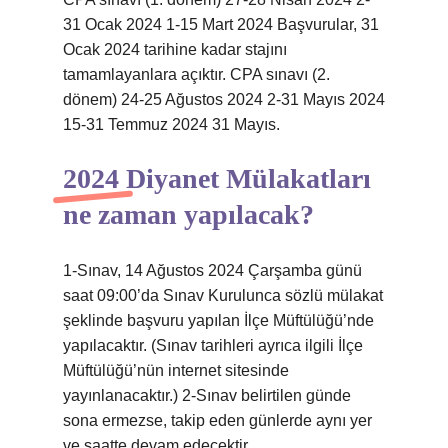
31 Ocak 2024 1-15 Mart 2024 Başvurular, 31
Ocak 2024 tarihine kadar stajını
tamamlayanlara açıktır. CPA sınavı (2.
dönem) 24-25 Ağustos 2024 2-31 Mayıs 2024
15-31 Temmuz 2024 31 Mayıs.
2024 Diyanet Mülakatları
ne zaman yapılacak?
1-Sınav, 14 Ağustos 2024 Çarşamba günü
saat 09:00’da Sınav Kurulunca sözlü mülakat
şeklinde başvuru yapılan İlçe Müftülüğü’nde
yapılacaktır. (Sınav tarihleri ​​ayrıca ilgili İlçe
Müftülüğü’nün internet sitesinde
yayınlanacaktır.) 2-Sınav belirtilen günde
sona ermezse, takip eden günlerde aynı yer
ve saatte devam edecektir.