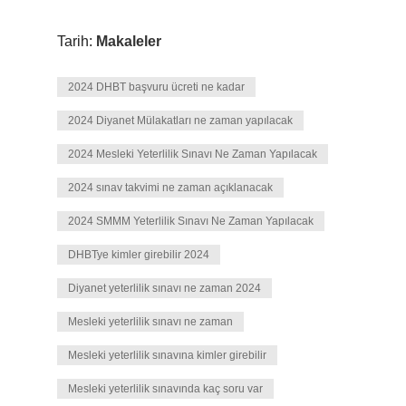
Tarih:
Makaleler
2024 DHBT başvuru ücreti ne kadar
2024 Diyanet Mülakatları ne zaman yapılacak
2024 Mesleki Yeterlilik Sınavı Ne Zaman Yapılacak
2024 sınav takvimi ne zaman açıklanacak
2024 SMMM Yeterlilik Sınavı Ne Zaman Yapılacak
DHBTye kimler girebilir 2024
Diyanet yeterlilik sınavı ne zaman 2024
Mesleki yeterlilik sınavı ne zaman
Mesleki yeterlilik sınavına kimler girebilir
Mesleki yeterlilik sınavında kaç soru var