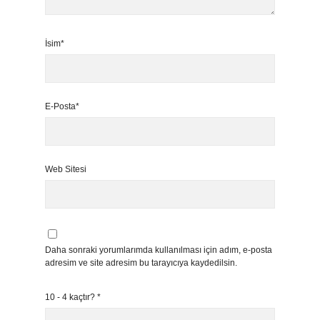
İsim*
E-Posta*
Web Sitesi
Daha sonraki yorumlarımda kullanılması için adım, e-posta
adresim ve site adresim bu tarayıcıya kaydedilsin.
10 - 4 kaçtır?
*