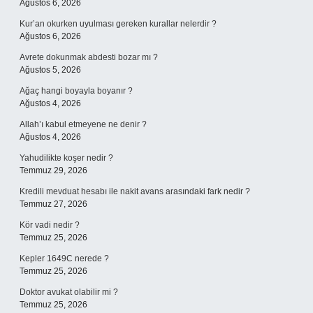
Ağustos 6, 2026
Kur’an okurken uyulması gereken kurallar nelerdir ?
Ağustos 6, 2026
Avrete dokunmak abdesti bozar mı ?
Ağustos 5, 2026
Ağaç hangi boyayla boyanır ?
Ağustos 4, 2026
Allah’ı kabul etmeyene ne denir ?
Ağustos 4, 2026
Yahudilikte koşer nedir ?
Temmuz 29, 2026
Kredili mevduat hesabı ile nakit avans arasındaki fark nedir ?
Temmuz 27, 2026
Kör vadi nedir ?
Temmuz 25, 2026
Kepler 1649C nerede ?
Temmuz 25, 2026
Doktor avukat olabilir mi ?
Temmuz 25, 2026