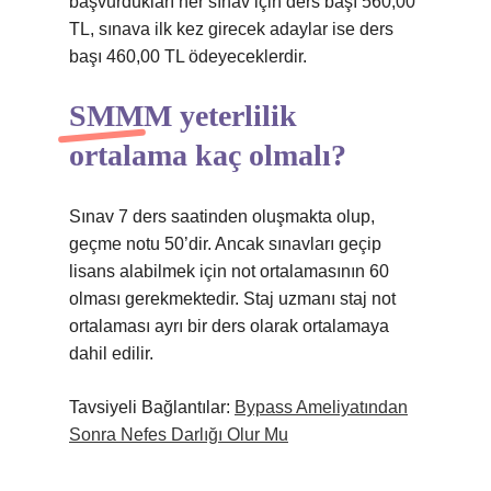
başvurdukları her sınav için ders başı 560,00
TL, sınava ilk kez girecek adaylar ise ders
başı 460,00 TL ödeyeceklerdir.
SMMM yeterlilik
ortalama kaç olmalı?
Sınav 7 ders saatinden oluşmakta olup,
geçme notu 50’dir. Ancak sınavları geçip
lisans alabilmek için not ortalamasının 60
olması gerekmektedir. Staj uzmanı staj not
ortalaması ayrı bir ders olarak ortalamaya
dahil edilir.
Tavsiyeli Bağlantılar:
Bypass Ameliyatından
Sonra Nefes Darlığı Olur Mu