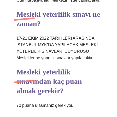
Cumhurbaşkanlığı Merkezimizde yapılacaktır.
Mesleki yeterlilik sınavı ne
zaman?
17-21 EKİM 2022 TARİHLERİ ARASINDA
İSTANBUL MYK’DA YAPILACAK MESLEKİ
YETERLİLİK SINAVLARI DUYURUSU
Mesleklerine yönelik sınavlar yapılacaktır.
Mesleki yeterlilik
sınavından kaç puan
almak gerekir?
70 puana ulaşmanız gerekiyor.