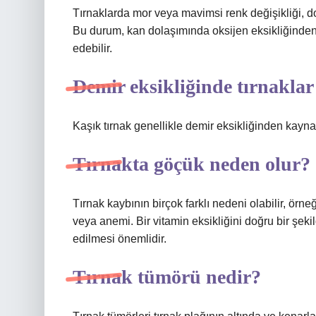
Tırnaklarda mor veya mavimsi renk değişikliği, dok
Bu durum, kan dolaşımında oksijen eksikliğinden 
edebilir.
Demir eksikliğinde tırnaklar
Kaşık tırnak genellikle demir eksikliğinden kayna
Tırnakta göçük neden olur?
Tırnak kaybının birçok farklı nedeni olabilir, örneğ
veya anemi. Bir vitamin eksikliğini doğru bir şek
edilmesi önemlidir.
Tırnak tümörü nedir?