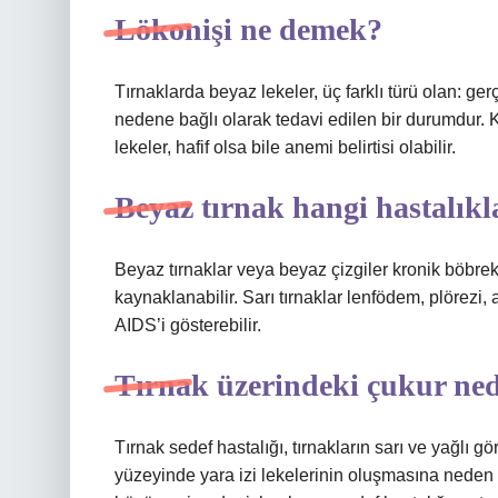
Lökonişi ne demek?
Tırnaklarda beyaz lekeler, üç farklı türü olan: ger
nedene bağlı olarak tedavi edilen bir durumdur.
lekeler, hafif olsa bile anemi belirtisi olabilir.
Beyaz tırnak hangi hastalıkla
Beyaz tırnaklar veya beyaz çizgiler kronik böbr
kaynaklanabilir. Sarı tırnaklar lenfödem, plörezi, 
AIDS’i gösterebilir.
Tırnak üzerindeki çukur ne
Tırnak sedef hastalığı, tırnakların sarı ve yağlı g
yüzeyinde yara izi lekelerinin oluşmasına neden ol