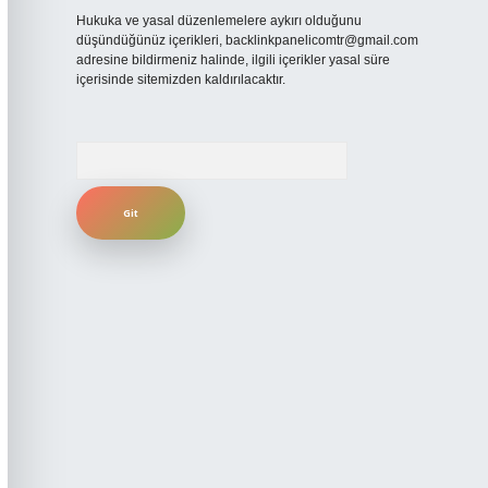
Hukuka ve yasal düzenlemelere aykırı olduğunu
düşündüğünüz içerikleri,
backlinkpanelicomtr@gmail.com
adresine bildirmeniz halinde, ilgili içerikler yasal süre
içerisinde sitemizden kaldırılacaktır.
Arama