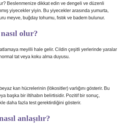
lur? Beslenmenize dikkat edin ve dengeli ve düzenli
mış yiyecekler yiyin. Bu yiyecekler arasında yumurta,
, kuru meyve, buğday tohumu, fıstık ve badem bulunur.
 nasıl olur?
atlamaya meyilli hale gelir. Cildin çeşitli yerlerinde yaralar
anormal tat veya koku alma duyusu.
 beyaz kan hücrelerinin (lökositler) varlığını gösterir. Bu
 başka bir iltihabın belirtisidir. Pozitif bir sonuç,
 daha fazla test gerektirdiğini gösterir.
asıl anlaşılır?