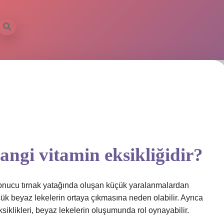
ngi vitamin eksikliğidir?
sonucu tırnak yatağında oluşan küçük yaralanmalardan
ük beyaz lekelerin ortaya çıkmasına neden olabilir. Ayrıca
ksiklikleri, beyaz lekelerin oluşumunda rol oynayabilir.