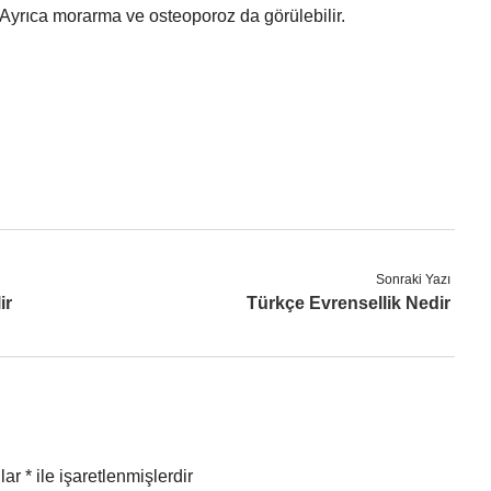
Ayrıca morarma ve osteoporoz da görülebilir.
Sonraki Yazı
ir
Türkçe Evrensellik Nedir
nlar
*
ile işaretlenmişlerdir