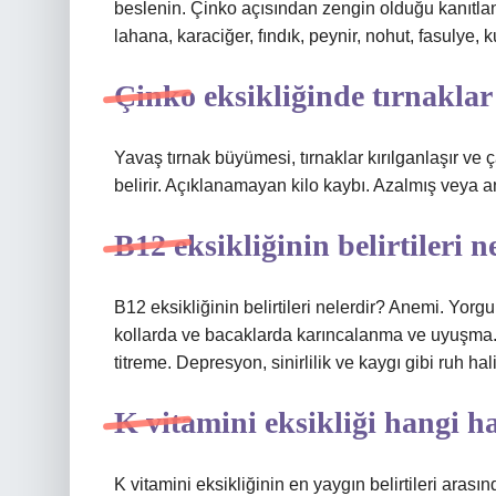
beslenin. Çinko açısından zengin olduğu kanıtlan
lahana, karaciğer, fındık, peynir, nohut, fasulye
Çinko eksikliğinde tırnaklar
Yavaş tırnak büyümesi, tırnaklar kırılganlaşır ve ç
belirir. Açıklanamayan kilo kaybı. Azalmış veya 
B12 eksikliğinin belirtileri n
B12 eksikliğinin belirtileri nelerdir? Anemi. Yorgu
kollarda ve bacaklarda karıncalanma ve uyuşma. U
titreme. Depresyon, sinirlilik ve kaygı gibi ruh 
K vitamini eksikliği hangi ha
K vitamini eksikliğinin en yaygın belirtileri ara