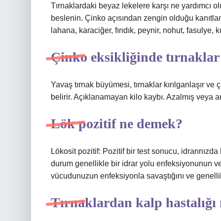
Tırnaklardaki beyaz lekelere karşı ne yardımcı o
beslenin. Çinko açısından zengin olduğu kanıtlan
lahana, karaciğer, fındık, peynir, nohut, fasulye
Çinko eksikliğinde tırnaklar
Yavaş tırnak büyümesi, tırnaklar kırılganlaşır ve ç
belirir. Açıklanamayan kilo kaybı. Azalmış veya 
Lök pozitif ne demek?
Lökosit pozitif: Pozitif bir test sonucu, idrarınızda
durum genellikle bir idrar yolu enfeksiyonunun veya
vücudunuzun enfeksiyonla savaştığını ve genellikle
Tırnaklardan kalp hastalığı n