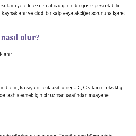
uların yeterli oksijen almadığının bir göstergesi olabilir.
kaynaklanır ve ciddi bir kalp veya akciğer sorununa işaret
 nasıl olur?
klanır.
in biotin, kalsiyum, folik asit, omega-3, C vitamini eksikliği
ilde teşhis etmek için bir uzman tarafından muayene