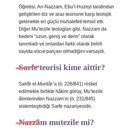
Öğretisi. An-Nazzam, Ebu’l-Huzeyl tarafından
geliştirilen töz ve araz teorisine karşı teolojik
gelenekte en güçlü muhalefeti temsil etti.
Diğer Mu’tezile teologları gibi, Nazzam da
bedeni “uzun, geniş ve derin” olarak
tanımladı ve onlardan farklı olarak belirli
sayıda vücut parçası olmadığını varsaydı.
Sarfe teorisi kime aittir?
Sahîb el-Murdâr’a (ö. 226/841) nisbet
edilmekle birlikte hâkim görüş, Mu’tezile
âlimlerinden Nazzam’ın (ö. 231/845)
sistemleştirdiği Sarfe nazariyesidir.
Nazzâm mutezile mi?