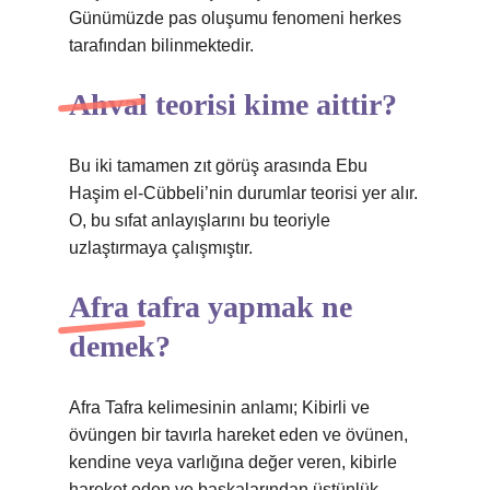
Günümüzde pas oluşumu fenomeni herkes
tarafından bilinmektedir.
Ahval teorisi kime aittir?
Bu iki tamamen zıt görüş arasında Ebu
Haşim el-Cübbeli’nin durumlar teorisi yer alır.
O, bu sıfat anlayışlarını bu teoriyle
uzlaştırmaya çalışmıştır.
Afra tafra yapmak ne
demek?
Afra Tafra kelimesinin anlamı; Kibirli ve
övüngen bir tavırla hareket eden ve övünen,
kendine veya varlığına değer veren, kibirle
hareket eden ve başkalarından üstünlük