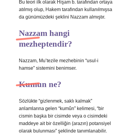
Bu teori ilk olarak Hişam b. tarafından ortaya
atılmış olup, Hakem tarafından kullanılmışsa
da günümüzdeki şeklini Nazzam almıştır.
Nazzam hangi
mezheptendir?
Nazzam, Mu’tezile mezhebinin “usul-i
hamse” sistemini benimser.
Kumun ne?
Sözlükte “gizlenmek, saklı kalmak”
anlamlarına gelen “kumûn” kelimesi, “bir
cismin başka bir cisimde veya o cisimdeki
maddeye ait bir özelliğin (arazın) potansiyel
olarak bulunması” şeklinde tanımlanabilir.