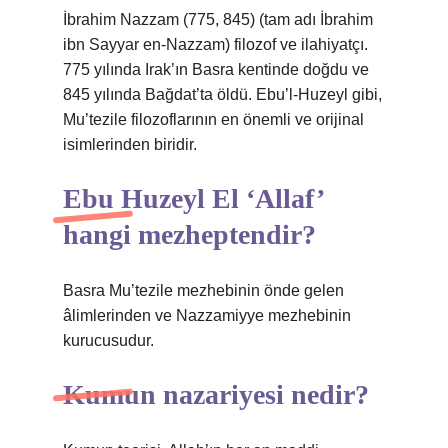
İbrahim Nazzam (775, 845) (tam adı İbrahim
ibn Sayyar en-Nazzam) filozof ve ilahiyatçı.
775 yılında Irak’ın Basra kentinde doğdu ve
845 yılında Bağdat’ta öldü. Ebu’l-Huzeyl gibi,
Mu’tezile filozoflarının en önemli ve orijinal
isimlerinden biridir.
Ebu Huzeyl El ‘Allaf’
hangi mezheptendir?
Basra Mu’tezile mezhebinin önde gelen
âlimlerinden ve Nazzamiyye mezhebinin
kurucusudur.
Kumun nazariyesi nedir?