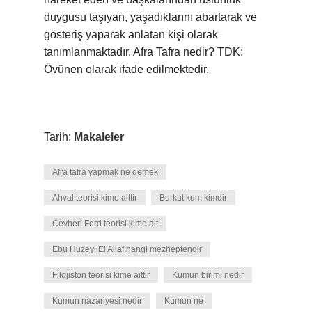
duygusu taşıyan, yaşadıklarını abartarak ve
gösteriş yaparak anlatan kişi olarak
tanımlanmaktadır. Afra Tafra nedir? TDK:
Övünen olarak ifade edilmektedir.
Tarih:
Makaleler
Afra tafra yapmak ne demek
Ahval teorisi kime aittir
Burkut kum kimdir
Cevheri Ferd teorisi kime ait
Ebu Huzeyl El Allaf hangi mezheptendir
Filojiston teorisi kime aittir
Kumun birimi nedir
Kumun nazariyesi nedir
Kumun ne