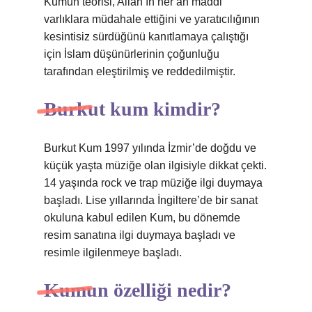
Kumun teorisi, Allah’ın her an maddi
varlıklara müdahale ettiğini ve yaratıcılığının
kesintisiz sürdüğünü kanıtlamaya çalıştığı
için İslam düşünürlerinin çoğunluğu
tarafından eleştirilmiş ve reddedilmiştir.
Burkut kum kimdir?
Burkut Kum 1997 yılında İzmir’de doğdu ve
küçük yaşta müziğe olan ilgisiyle dikkat çekti.
14 yaşında rock ve trap müziğe ilgi duymaya
başladı. Lise yıllarında İngiltere’de bir sanat
okuluna kabul edilen Kum, bu dönemde
resim sanatına ilgi duymaya başladı ve
resimle ilgilenmeye başladı.
Kumun özelliği nedir?