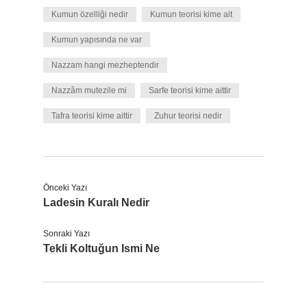
Kumun özelliği nedir
Kumun teorisi kime ait
Kumun yapısında ne var
Nazzam hangi mezheptendir
Nazzâm mutezile mi
Sarfe teorisi kime aittir
Tafra teorisi kime aittir
Zuhur teorisi nedir
Önceki Yazı
Ladesin Kuralı Nedir
Sonraki Yazı
Tekli Koltuğun Ismi Ne