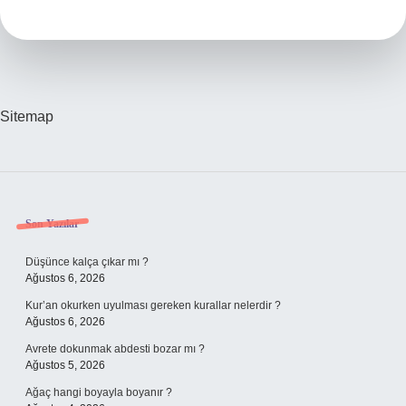
Sitemap
Sidebar
Son Yazılar
Düşünce kalça çıkar mı ?
Ağustos 6, 2026
Kur’an okurken uyulması gereken kurallar nelerdir ?
Ağustos 6, 2026
Avrete dokunmak abdesti bozar mı ?
Ağustos 5, 2026
Ağaç hangi boyayla boyanır ?