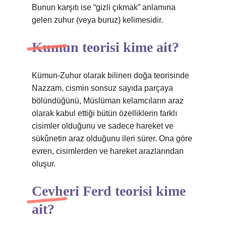
Bunun karşıtı ise “gizli çıkmak” anlamına
gelen zuhur (veya buruz) kelimesidir.
Kumun teorisi kime ait?
Kümun-Zuhur olarak bilinen doğa teorisinde
Nazzam, cismin sonsuz sayıda parçaya
bölündüğünü, Müslüman kelamcıların araz
olarak kabul ettiği bütün özelliklerin farklı
cisimler olduğunu ve sadece hareket ve
sükûnetin araz olduğunu ileri sürer. Ona göre
evren, cisimlerden ve hareket arazlarından
oluşur.
Cevheri Ferd teorisi kime
ait?