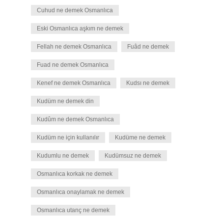
Cuhud ne demek Osmanlıca
Eski Osmanlıca aşkım ne demek
Fellah ne demek Osmanlıca
Fuâd ne demek
Fuad ne demek Osmanlıca
Kenef ne demek Osmanlıca
Kudsı ne demek
Kudüm ne demek din
Kudûm ne demek Osmanlıca
Kudüm ne için kullanılır
Kudüme ne demek
Kudumlu ne demek
Kudümsuz ne demek
Osmanlıca korkak ne demek
Osmanlıca onaylamak ne demek
Osmanlıca utanç ne demek