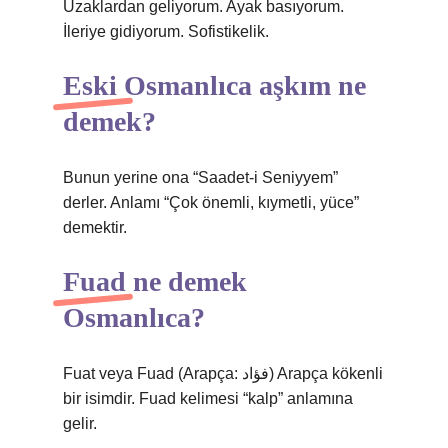
Uzaklardan geliyorum. Ayak basıyorum.
İleriye gidiyorum. Sofistikelik.
Eski Osmanlıca aşkım ne
demek?
Bunun yerine ona “Saadet-i Seniyyem”
derler. Anlamı “Çok önemli, kıymetli, yüce”
demektir.
Fuad ne demek
Osmanlıca?
Fuat veya Fuad (Arapça: فؤاد) Arapça kökenli
bir isimdir. Fuad kelimesi “kalp” anlamına
gelir.