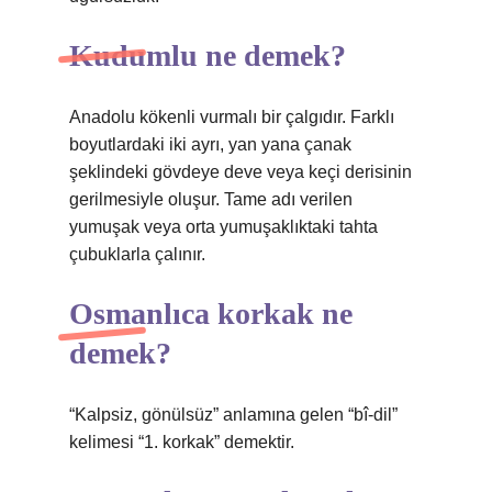
Kudumlu ne demek?
Anadolu kökenli vurmalı bir çalgıdır. Farklı
boyutlardaki iki ayrı, yan yana çanak
şeklindeki gövdeye deve veya keçi derisinin
gerilmesiyle oluşur. Tame adı verilen
yumuşak veya orta yumuşaklıktaki tahta
çubuklarla çalınır.
Osmanlıca korkak ne
demek?
“Kalpsiz, gönülsüz” anlamına gelen “bî-dil”
kelimesi “1. korkak” demektir.