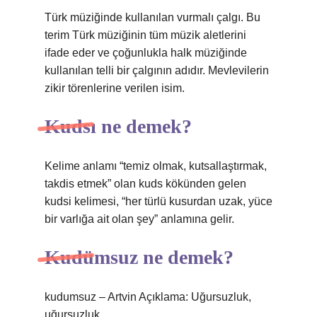
Türk müziğinde kullanılan vurmalı çalgı. Bu
terim Türk müziğinin tüm müzik aletlerini
ifade eder ve çoğunlukla halk müziğinde
kullanılan telli bir çalgının adıdır. Mevlevilerin
zikir törenlerine verilen isim.
Kudsı ne demek?
Kelime anlamı “temiz olmak, kutsallaştırmak,
takdis etmek” olan kuds kökünden gelen
kudsi kelimesi, “her türlü kusurdan uzak, yüce
bir varlığa ait olan şey” anlamına gelir.
Kudümsuz ne demek?
kudumsuz – Artvin Açıklama: Uğursuzluk,
uğursuzluk.