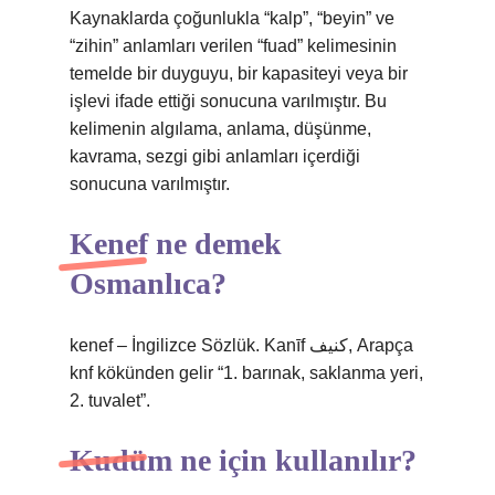
Kaynaklarda çoğunlukla “kalp”, “beyin” ve
“zihin” anlamları verilen “fuad” kelimesinin
temelde bir duyguyu, bir kapasiteyi veya bir
işlevi ifade ettiği sonucuna varılmıştır. Bu
kelimenin algılama, anlama, düşünme,
kavrama, sezgi gibi anlamları içerdiği
sonucuna varılmıştır.
Kenef ne demek
Osmanlıca?
kenef – İngilizce Sözlük. Kanīf كنيف, Arapça
knf kökünden gelir “1. barınak, saklanma yeri,
2. tuvalet”.
Kudüm ne için kullanılır?