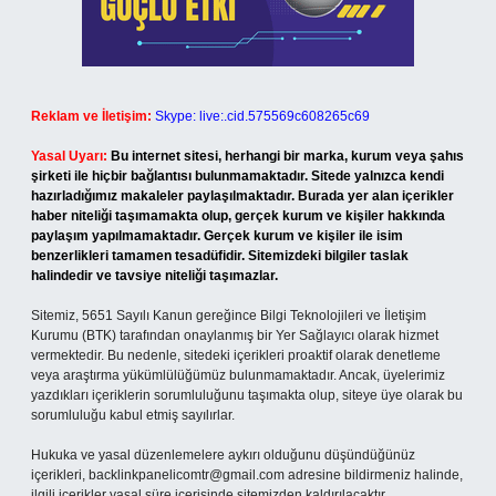
Reklam ve İletişim:
Skype: live:.cid.575569c608265c69
Yasal Uyarı:
Bu internet sitesi, herhangi bir marka, kurum veya şahıs
şirketi ile hiçbir bağlantısı bulunmamaktadır. Sitede yalnızca kendi
hazırladığımız makaleler paylaşılmaktadır. Burada yer alan içerikler
haber niteliği taşımamakta olup, gerçek kurum ve kişiler hakkında
paylaşım yapılmamaktadır. Gerçek kurum ve kişiler ile isim
benzerlikleri tamamen tesadüfidir. Sitemizdeki bilgiler taslak
halindedir ve tavsiye niteliği taşımazlar.
Sitemiz, 5651 Sayılı Kanun gereğince Bilgi Teknolojileri ve İletişim
Kurumu (BTK) tarafından onaylanmış bir Yer Sağlayıcı olarak hizmet
vermektedir. Bu nedenle, sitedeki içerikleri proaktif olarak denetleme
veya araştırma yükümlülüğümüz bulunmamaktadır. Ancak, üyelerimiz
yazdıkları içeriklerin sorumluluğunu taşımakta olup, siteye üye olarak bu
sorumluluğu kabul etmiş sayılırlar.
Hukuka ve yasal düzenlemelere aykırı olduğunu düşündüğünüz
içerikleri,
backlinkpanelicomtr@gmail.com
adresine bildirmeniz halinde,
ilgili içerikler yasal süre içerisinde sitemizden kaldırılacaktır.