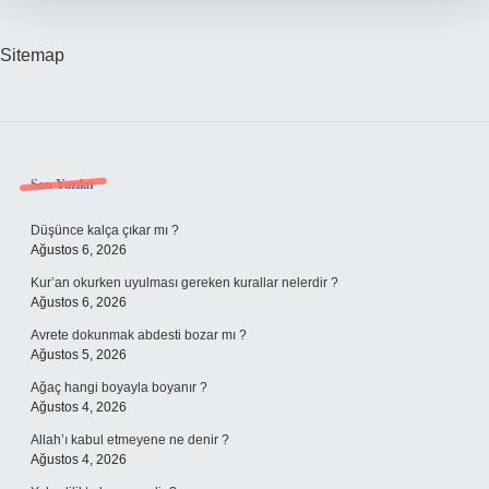
Sitemap
Sidebar
Son Yazılar
Düşünce kalça çıkar mı ?
Ağustos 6, 2026
Kur’an okurken uyulması gereken kurallar nelerdir ?
Ağustos 6, 2026
Avrete dokunmak abdesti bozar mı ?
Ağustos 5, 2026
Ağaç hangi boyayla boyanır ?
Ağustos 4, 2026
Allah’ı kabul etmeyene ne denir ?
Ağustos 4, 2026