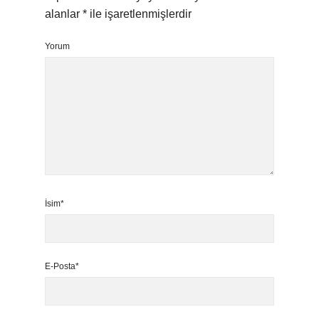
alanlar
*
ile işaretlenmişlerdir
Yorum
İsim*
E-Posta*