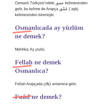
Osmanlı Türkçesi’ndeki عشق‎ kelimesinden
gelir, bu kelime de Arapça عَشْق‎ (ʿaşḳ)
kelimesinden türemiştir.
Osmanlıcada ay yüzlüm
ne demek?
Mehlika: Ay yüzlü.
Fellah ne demek
Osmanlıca?
Fellah Arapçada çiftçi anlamına gelir.
Fuâd ne demek?