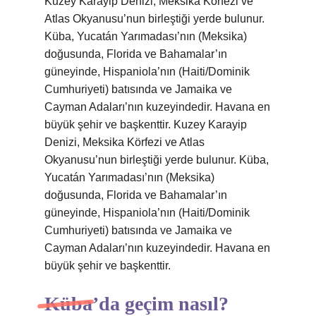
Kuzey Karayip Denizi, Meksika Körfezi ve
Atlas Okyanusu’nun birleştiği yerde bulunur.
Küba, Yucatán Yarımadası’nın (Meksika)
doğusunda, Florida ve Bahamalar’ın
güneyinde, Hispaniola’nın (Haiti/Dominik
Cumhuriyeti) batısında ve Jamaika ve
Cayman Adaları’nın kuzeyindedir. Havana en
büyük şehir ve başkenttir. Kuzey Karayip
Denizi, Meksika Körfezi ve Atlas
Okyanusu’nun birleştiği yerde bulunur. Küba,
Yucatán Yarımadası’nın (Meksika)
doğusunda, Florida ve Bahamalar’ın
güneyinde, Hispaniola’nın (Haiti/Dominik
Cumhuriyeti) batısında ve Jamaika ve
Cayman Adaları’nın kuzeyindedir. Havana en
büyük şehir ve başkenttir.
Küba’da geçim nasıl?