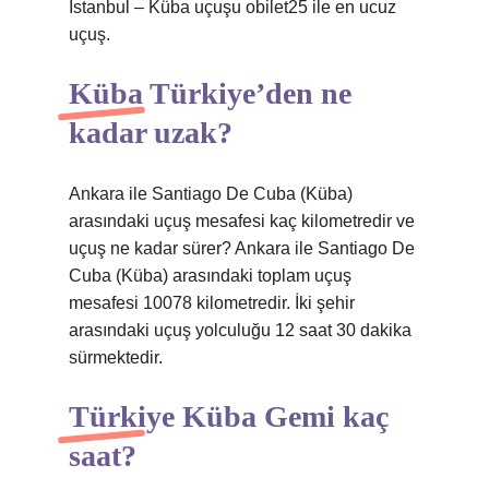
İstanbul – Küba uçuşu obilet25 ile en ucuz
uçuş.
Küba Türkiye’den ne
kadar uzak?
Ankara ile Santiago De Cuba (Küba)
arasındaki uçuş mesafesi kaç kilometredir ve
uçuş ne kadar sürer? Ankara ile Santiago De
Cuba (Küba) arasındaki toplam uçuş
mesafesi 10078 kilometredir. İki şehir
arasındaki uçuş yolculuğu 12 saat 30 dakika
sürmektedir.
Türkiye Küba Gemi kaç
saat?