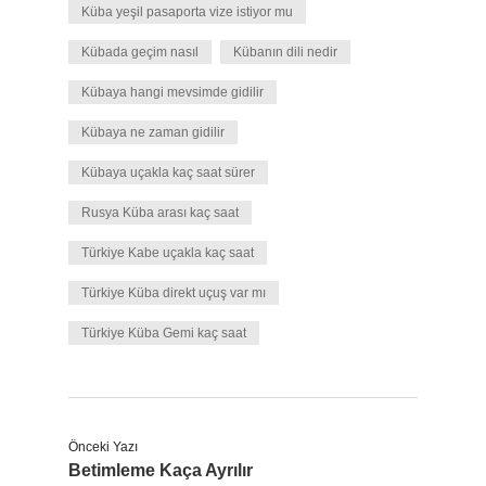
Küba yeşil pasaporta vize istiyor mu
Kübada geçim nasıl
Kübanın dili nedir
Kübaya hangi mevsimde gidilir
Kübaya ne zaman gidilir
Kübaya uçakla kaç saat sürer
Rusya Küba arası kaç saat
Türkiye Kabe uçakla kaç saat
Türkiye Küba direkt uçuş var mı
Türkiye Küba Gemi kaç saat
Önceki Yazı
Betimleme Kaça Ayrılır