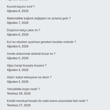
Kuvvet kaçıncı sınıf ?
Ağustos 8, 2026
Matematikte bağımlı değişken ne anlama gelir ?
Ağustos 7, 2026
Düşünce kalça çıkar mı ?
Ağustos 6, 2026
Kur’an okurken uyulması gereken kurallar nelerdir ?
Ağustos 6, 2026
Avrete dokunmak abdesti bozar mı ?
Ağustos 5, 2026
Ağaç hangi boyayla boyanır ?
Ağustos 4, 2026
Allah’ı kabul etmeyene ne denir ?
Ağustos 4, 2026
Yahudilikte koşer nedir ?
Temmuz 29, 2026
Kredili mevduat hesabı ile nakit avans arasındaki fark nedir ?
Temmuz 27, 2026