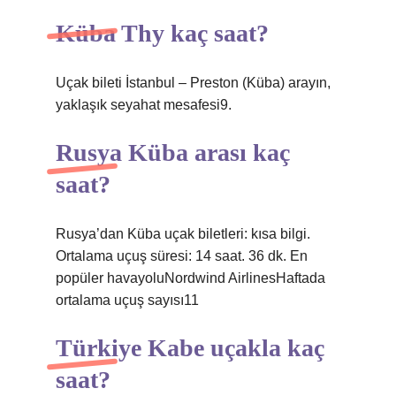
Küba Thy kaç saat?
Uçak bileti İstanbul – Preston (Küba) arayın,
yaklaşık seyahat mesafesi9.
Rusya Küba arası kaç
saat?
Rusya’dan Küba uçak biletleri: kısa bilgi.
Ortalama uçuş süresi: 14 saat. 36 dk. En
popüler havayoluNordwind AirlinesHaftada
ortalama uçuş sayısı11
Türkiye Kabe uçakla kaç
saat?