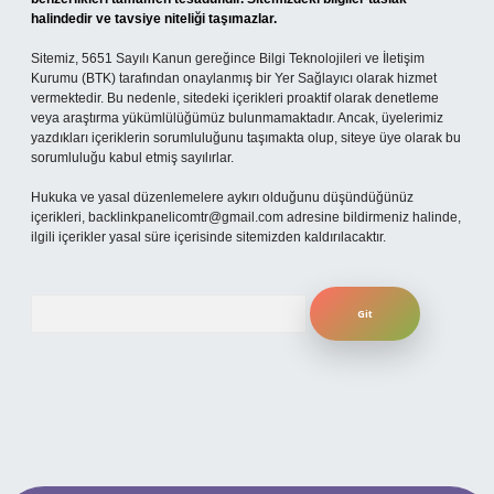
halindedir ve tavsiye niteliği taşımazlar.
Sitemiz, 5651 Sayılı Kanun gereğince Bilgi Teknolojileri ve İletişim
Kurumu (BTK) tarafından onaylanmış bir Yer Sağlayıcı olarak hizmet
vermektedir. Bu nedenle, sitedeki içerikleri proaktif olarak denetleme
veya araştırma yükümlülüğümüz bulunmamaktadır. Ancak, üyelerimiz
yazdıkları içeriklerin sorumluluğunu taşımakta olup, siteye üye olarak bu
sorumluluğu kabul etmiş sayılırlar.
Hukuka ve yasal düzenlemelere aykırı olduğunu düşündüğünüz
içerikleri,
backlinkpanelicomtr@gmail.com
adresine bildirmeniz halinde,
ilgili içerikler yasal süre içerisinde sitemizden kaldırılacaktır.
Arama