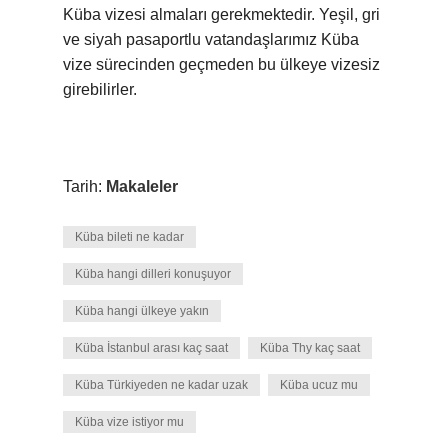
Küba vizesi almaları gerekmektedir. Yeşil, gri
ve siyah pasaportlu vatandaşlarımız Küba
vize sürecinden geçmeden bu ülkeye vizesiz
girebilirler.
Tarih:
Makaleler
Küba bileti ne kadar
Küba hangi dilleri konuşuyor
Küba hangi ülkeye yakın
Küba İstanbul arası kaç saat
Küba Thy kaç saat
Küba Türkiyeden ne kadar uzak
Küba ucuz mu
Küba vize istiyor mu