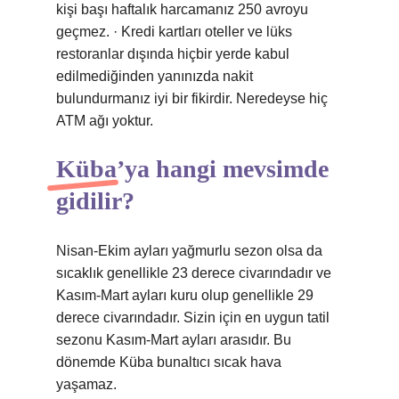
kişi başı haftalık harcamanız 250 avroyu
geçmez. · Kredi kartları oteller ve lüks
restoranlar dışında hiçbir yerde kabul
edilmediğinden yanınızda nakit
bulundurmanız iyi bir fikirdir. Neredeyse hiç
ATM ağı yoktur.
Küba’ya hangi mevsimde
gidilir?
Nisan-Ekim ayları yağmurlu sezon olsa da
sıcaklık genellikle 23 derece civarındadır ve
Kasım-Mart ayları kuru olup genellikle 29
derece civarındadır. Sizin için en uygun tatil
sezonu Kasım-Mart ayları arasıdır. Bu
dönemde Küba bunaltıcı sıcak hava
yaşamaz.