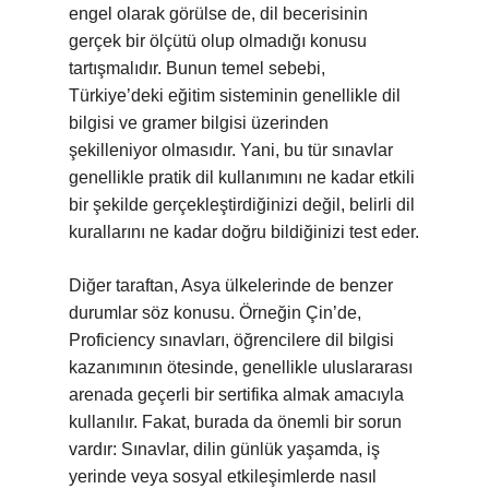
engel olarak görülse de, dil becerisinin
gerçek bir ölçütü olup olmadığı konusu
tartışmalıdır. Bunun temel sebebi,
Türkiye’deki eğitim sisteminin genellikle dil
bilgisi ve gramer bilgisi üzerinden
şekilleniyor olmasıdır. Yani, bu tür sınavlar
genellikle pratik dil kullanımını ne kadar etkili
bir şekilde gerçekleştirdiğinizi değil, belirli dil
kurallarını ne kadar doğru bildiğinizi test eder.
Diğer taraftan, Asya ülkelerinde de benzer
durumlar söz konusu. Örneğin Çin’de,
Proficiency sınavları, öğrencilere dil bilgisi
kazanımının ötesinde, genellikle uluslararası
arenada geçerli bir sertifika almak amacıyla
kullanılır. Fakat, burada da önemli bir sorun
vardır: Sınavlar, dilin günlük yaşamda, iş
yerinde veya sosyal etkileşimlerde nasıl