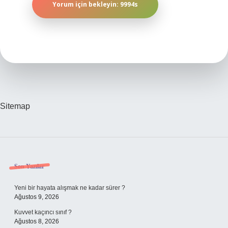
Sitemap
Sidebar
Son Yazılar
Yeni bir hayata alışmak ne kadar sürer ?
Ağustos 9, 2026
Kuvvet kaçıncı sınıf ?
Ağustos 8, 2026