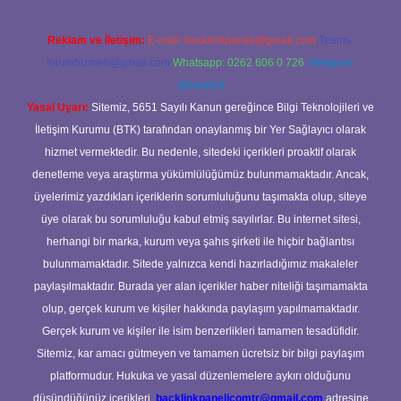
Reklam ve İletişim:
E-mail:
backlinkpaneli@gmail.com
Teams:
forumhizmeti@gmail.com
Whatsapp: 0262 606 0 726
Telegram:
@karabul
Yasal Uyarı:
Sitemiz, 5651 Sayılı Kanun gereğince Bilgi Teknolojileri ve
İletişim Kurumu (BTK) tarafından onaylanmış bir Yer Sağlayıcı olarak
hizmet vermektedir. Bu nedenle, sitedeki içerikleri proaktif olarak
denetleme veya araştırma yükümlülüğümüz bulunmamaktadır. Ancak,
üyelerimiz yazdıkları içeriklerin sorumluluğunu taşımakta olup, siteye
üye olarak bu sorumluluğu kabul etmiş sayılırlar. Bu internet sitesi,
herhangi bir marka, kurum veya şahıs şirketi ile hiçbir bağlantısı
bulunmamaktadır. Sitede yalnızca kendi hazırladığımız makaleler
paylaşılmaktadır. Burada yer alan içerikler haber niteliği taşımamakta
olup, gerçek kurum ve kişiler hakkında paylaşım yapılmamaktadır.
Gerçek kurum ve kişiler ile isim benzerlikleri tamamen tesadüfidir.
Sitemiz, kar amacı gütmeyen ve tamamen ücretsiz bir bilgi paylaşım
platformudur. Hukuka ve yasal düzenlemelere aykırı olduğunu
düşündüğünüz içerikleri,
backlinkpanelicomtr@gmail.com
adresine