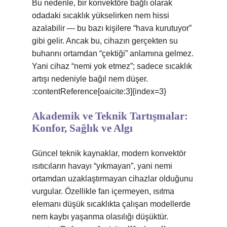
Bu nedenle, bir konvektöre bağlı olarak
odadaki sıcaklık yükselirken nem hissi
azalabilir — bu bazı kişilere “hava kurutuyor”
gibi gelir. Ancak bu, cihazın gerçekten su
buharını ortamdan “çektiği” anlamına gelmez.
Yani cihaz “nemi yok etmez”; sadece sıcaklık
artışı nedeniyle bağıl nem düşer.
:contentReference[oaicite:3]{index=3}
Akademik ve Teknik Tartışmalar:
Konfor, Sağlık ve Algı
Güncel teknik kaynaklar, modern konvektör
ısıtıcıların havayı “yıkmayan”, yani nemi
ortamdan uzaklaştırmayan cihazlar olduğunu
vurgular. Özellikle fan içermeyen, ısıtma
elemanı düşük sıcaklıkta çalışan modellerde
nem kaybı yaşanma olasılığı düşüktür.