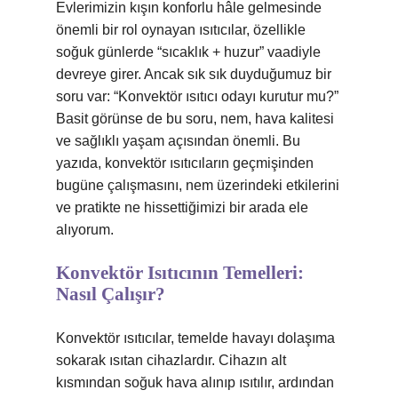
Evlerimizin kışın konforlu hâle gelmesinde
önemli bir rol oynayan ısıtıcılar, özellikle
soğuk günlerde “sıcaklık + huzur” vaadiyle
devreye girer. Ancak sık sık duyduğumuz bir
soru var: “Konvektör ısıtıcı odayı kurutur mu?”
Basit görünse de bu soru, nem, hava kalitesi
ve sağlıklı yaşam açısından önemli. Bu
yazıda, konvektör ısıtıcıların geçmişinden
bugüne çalışmasını, nem üzerindeki etkilerini
ve pratikte ne hissettiğimizi bir arada ele
alıyorum.
Konvektör Isıtıcının Temelleri:
Nasıl Çalışır?
Konvektör ısıtıcılar, temelde havayı dolaşıma
sokarak ısıtan cihazlardır. Cihazın alt
kısmından soğuk hava alınıp ısıtılır, ardından