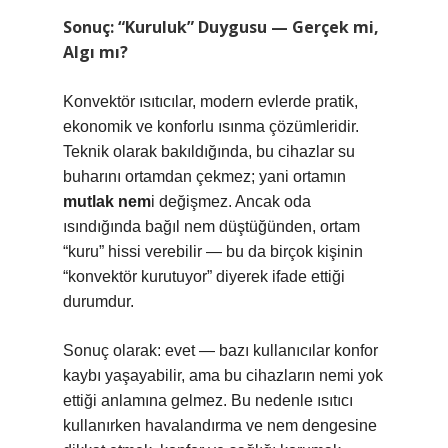
Sonuç: “Kuruluk” Duygusu — Gerçek mi,
Algı mı?
Konvektör ısıtıcılar, modern evlerde pratik,
ekonomik ve konforlu ısınma çözümleridir.
Teknik olarak bakıldığında, bu cihazlar su
buharını ortamdan çekmez; yani ortamın
mutlak nem
i değişmez. Ancak oda
ısındığında bağıl nem düştüğünden, ortam
“kuru” hissi verebilir — bu da birçok kişinin
“konvektör kurutuyor” diyerek ifade ettiği
durumdur.
Sonuç olarak: evet — bazı kullanıcılar konfor
kaybı yaşayabilir, ama bu cihazların nemi yok
ettiği anlamına gelmez. Bu nedenle ısıtıcı
kullanırken havalandırma ve nem dengesine