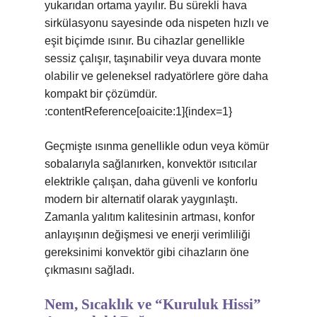
yukarıdan ortama yayılır. Bu sürekli hava
sirkülasyonu sayesinde oda nispeten hızlı ve
eşit biçimde ısınır. Bu cihazlar genellikle
sessiz çalışır, taşınabilir veya duvara monte
olabilir ve geleneksel radyatörlere göre daha
kompakt bir çözümdür.
:contentReference[oaicite:1]{index=1}
Geçmişte ısınma genellikle odun veya kömür
sobalarıyla sağlanırken, konvektör ısıtıcılar
elektrikle çalışan, daha güvenli ve konforlu
modern bir alternatif olarak yaygınlaştı.
Zamanla yalıtım kalitesinin artması, konfor
anlayışının değişmesi ve enerji verimliliği
gereksinimi konvektör gibi cihazların öne
çıkmasını sağladı.
Nem, Sıcaklık ve “Kuruluk Hissi”