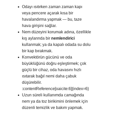
Odayı ısıtırken zaman zaman kapı
veya pencere açarak kısa bir
havalandırma yapmak — bu, taze
hava girişini sağlar.
Nem düzeyini korumak adına, özellikle
kış aylarında bir
nemlendirici
kullanmak; ya da kapalı odada su dolu
bir kap bırakmak.
Konvektörün gücünü ve oda
büyüklüğünü doğru eşleştirmek; çok
güçlü bir cihaz, oda havasını hızlı
ısıtarak bağıl nemi daha çabuk
düşürebilir.
:contentReference[oaicite:6]{index=6}
Uzun süreli kullanımda camağında
nem ya da toz birikimini önlemek için
düzenli temizlik ve bakım yapmak.