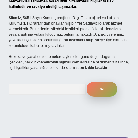
benzerlikleri tamamen tesadüfidir. Sitemizdeki bilgiler taslak
halindedir ve tavsiye niteliği taşımazlar.
Sitemiz, 5651 Sayılı Kanun gereğince Bilgi Teknolojileri ve İletişim
Kurumu (BTK) tarafından onaylanmış bir Yer Sağlayıcı olarak hizmet
vermektedir. Bu nedenle, sitedeki içerikleri proaktif olarak denetleme
veya araştırma yükümlülüğümüz bulunmamaktadır. Ancak, üyelerimiz
yazdıkları içeriklerin sorumluluğunu taşımakta olup, siteye üye olarak bu
sorumluluğu kabul etmiş sayılırlar.
Hukuka ve yasal düzenlemelere aykırı olduğunu düşündüğünüz
içerikleri,
backlinkpanelicomtr@gmail.com
adresine bildirmeniz halinde,
ilgili içerikler yasal süre içerisinde sitemizden kaldırılacaktır.
Arama