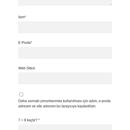
İsim*
E-Posta*
Web Sitesi
Daha sonraki yorumlarımda kullanılması için adım, e-posta
adresim ve site adresim bu tarayıcıya kaydedilsin.
7 + 8 kaçtır?
*