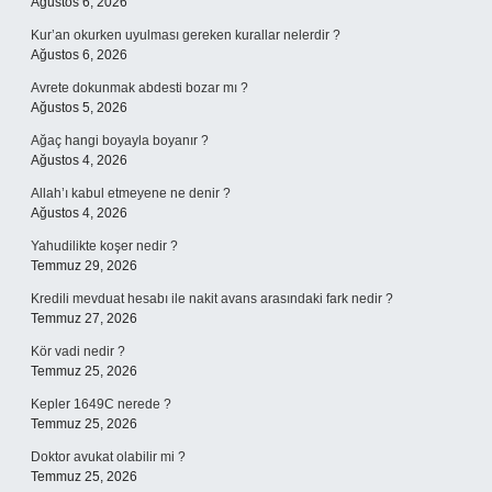
Ağustos 6, 2026
Kur’an okurken uyulması gereken kurallar nelerdir ?
Ağustos 6, 2026
Avrete dokunmak abdesti bozar mı ?
Ağustos 5, 2026
Ağaç hangi boyayla boyanır ?
Ağustos 4, 2026
Allah’ı kabul etmeyene ne denir ?
Ağustos 4, 2026
Yahudilikte koşer nedir ?
Temmuz 29, 2026
Kredili mevduat hesabı ile nakit avans arasındaki fark nedir ?
Temmuz 27, 2026
Kör vadi nedir ?
Temmuz 25, 2026
Kepler 1649C nerede ?
Temmuz 25, 2026
Doktor avukat olabilir mi ?
Temmuz 25, 2026