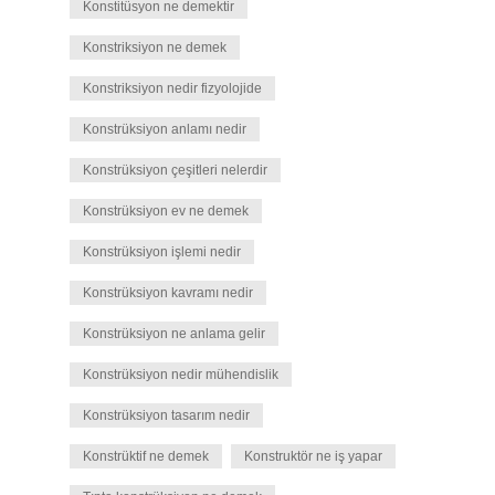
Konstitüsyon ne demektir
Konstriksiyon ne demek
Konstriksiyon nedir fizyolojide
Konstrüksiyon anlamı nedir
Konstrüksiyon çeşitleri nelerdir
Konstrüksiyon ev ne demek
Konstrüksiyon işlemi nedir
Konstrüksiyon kavramı nedir
Konstrüksiyon ne anlama gelir
Konstrüksiyon nedir mühendislik
Konstrüksiyon tasarım nedir
Konstrüktif ne demek
Konstruktör ne iş yapar