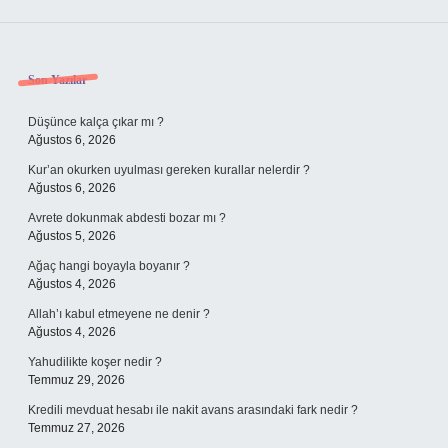
Sidebar
Son Yazılar
Düşünce kalça çıkar mı ?
Ağustos 6, 2026
Kur’an okurken uyulması gereken kurallar nelerdir ?
Ağustos 6, 2026
Avrete dokunmak abdesti bozar mı ?
Ağustos 5, 2026
Ağaç hangi boyayla boyanır ?
Ağustos 4, 2026
Allah’ı kabul etmeyene ne denir ?
Ağustos 4, 2026
Yahudilikte koşer nedir ?
Temmuz 29, 2026
Kredili mevduat hesabı ile nakit avans arasındaki fark nedir ?
Temmuz 27, 2026