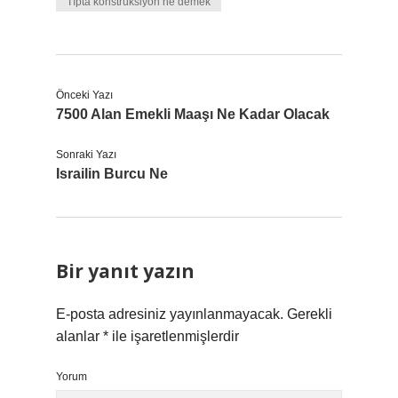
Tıpta konstrüksiyon ne demek
Önceki Yazı
7500 Alan Emekli Maaşı Ne Kadar Olacak
Sonraki Yazı
Israilin Burcu Ne
Bir yanıt yazın
E-posta adresiniz yayınlanmayacak.
Gerekli
alanlar
*
ile işaretlenmişlerdir
Yorum