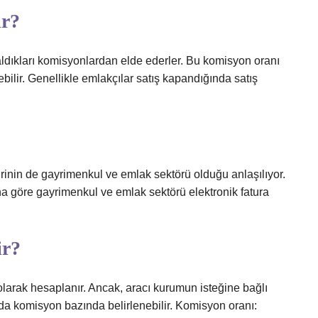
ır?
n aldıkları komisyonlardan elde ederler. Bu komisyon oranı
bilir. Genellikle emlakçılar satış kapandığında satış
inin de gayrimenkul ve emlak sektörü olduğu anlaşılıyor.
na göre gayrimenkul ve emlak sektörü elektronik fatura
ir?
olarak hesaplanır. Ancak, aracı kurumun isteğine bağlı
rı da komisyon bazında belirlenebilir. Komisyon oranı: