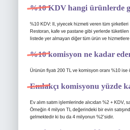
%10 KDV hangi ürünlerde g
%10 KDV: II, yiyecek hizmeti veren tüm şirketleri 
Restoran, kafe ve pastane gibi yerlerde tüketilen
listede yer almayan diğer tüm ürün ve hizmetlere
%10 komisyon ne kadar ede
Ürünün fiyatı 200 TL ve komisyon oranı %10 ise 
Emlakçı komisyonu yüzde k
Ev alım satım işlemlerinde alıcıdan %2 + KDV, s
Örneğin 4 milyon TL değerindeki bir evin satışın
gelmektedir ki bu da 4 milyonun %2’sidir.