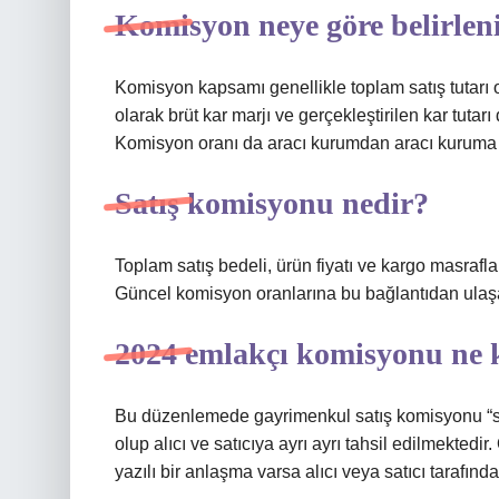
Komisyon neye göre belirlen
Komisyon kapsamı genellikle toplam satış tutarı 
olarak brüt kar marjı ve gerçekleştirilen kar tuta
Komisyon oranı da aracı kurumdan aracı kuruma 
Satış komisyonu nedir?
Toplam satış bedeli, ürün fiyatı ve kargo masrafla
Güncel komisyon oranlarına bu bağlantıdan ulaşab
2024 emlakçı komisyonu ne 
Bu düzenlemede gayrimenkul satış komisyonu “s
olup alıcı ve satıcıya ayrı ayrı tahsil edilmekt
yazılı bir anlaşma varsa alıcı veya satıcı tarafın