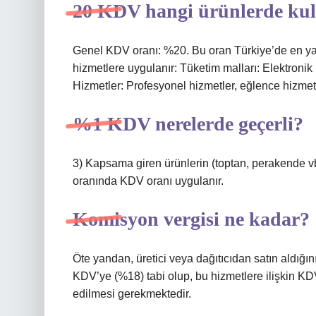
20 KDV hangi ürünlerde kull
Genel KDV oranı: %20. Bu oran Türkiye’de en yay
hizmetlere uygulanır: Tüketim malları: Elektronik ü
Hizmetler: Profesyonel hizmetler, eğlence hizmetl
%1 KDV nerelerde geçerli?
3) Kapsama giren ürünlerin (toptan, perakende vb.
oranında KDV oranı uygulanır.
Komisyon vergisi ne kadar?
Öte yandan, üretici veya dağıtıcıdan satın aldığın
KDV’ye (%18) tabi olup, bu hizmetlere ilişkin 
edilmesi gerekmektedir.