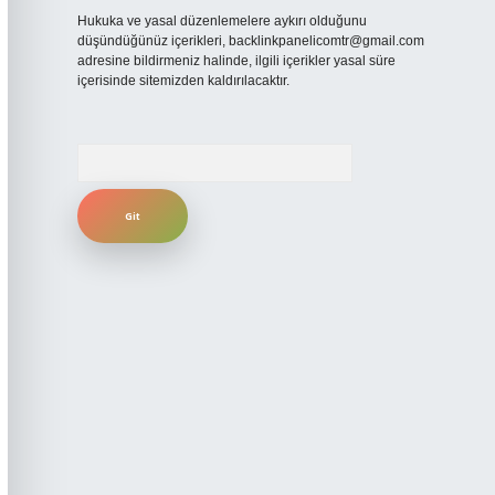
Hukuka ve yasal düzenlemelere aykırı olduğunu
düşündüğünüz içerikleri,
backlinkpanelicomtr@gmail.com
adresine bildirmeniz halinde, ilgili içerikler yasal süre
içerisinde sitemizden kaldırılacaktır.
Arama