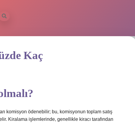
üzde Kaç
olmalı?
ndan komisyon ödenebilir; bu, komisyonun toplam satış
ir. Kiralama işlemlerinde, genellikle kiracı tarafından