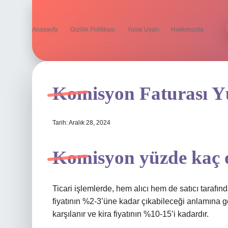
Anasayfa
Gizlilik Politikası
Yasal Uyarı
Hakkımızda
Komisyon Faturası Y
Tarih: Aralık 28, 2024
Komisyon yüzde kaç 
Ticari işlemlerde, hem alıcı hem de satıcı tarafı
fiyatının %2-3’üne kadar çıkabileceği anlamına gel
karşılanır ve kira fiyatının %10-15’i kadardır.