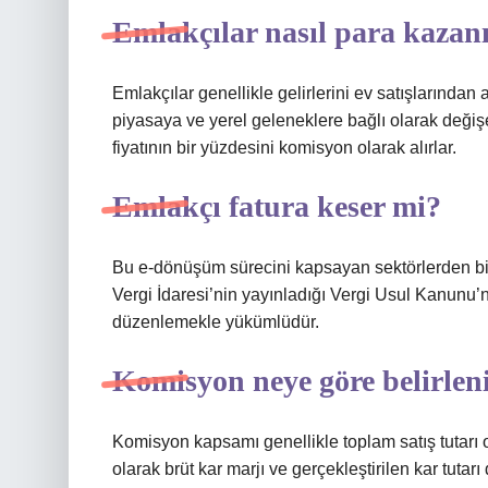
Emlakçılar nasıl para kazan
Emlakçılar genellikle gelirlerini ev satışlarında
piyasaya ve yerel geleneklere bağlı olarak değişe
fiyatının bir yüzdesini komisyon olarak alırlar.
Emlakçı fatura keser mi?
Bu e-dönüşüm sürecini kapsayan sektörlerden bir
Vergi İdaresi’nin yayınladığı Vergi Usul Kanunu’
düzenlemekle yükümlüdür.
Komisyon neye göre belirlen
Komisyon kapsamı genellikle toplam satış tutarı 
olarak brüt kar marjı ve gerçekleştirilen kar tuta