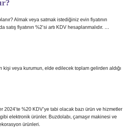
ır?
lanır? Almak veya satmak istediğiniz evin fiyatının
 satış fiyatının %2’si artı KDV hesaplanmalıdır. …
ten kişi veya kurumun, elde edilecek toplam gelirden aldığı
r 2024’te %20 KDV’ye tabi olacak bazı ürün ve hizmetler
 gibi elektronik ürünler. Buzdolabı, çamaşır makinesi ve
dekorasyon ürünleri.