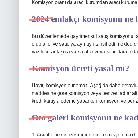
Komisyon oranı da aracı kurumdan aracı kuruma 
2024 emlakçı komisyonu ne 
Bu düzenlemede gayrimenkul satış komisyonu “s
olup alıcı ve satıcıya ayrı ayrı tahsil edilmekt
yazılı bir anlaşma varsa alıcı veya satıcı tarafın
Komisyon ücreti yasal mı?
Hayır, komisyon alınamaz. Aşağıda daha detaylı 
maddesine göre komisyon veya benzeri adlar altın
kredi kartıyla ödeme yaparken komisyon ve benzer
Oto galeri komisyonu ne ka
1. Aracılık hizmeti verdiğine dair komisyon makbu