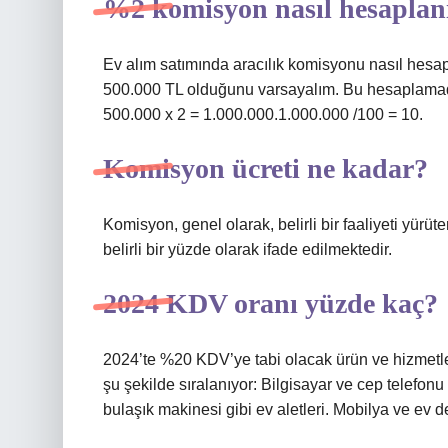
%2 komisyon nasıl hesaplan
Ev alım satımında aracılık komisyonu nasıl hesap
500.000 TL olduğunu varsayalım. Bu hesaplamada
500.000 x 2 = 1.000.000.1.000.000 /100 = 10.
Komisyon ücreti ne kadar?
Komisyon, genel olarak, belirli bir faaliyeti yürü
belirli bir yüzde olarak ifade edilmektedir.
2024 KDV oranı yüzde kaç?
2024’te %20 KDV’ye tabi olacak ürün ve hizmetle
şu şekilde sıralanıyor: Bilgisayar ve cep telefonu
bulaşık makinesi gibi ev aletleri. Mobilya ve ev 