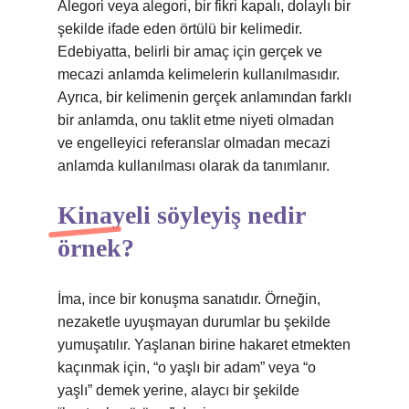
Alegori veya alegori, bir fikri kapalı, dolaylı bir
şekilde ifade eden örtülü bir kelimedir.
Edebiyatta, belirli bir amaç için gerçek ve
mecazi anlamda kelimelerin kullanılmasıdır.
Ayrıca, bir kelimenin gerçek anlamından farklı
bir anlamda, onu taklit etme niyeti olmadan
ve engelleyici referanslar olmadan mecazi
anlamda kullanılması olarak da tanımlanır.
Kinayeli söyleyiş nedir
örnek?
İma, ince bir konuşma sanatıdır. Örneğin,
nezaketle uyuşmayan durumlar bu şekilde
yumuşatılır. Yaşlanan birine hakaret etmekten
kaçınmak için, “o yaşlı bir adam” veya “o
yaşlı” demek yerine, alaycı bir şekilde