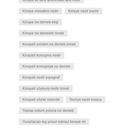
Kinaye ile tariz arasındaki fark nedir
Kinaye mesafesi nedir
Kinaye nasıl yazılır
Kinaye ne demek ekşi
Kinaye ne demektir örnek
Kinayeli anlatım ne demek örnek
Kinayeli konuşma nedir
Kinayeli konuşmak ne demek
Kinayeli nedir paragraf
Kinayeli söyleyiş nedir örnek
Kinayeli sözler nelerdir
Tevriye nedir kısaca
Toprak oldum yoluna ne demek
Yuvarlanan taş yosun tutmaz kinaye mi