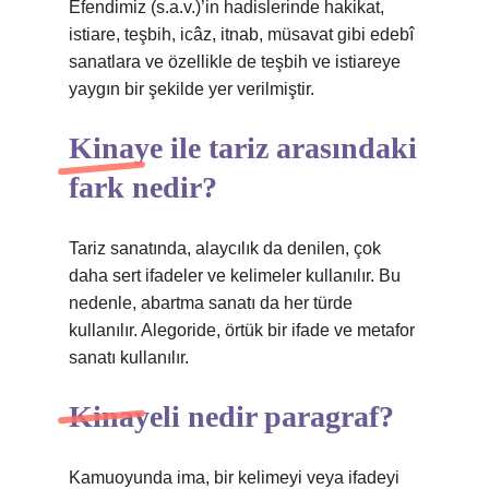
Efendimiz (s.a.v.)’in hadislerinde hakikat,
istiare, teşbih, icâz, itnab, müsavat gibi edebî
sanatlara ve özellikle de teşbih ve istiareye
yaygın bir şekilde yer verilmiştir.
Kinaye ile tariz arasındaki
fark nedir?
Tariz sanatında, alaycılık da denilen, çok
daha sert ifadeler ve kelimeler kullanılır. Bu
nedenle, abartma sanatı da her türde
kullanılır. Alegoride, örtük bir ifade ve metafor
sanatı kullanılır.
Kinayeli nedir paragraf?
Kamuoyunda ima, bir kelimeyi veya ifadeyi