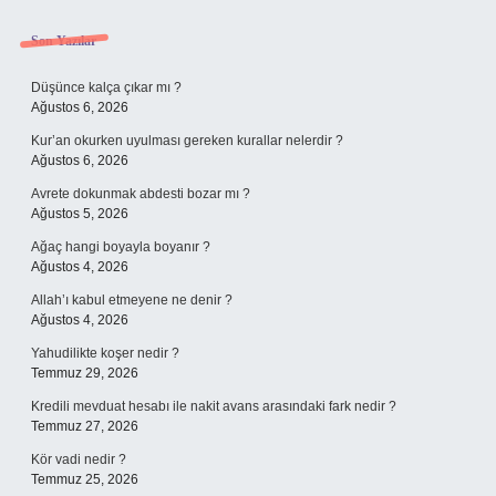
Sidebar
Son Yazılar
Düşünce kalça çıkar mı ?
Ağustos 6, 2026
Kur’an okurken uyulması gereken kurallar nelerdir ?
Ağustos 6, 2026
Avrete dokunmak abdesti bozar mı ?
Ağustos 5, 2026
Ağaç hangi boyayla boyanır ?
Ağustos 4, 2026
Allah’ı kabul etmeyene ne denir ?
Ağustos 4, 2026
Yahudilikte koşer nedir ?
Temmuz 29, 2026
Kredili mevduat hesabı ile nakit avans arasındaki fark nedir ?
Temmuz 27, 2026
Kör vadi nedir ?
Temmuz 25, 2026