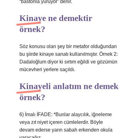
“bastonla yürüyor” denir.
Kinaye ne demektir
örnek?
Söz konusu olan şey bir metafor olduğundan
bu şiirde kinaye sanatı kullanılmıştır. Örnek 2:
Dadaloğlum diyor ki sırtım eğildi ve gözümün
mücevheri yerlere saçıldı.
Kinayeli anlatım ne demek
örnek?
6) İmalı İFADE: *Bunlar alaycılık, iğneleme
veya zıt niyet içeren cümlelerdir. Böyle
devam ederse yarın sabah erkenden okula
varacağız.