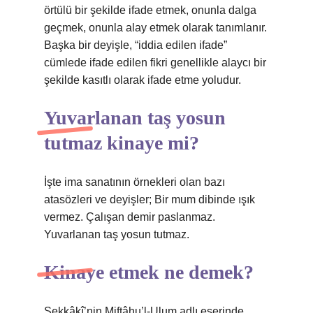
örtülü bir şekilde ifade etmek, onunla dalga
geçmek, onunla alay etmek olarak tanımlanır.
Başka bir deyişle, “iddia edilen ifade”
cümlede ifade edilen fikri genellikle alaycı bir
şekilde kasıtlı olarak ifade etme yoludur.
Yuvarlanan taş yosun
tutmaz kinaye mi?
İşte ima sanatının örnekleri olan bazı
atasözleri ve deyişler; Bir mum dibinde ışık
vermez. Çalışan demir paslanmaz.
Yuvarlanan taş yosun tutmaz.
Kinaye etmek ne demek?
Sekkâkî’nin Miftâhu’l-Ulum adlı eserinde