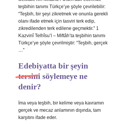
teşbihin tanımı Türkçe’ye şöyle çevrilebilir:
“Teşbih, bir şeyi zikretmek ve onunla gerekli
olanı ifade etmek için tasviri terk edip,
zikredilenden terk edilene geçmektir.” 1
Kazvinî Telhîsu’l – Miftâh’ta teşbihin tanımı
Türkçe’ye şöyle çevrilmiştir: “Teşbih, gerçek
…”
Edebiyatta bir şeyin
tersini söylemeye ne
denir?
İma veya teşbih, bir kelime veya kavramın
gerçek ve mecaz anlamının dışında, tam
karşıtını ifade eder.