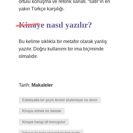
örtülü konuşma ve retorik sanatı. “satir”in en
yakın Türkçe karşılığı.
Kinaye nasıl yazılır?
Bu kelime sıklıkla bir metafor olarak yanlış
yazılır. Doğru kullanımı bir ima biçiminde
olmalıdır.
Tarih:
Makaleler
Edebiyatta bir şeyin tersini söylemeye ne denir
Kinaye etmek ne demek
Kinaye hangi dil konuşulur