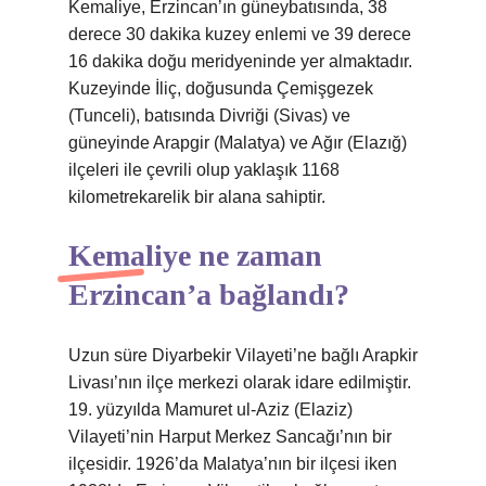
Kemaliye, Erzincan’ın güneybatısında, 38
derece 30 dakika kuzey enlemi ve 39 derece
16 dakika doğu meridyeninde yer almaktadır.
Kuzeyinde İliç, doğusunda Çemişgezek
(Tunceli), batısında Divriği (Sivas) ve
güneyinde Arapgir (Malatya) ve Ağır (Elazığ)
ilçeleri ile çevrili olup yaklaşık 1168
kilometrekarelik bir alana sahiptir.
Kemaliye ne zaman
Erzincan’a bağlandı?
Uzun süre Diyarbekir Vilayeti’ne bağlı Arapkir
Livası’nın ilçe merkezi olarak idare edilmiştir.
19. yüzyılda Mamuret ul-Aziz (Elaziz)
Vilayeti’nin Harput Merkez Sancağı’nın bir
ilçesidir. 1926’da Malatya’nın bir ilçesi iken