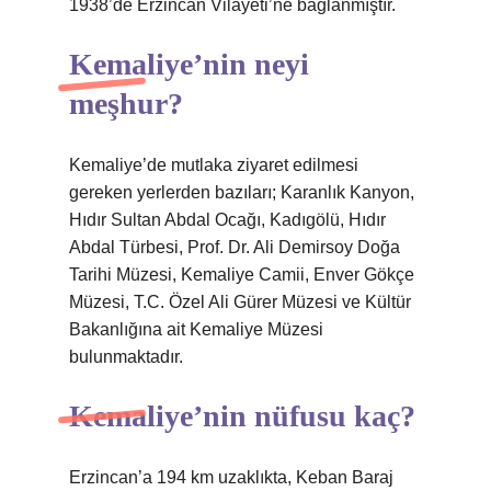
1938’de Erzincan Vilayeti’ne bağlanmıştır.
Kemaliye’nin neyi
meşhur?
Kemaliye’de mutlaka ziyaret edilmesi
gereken yerlerden bazıları; Karanlık Kanyon,
Hıdır Sultan Abdal Ocağı, Kadıgölü, Hıdır
Abdal Türbesi, Prof. Dr. Ali Demirsoy Doğa
Tarihi Müzesi, Kemaliye Camii, Enver Gökçe
Müzesi, T.C. Özel Ali Gürer Müzesi ve Kültür
Bakanlığına ait Kemaliye Müzesi
bulunmaktadır.
Kemaliye’nin nüfusu kaç?
Erzincan’a 194 km uzaklıkta, Keban Baraj