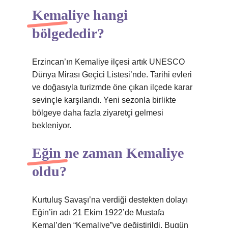
Kemaliye hangi
bölgededir?
Erzincan’ın Kemaliye ilçesi artık UNESCO
Dünya Mirası Geçici Listesi’nde. Tarihi evleri
ve doğasıyla turizmde öne çıkan ilçede karar
sevinçle karşılandı. Yeni sezonla birlikte
bölgeye daha fazla ziyaretçi gelmesi
bekleniyor.
Eğin ne zaman Kemaliye
oldu?
Kurtuluş Savaşı’na verdiği destekten dolayı
Eğin’in adı 21 Ekim 1922’de Mustafa
Kemal’den “Kemaliye”ye değiştirildi. Bugün