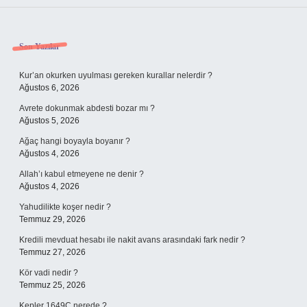
Sidebar
Son Yazılar
Kur’an okurken uyulması gereken kurallar nelerdir ?
Ağustos 6, 2026
Avrete dokunmak abdesti bozar mı ?
Ağustos 5, 2026
Ağaç hangi boyayla boyanır ?
Ağustos 4, 2026
Allah’ı kabul etmeyene ne denir ?
Ağustos 4, 2026
Yahudilikte koşer nedir ?
Temmuz 29, 2026
Kredili mevduat hesabı ile nakit avans arasındaki fark nedir ?
Temmuz 27, 2026
Kör vadi nedir ?
Temmuz 25, 2026
Kepler 1649C nerede ?