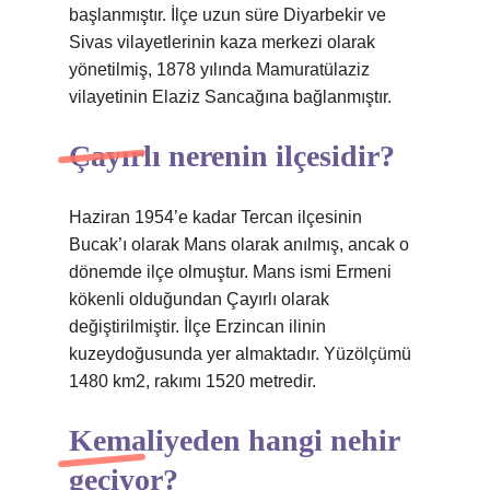
başlanmıştır. İlçe uzun süre Diyarbekir ve
Sivas vilayetlerinin kaza merkezi olarak
yönetilmiş, 1878 yılında Mamuratülaziz
vilayetinin Elaziz Sancağına bağlanmıştır.
Çayırlı nerenin ilçesidir?
Haziran 1954’e kadar Tercan ilçesinin
Bucak’ı olarak Mans olarak anılmış, ancak o
dönemde ilçe olmuştur. Mans ismi Ermeni
kökenli olduğundan Çayırlı olarak
değiştirilmiştir. İlçe Erzincan ilinin
kuzeydoğusunda yer almaktadır. Yüzölçümü
1480 km2, rakımı 1520 metredir.
Kemaliyeden hangi nehir
geçiyor?