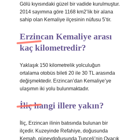
Gölü kıyısındaki güzel bir vadide kurulmuştur.
2014 sayımına göre 1168 km2’lik bir alana
sahip olan Kemaliye ilçesinin nüfusu 5’tir.
Erzincan Kemaliye arası
kaç kilometredir?
Yaklaşık 150 kilometrelik yolculuğun
ortalama otobüs bileti 20 ile 30 TL arasında
değişmektedir. Erzincan’dan Kemaliye’ye
ulaşımın iki yolu bulunmaktadır.
İliç hangi illere yakın?
İliç, Erzincan ilinin batısında bulunan bir
ilçedir. Kuzeyinde Refahiye, doğusunda
Kemah, güneydoğusunda Tunceli’nin Ovacık