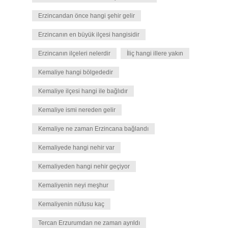
Erzincandan önce hangi şehir gelir
Erzincanın en büyük ilçesi hangisidir
Erzincanın ilçeleri nelerdir
İliç hangi illere yakın
Kemaliye hangi bölgededir
Kemaliye ilçesi hangi ile bağlıdır
Kemaliye ismi nereden gelir
Kemaliye ne zaman Erzincana bağlandı
Kemaliyede hangi nehir var
Kemaliyeden hangi nehir geçiyor
Kemaliyenin neyi meşhur
Kemaliyenin nüfusu kaç
Tercan Erzurumdan ne zaman ayrıldı