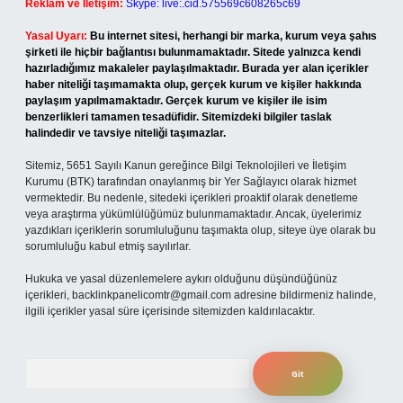
Reklam ve İletişim:
Skype: live:.cid.575569c608265c69
Yasal Uyarı:
Bu internet sitesi, herhangi bir marka, kurum veya şahıs
şirketi ile hiçbir bağlantısı bulunmamaktadır. Sitede yalnızca kendi
hazırladığımız makaleler paylaşılmaktadır. Burada yer alan içerikler
haber niteliği taşımamakta olup, gerçek kurum ve kişiler hakkında
paylaşım yapılmamaktadır. Gerçek kurum ve kişiler ile isim
benzerlikleri tamamen tesadüfidir. Sitemizdeki bilgiler taslak
halindedir ve tavsiye niteliği taşımazlar.
Sitemiz, 5651 Sayılı Kanun gereğince Bilgi Teknolojileri ve İletişim
Kurumu (BTK) tarafından onaylanmış bir Yer Sağlayıcı olarak hizmet
vermektedir. Bu nedenle, sitedeki içerikleri proaktif olarak denetleme
veya araştırma yükümlülüğümüz bulunmamaktadır. Ancak, üyelerimiz
yazdıkları içeriklerin sorumluluğunu taşımakta olup, siteye üye olarak bu
sorumluluğu kabul etmiş sayılırlar.
Hukuka ve yasal düzenlemelere aykırı olduğunu düşündüğünüz
içerikleri,
backlinkpanelicomtr@gmail.com
adresine bildirmeniz halinde,
ilgili içerikler yasal süre içerisinde sitemizden kaldırılacaktır.
Arama