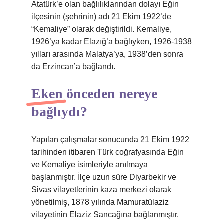
Atatürk’e olan bağlılıklarından dolayı Eğin
ilçesinin (şehrinin) adı 21 Ekim 1922’de
“Kemaliye” olarak değiştirildi. Kemaliye,
1926’ya kadar Elazığ’a bağlıyken, 1926-1938
yılları arasında Malatya’ya, 1938’den sonra
da Erzincan’a bağlandı.
Eken önceden nereye
bağlıydı?
Yapılan çalışmalar sonucunda 21 Ekim 1922
tarihinden itibaren Türk coğrafyasında Eğin
ve Kemaliye isimleriyle anılmaya
başlanmıştır. İlçe uzun süre Diyarbekir ve
Sivas vilayetlerinin kaza merkezi olarak
yönetilmiş, 1878 yılında Mamuratülaziz
vilayetinin Elaziz Sancağına bağlanmıştır.