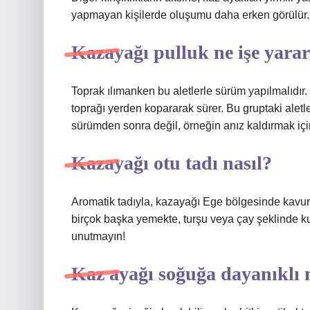
yapmayan kişilerde oluşumu daha erken görülür.
Kazayağı pulluk ne işe yara
Toprak ılımanken bu aletlerle sürüm yapılmalıdır.
toprağı yerden kopararak sürer. Bu gruptaki aletler
sürümden sonra değil, örneğin anız kaldırmak için 
Kazayağı otu tadı nasıl?
Aromatik tadıyla, kazayağı Ege bölgesinde kavurm
birçok başka yemekte, turşu veya çay şeklinde kul
unutmayın!
Kaz ayağı soğuğa dayanıklı 