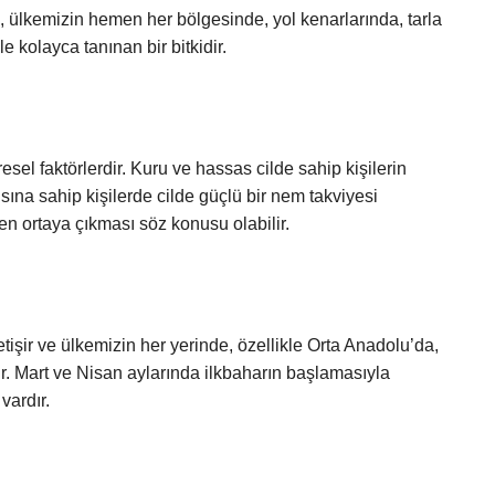
, ülkemizin hemen her bölgesinde, yol kenarlarında, tarla
 kolayca tanınan bir bitkidir.
sel faktörlerdir. Kuru ve hassas cilde sahip kişilerin
sına sahip kişilerde cilde güçlü bir nem takviyesi
n ortaya çıkması söz konusu olabilir.
tişir ve ülkemizin her yerinde, özellikle Orta Anadolu’da,
. Mart ve Nisan aylarında ilkbaharın başlamasıyla
vardır.