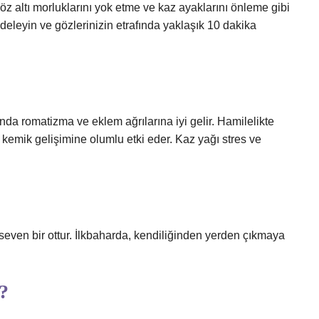
 Göz altı morluklarını yok etme ve kaz ayaklarını önleme gibi
endeleyin ve gözlerinizin etrafında yaklaşık 10 dakika
da romatizma ve eklem ağrılarına iyi gelir. Hamilelikte
 kemik gelişimine olumlu etki eder. Kaz yağı stres ve
seven bir ottur. İlkbaharda, kendiliğinden yerden çıkmaya
?