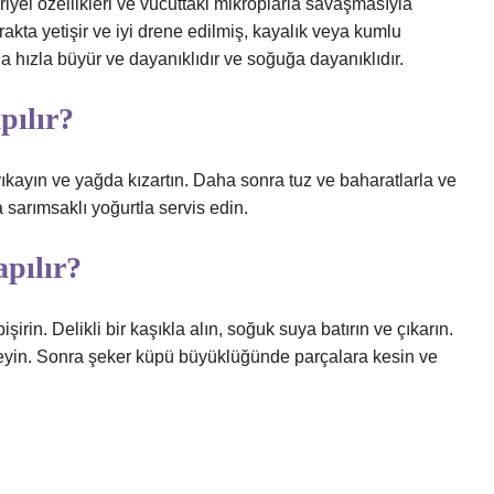
eriyel özellikleri ve vücuttaki mikroplarla savaşmasıyla
prakta yetişir ve iyi drene edilmiş, kayalık veya kumlu
arda hızla büyür ve dayanıklıdır ve soğuğa dayanıklıdır.
pılır?
yıkayın ve yağda kızartın. Daha sonra tuz ve baharatlarla ve
 sarımsaklı yoğurtla servis edin.
apılır?
rin. Delikli bir kaşıkla alın, soğuk suya batırın ve çıkarın.
yin. Sonra şeker küpü büyüklüğünde parçalara kesin ve