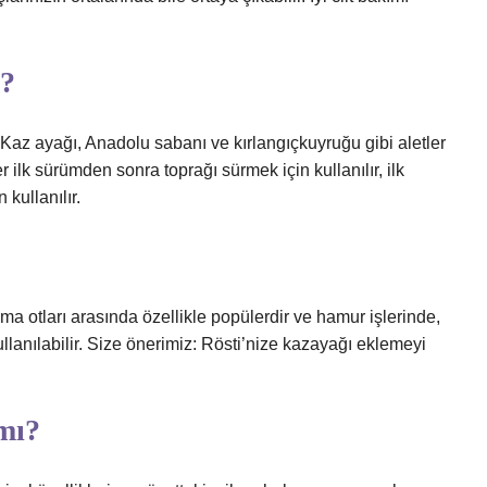
r?
 Kaz ayağı, Anadolu sabanı ve kırlangıçkuyruğu gibi aletler
 ilk sürümden sonra toprağı sürmek için kullanılır, ilk
kullanılır.
a otları arasında özellikle popülerdir ve hamur işlerinde,
lanılabilir. Size önerimiz: Rösti’nize kazayağı eklemeyi
mı?