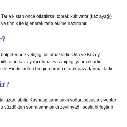
Tarla kıştan önce otlatılırsa, toprak kültivatör (kaz ayağı)
 ve tırmık ile işlenerek tarla ekime hazırlanır.
r?
 bölgelerinde yetiştiği bilinmektedir. Orta ve Kuzey
 bitki olan kaz ayağı otuna ev sahipliği yapmaktadır.
ellikle Hindistan’da bir gıda ürünü olarak pazarlanmaktadır.
ir?
da kızartılabilir. Kaynatıp sarımsaklı yoğurt sosuyla yiyenler
nu süzdükten sonra sarımsaklı zeytinyağlı sosla birleştirip