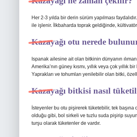
Kazayağı ne zaman çekilir?
Her 2-3 yılda bir derin sürüm yapılması faydalıdır. 
ile işlenir. İlkbaharda toprak geldiğinde, kültivatör
Kazayağı otu nerede bulunu
Ispanak ailesine ait olan bitkinin dünyanın ılıman
Amerika’nın güney kısmı, yıllık veya çok yıllık bir
Yaprakları ve tohumları yenilebilir olan bitki, öz
Kazayağı bitkisi nasıl tüketil
İsteyenler bu otu pişirerek tüketebilir, tek başına 
olduğu gibi, bol sirkeli ve tuzlu suda pişirip suyu
turşu olarak tüketenler de vardır.