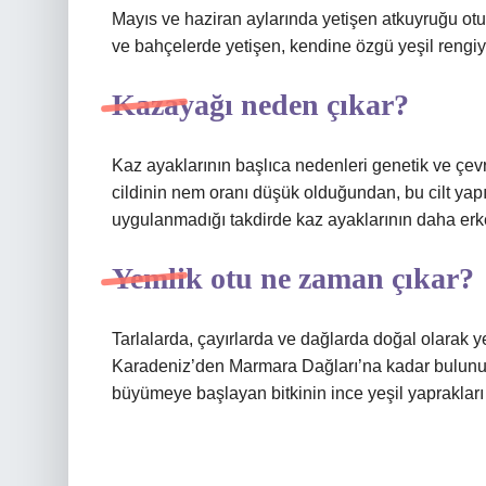
Mayıs ve haziran aylarında yetişen atkuyruğu otu
ve bahçelerde yetişen, kendine özgü yeşil rengiyle
Kazayağı neden çıkar?
Kaz ayaklarının başlıca nedenleri genetik ve çevre
cildinin nem oranı düşük olduğundan, bu cilt yapı
uygulanmadığı takdirde kaz ayaklarının daha erke
Yemlik otu ne zaman çıkar?
Tarlalarda, çayırlarda ve dağlarda doğal olarak ye
Karadeniz’den Marmara Dağları’na kadar bulunur
büyümeye başlayan bitkinin ince yeşil yaprakları 