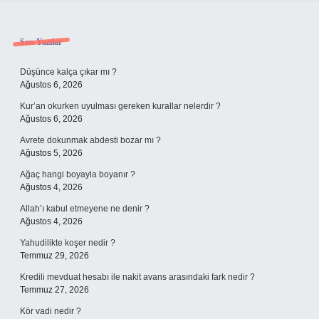
Sidebar
Son Yazılar
Düşünce kalça çıkar mı ?
Ağustos 6, 2026
Kur’an okurken uyulması gereken kurallar nelerdir ?
Ağustos 6, 2026
Avrete dokunmak abdesti bozar mı ?
Ağustos 5, 2026
Ağaç hangi boyayla boyanır ?
Ağustos 4, 2026
Allah’ı kabul etmeyene ne denir ?
Ağustos 4, 2026
Yahudilikte koşer nedir ?
Temmuz 29, 2026
Kredili mevduat hesabı ile nakit avans arasındaki fark nedir ?
Temmuz 27, 2026
Kör vadi nedir ?