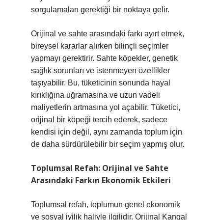
sorgulamaları gerektiği bir noktaya gelir.
Orijinal ve sahte arasındaki farkı ayırt etmek,
bireysel kararlar alırken bilinçli seçimler
yapmayı gerektirir. Sahte köpekler, genetik
sağlık sorunları ve istenmeyen özellikler
taşıyabilir. Bu, tüketicinin sonunda hayal
kırıklığına uğramasına ve uzun vadeli
maliyetlerin artmasına yol açabilir. Tüketici,
orijinal bir köpeği tercih ederek, sadece
kendisi için değil, aynı zamanda toplum için
de daha sürdürülebilir bir seçim yapmış olur.
Toplumsal Refah: Orijinal ve Sahte
Arasındaki Farkın Ekonomik Etkileri
Toplumsal refah, toplumun genel ekonomik
ve sosyal iyilik haliyle ilgilidir. Orijinal Kangal