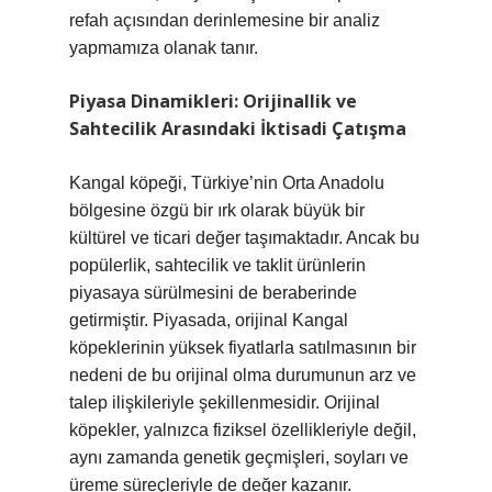
refah açısından derinlemesine bir analiz
yapmamıza olanak tanır.
Piyasa Dinamikleri: Orijinallik ve
Sahtecilik Arasındaki İktisadi Çatışma
Kangal köpeği, Türkiye’nin Orta Anadolu
bölgesine özgü bir ırk olarak büyük bir
kültürel ve ticari değer taşımaktadır. Ancak bu
popülerlik, sahtecilik ve taklit ürünlerin
piyasaya sürülmesini de beraberinde
getirmiştir. Piyasada, orijinal Kangal
köpeklerinin yüksek fiyatlarla satılmasının bir
nedeni de bu orijinal olma durumunun arz ve
talep ilişkileriyle şekillenmesidir. Orijinal
köpekler, yalnızca fiziksel özellikleriyle değil,
aynı zamanda genetik geçmişleri, soyları ve
üreme süreçleriyle de değer kazanır.