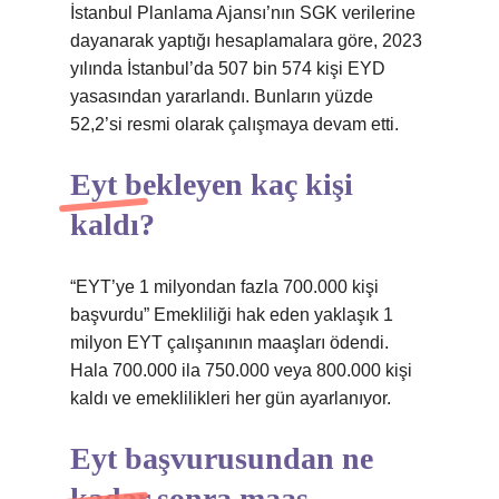
İstanbul Planlama Ajansı’nın SGK verilerine
dayanarak yaptığı hesaplamalara göre, 2023
yılında İstanbul’da 507 bin 574 kişi EYD
yasasından yararlandı. Bunların yüzde
52,2’si resmi olarak çalışmaya devam etti.
Eyt bekleyen kaç kişi
kaldı?
“EYT’ye 1 milyondan fazla 700.000 kişi
başvurdu” Emekliliği hak eden yaklaşık 1
milyon EYT çalışanının maaşları ödendi.
Hala 700.000 ila 750.000 veya 800.000 kişi
kaldı ve emeklilikleri her gün ayarlanıyor.
Eyt başvurusundan ne
kadar sonra maaş