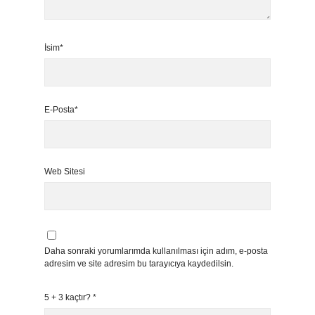
İsim*
E-Posta*
Web Sitesi
Daha sonraki yorumlarımda kullanılması için adım, e-posta
adresim ve site adresim bu tarayıcıya kaydedilsin.
5 + 3 kaçtır?
*