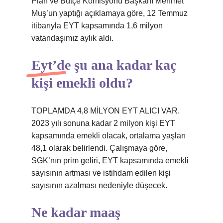
Plan ve Bütçe Komisyonu Başkanı Mehmet
Muş’un yaptığı açıklamaya göre, 12 Temmuz
itibarıyla EYT kapsamında 1,6 milyon
vatandaşımız aylık aldı.
Eyt’de şu ana kadar kaç
kişi emekli oldu?
TOPLAMDA 4,8 MİLYON EYT ALICI VAR.
2023 yılı sonuna kadar 2 milyon kişi EYT
kapsamında emekli olacak, ortalama yaşları
48,1 olarak belirlendi. Çalışmaya göre,
SGK’nın prim geliri, EYT kapsamında emekli
sayısının artması ve istihdam edilen kişi
sayısının azalması nedeniyle düşecek.
Ne kadar maaş