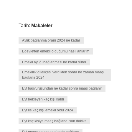
Tarih:
Makaleler
Aylık bağlanma oranı 2024 ne kadar
Edevletten emekli olduğumu nasıl anlarım
Emekli aylığı bağlanması ne kadar sürer
Emeklilik dilekçesi verdikten sonra ne zaman maaş
bağlanır 2024
Eyt başvurusundan ne kadar sonra maaş bağlanır
Eyt bekleyen kaç kişi kaldı
Eyt ile kaç kişi emekli oldu 2024
Eyt kaç kişiye maaş bağlandı son dakika