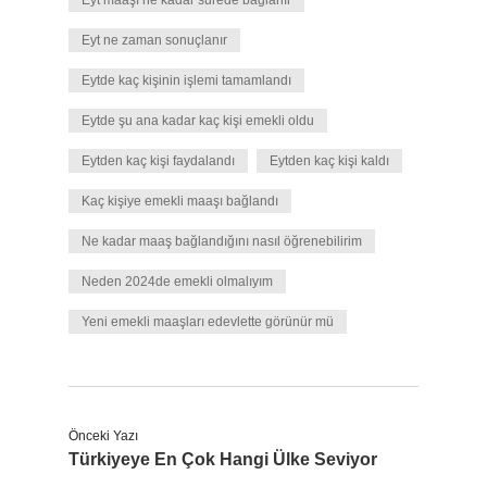
Eyt maaşı ne kadar sürede bağlanır
Eyt ne zaman sonuçlanır
Eytde kaç kişinin işlemi tamamlandı
Eytde şu ana kadar kaç kişi emekli oldu
Eytden kaç kişi faydalandı
Eytden kaç kişi kaldı
Kaç kişiye emekli maaşı bağlandı
Ne kadar maaş bağlandığını nasıl öğrenebilirim
Neden 2024de emekli olmalıyım
Yeni emekli maaşları edevlette görünür mü
Önceki Yazı
Türkiyeye En Çok Hangi Ülke Seviyor