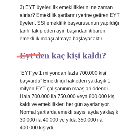
3) EYT üyeleri ilk emekliliklerini ne zaman
alırlar? Emeklilik şartlarını yerine getiren EYT
üyeleri, SSI emeklilik başvurusunun yapıldığı
tarihi takip eden ayın başından itibaren
emeklilik maaşı almaya başlayacaktır.
Eyt’den kaç kişi kaldı?
“EYT’ye 1 milyondan fazla 700.000 kişi
başvurdu” Emekliliği hak eden yaklaşık 1
milyon EYT çalışanının maaşları ödendi.
Hala 700.000 ila 750.000 veya 800.000 kişi
kaldı ve emeklilikleri her gün ayarlanıyor.
Normal şartlarda emekli sayısı ayda yaklaşık
30.000 ila 40.000 ve yılda 350.000 ila
400.000 kişiydi.