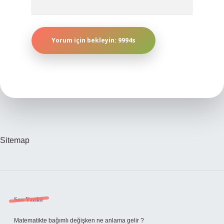
Sitemap
Sidebar
Son Yazılar
Matematikte bağımlı değişken ne anlama gelir ?