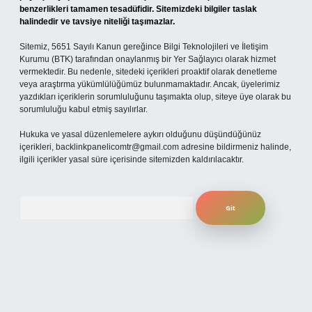
benzerlikleri tamamen tesadüfidir. Sitemizdeki bilgiler taslak
halindedir ve tavsiye niteliği taşımazlar.
Sitemiz, 5651 Sayılı Kanun gereğince Bilgi Teknolojileri ve İletişim
Kurumu (BTK) tarafından onaylanmış bir Yer Sağlayıcı olarak hizmet
vermektedir. Bu nedenle, sitedeki içerikleri proaktif olarak denetleme
veya araştırma yükümlülüğümüz bulunmamaktadır. Ancak, üyelerimiz
yazdıkları içeriklerin sorumluluğunu taşımakta olup, siteye üye olarak bu
sorumluluğu kabul etmiş sayılırlar.
Hukuka ve yasal düzenlemelere aykırı olduğunu düşündüğünüz
içerikleri,
backlinkpanelicomtr@gmail.com
adresine bildirmeniz halinde,
ilgili içerikler yasal süre içerisinde sitemizden kaldırılacaktır.
Arama