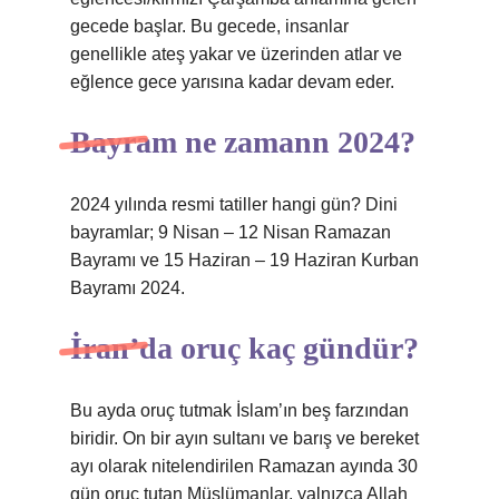
gecede başlar. Bu gecede, insanlar
genellikle ateş yakar ve üzerinden atlar ve
eğlence gece yarısına kadar devam eder.
Bayram ne zamann 2024?
2024 yılında resmi tatiller hangi gün? Dini
bayramlar; 9 Nisan – 12 Nisan Ramazan
Bayramı ve 15 Haziran – 19 Haziran Kurban
Bayramı 2024.
İran’da oruç kaç gündür?
Bu ayda oruç tutmak İslam’ın beş farzından
biridir. On bir ayın sultanı ve barış ve bereket
ayı olarak nitelendirilen Ramazan ayında 30
gün oruç tutan Müslümanlar, yalnızca Allah