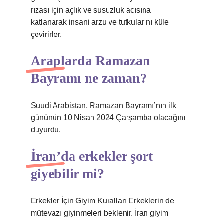
rızası için açlık ve susuzluk acısına
katlanarak insani arzu ve tutkularını küle
çevirirler.
Araplarda Ramazan
Bayramı ne zaman?
Suudi Arabistan, Ramazan Bayramı’nın ilk
gününün 10 Nisan 2024 Çarşamba olacağını
duyurdu.
İran’da erkekler şort
giyebilir mi?
Erkekler İçin Giyim Kuralları Erkeklerin de
mütevazı giyinmeleri beklenir. İran giyim