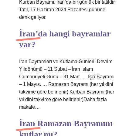
Kurban Bayramı, İran’da bir günlük bir tatildir.
Tatil, 17 Haziran 2024 Pazartesi gününe
denk geliyor.
İran’da hangi bayramlar
var?
İran Bayramları ve Kutlama Günleri: Devrim
Yıldönümü – 11 Şubat – İran İslam
Cumhuriyeti Günü – 31 Mart. … İşçi Bayramı
– 1 Mayıs. … Ramazan Bayramı (her yıl dini
takvime göre belirlenir) Kurban Bayramı (her
yıl dini takvime göre belirlenir)Daha fazla
makale…
İran Ramazan Bayramını
kutlar mı?