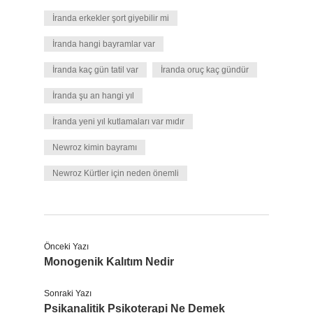
İranda erkekler şort giyebilir mi
İranda hangi bayramlar var
İranda kaç gün tatil var
İranda oruç kaç gündür
İranda şu an hangi yıl
İranda yeni yıl kutlamaları var mıdır
Newroz kimin bayramı
Newroz Kürtler için neden önemli
Önceki Yazı
Monogenik Kalıtım Nedir
Sonraki Yazı
Psikanalitik Psikoterapi Ne Demek