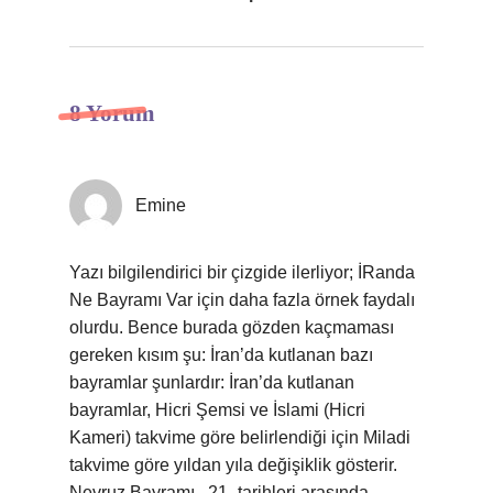
8 Yorum
Emine
Yazı bilgilendirici bir çizgide ilerliyor; İRanda
Ne Bayramı Var için daha fazla örnek faydalı
olurdu. Bence burada gözden kaçmaması
gereken kısım şu: İran’da kutlanan bazı
bayramlar şunlardır: İran’da kutlanan
bayramlar, Hicri Şemsi ve İslami (Hicri
Kameri) takvime göre belirlendiği için Miladi
takvime göre yıldan yıla değişiklik gösterir.
Nevruz Bayramı . 21- tarihleri arasında