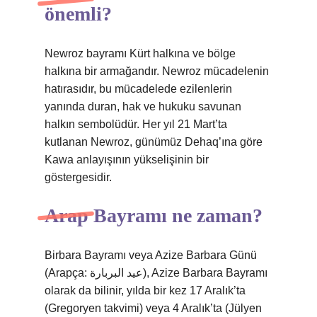
önemli?
Newroz bayramı Kürt halkına ve bölge
halkına bir armağandır. Newroz mücadelenin
hatırasıdır, bu mücadelede ezilenlerin
yanında duran, hak ve hukuku savunan
halkın sembolüdür. Her yıl 21 Mart’ta
kutlanan Newroz, günümüz Dehaq’ına göre
Kawa anlayışının yükselişinin bir
göstergesidir.
Arap Bayramı ne zaman?
Birbara Bayramı veya Azize Barbara Günü
(Arapça: عيد البربارة), Azize Barbara Bayramı
olarak da bilinir, yılda bir kez 17 Aralık’ta
(Gregoryen takvimi) veya 4 Aralık’ta (Jülyen