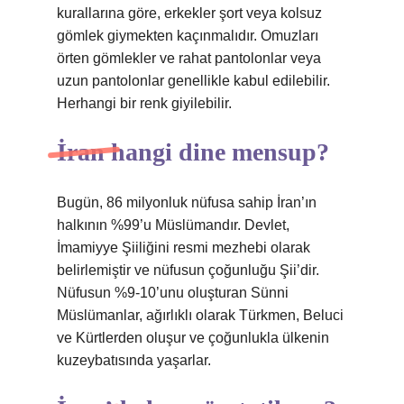
kurallarına göre, erkekler şort veya kolsuz
gömlek giymekten kaçınmalıdır. Omuzları
örten gömlekler ve rahat pantolonlar veya
uzun pantolonlar genellikle kabul edilebilir.
Herhangi bir renk giyilebilir.
İran hangi dine mensup?
Bugün, 86 milyonluk nüfusa sahip İran’ın
halkının %99’u Müslümandır. Devlet,
İmamiyye Şiiliğini resmi mezhebi olarak
belirlemiştir ve nüfusun çoğunluğu Şii’dir.
Nüfusun %9-10’unu oluşturan Sünni
Müslümanlar, ağırlıklı olarak Türkmen, Beluci
ve Kürtlerden oluşur ve çoğunlukla ülkenin
kuzeybatısında yaşarlar.