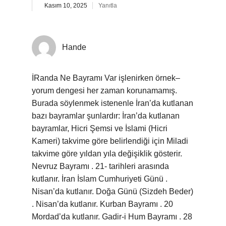
Kasım 10, 2025
Yanıtla
Hande
İRanda Ne Bayramı Var işlenirken örnek–
yorum dengesi her zaman korunamamış.
Burada söylenmek istenenle İran’da kutlanan
bazı bayramlar şunlardır: İran’da kutlanan
bayramlar, Hicri Şemsi ve İslami (Hicri
Kameri) takvime göre belirlendiği için Miladi
takvime göre yıldan yıla değişiklik gösterir.
Nevruz Bayramı . 21- tarihleri arasında
kutlanır. İran İslam Cumhuriyeti Günü .
Nisan’da kutlanır. Doğa Günü (Sizdeh Beder)
. Nisan’da kutlanır. Kurban Bayramı . 20
Mordad’da kutlanır. Gadir-i Hum Bayramı . 28