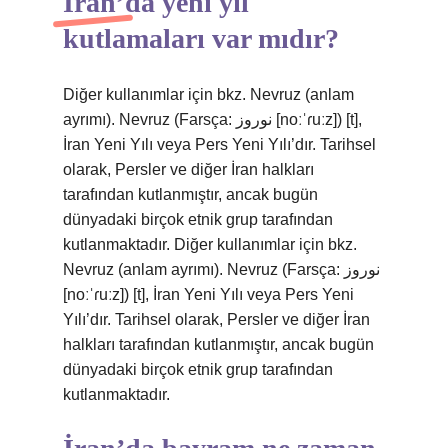
İran’da yeni yıl
kutlamaları var mıdır?
Diğer kullanımlar için bkz. Nevruz (anlam
ayrımı). Nevruz (Farsça: نوروز [noːˈɾuːz]) [t],
İran Yeni Yılı veya Pers Yeni Yılı’dır. Tarihsel
olarak, Persler ve diğer İran halkları
tarafından kutlanmıştır, ancak bugün
dünyadaki birçok etnik grup tarafından
kutlanmaktadır. Diğer kullanımlar için bkz.
Nevruz (anlam ayrımı). Nevruz (Farsça: نوروز
[noːˈɾuːz]) [t], İran Yeni Yılı veya Pers Yeni
Yılı’dır. Tarihsel olarak, Persler ve diğer İran
halkları tarafından kutlanmıştır, ancak bugün
dünyadaki birçok etnik grup tarafından
kutlanmaktadır.