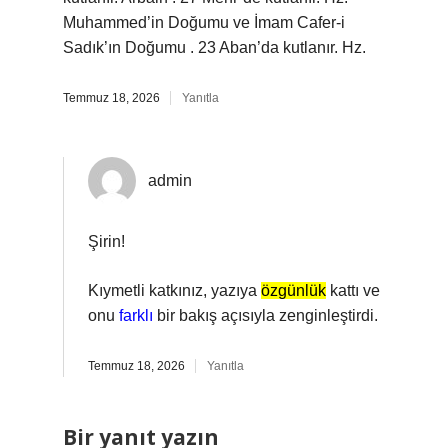
Muhammed’in Doğumu ve İmam Cafer-i
Sadık’ın Doğumu . 23 Aban’da kutlanır. Hz.
Temmuz 18, 2026
Yanıtla
admin
Şirin!
Kıymetli katkınız, yazıya
özgünlük
kattı ve
onu
farklı
bir bakış açısıyla zenginleştirdi.
Temmuz 18, 2026
Yanıtla
Bir yanıt yazın