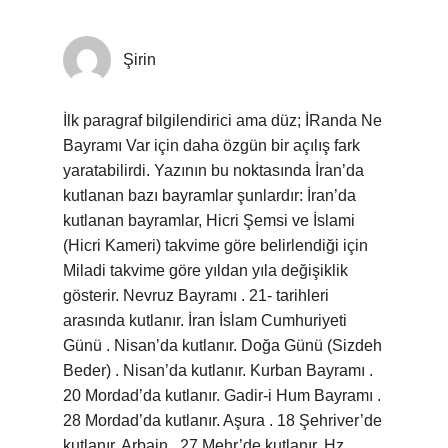
Şirin
İlk paragraf bilgilendirici ama düz; İRanda Ne
Bayramı Var için daha özgün bir açılış fark
yaratabilirdi. Yazının bu noktasında İran’da
kutlanan bazı bayramlar şunlardır: İran’da
kutlanan bayramlar, Hicri Şemsi ve İslami
(Hicri Kameri) takvime göre belirlendiği için
Miladi takvime göre yıldan yıla değişiklik
gösterir. Nevruz Bayramı . 21- tarihleri
arasında kutlanır. İran İslam Cumhuriyeti
Günü . Nisan’da kutlanır. Doğa Günü (Sizdeh
Beder) . Nisan’da kutlanır. Kurban Bayramı .
20 Mordad’da kutlanır. Gadir-i Hum Bayramı .
28 Mordad’da kutlanır. Aşura . 18 Şehriver’de
kutlanır. Arbain . 27 Mehr’de kutlanır. Hz.