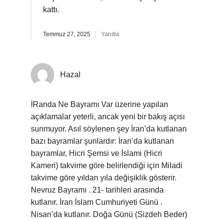
kattı.
Temmuz 27, 2025
Yanıtla
Hazal
İRanda Ne Bayramı Var üzerine yapılan
açıklamalar yeterli, ancak yeni bir bakış açısı
sunmuyor. Asıl söylenen şey İran’da kutlanan
bazı bayramlar şunlardır: İran’da kutlanan
bayramlar, Hicri Şemsi ve İslami (Hicri
Kameri) takvime göre belirlendiği için Miladi
takvime göre yıldan yıla değişiklik gösterir.
Nevruz Bayramı . 21- tarihleri arasında
kutlanır. İran İslam Cumhuriyeti Günü .
Nisan’da kutlanır. Doğa Günü (Sizdeh Beder)