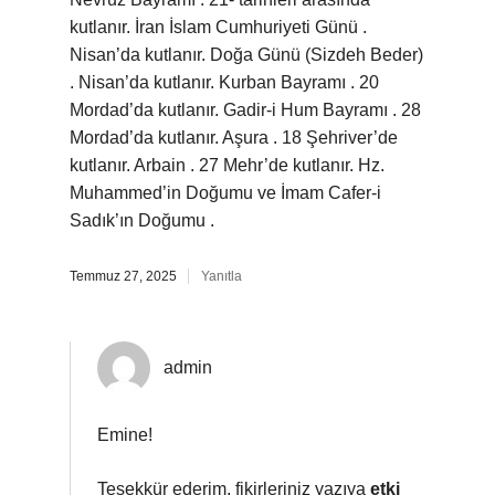
kutlanır. İran İslam Cumhuriyeti Günü .
Nisan’da kutlanır. Doğa Günü (Sizdeh Beder)
. Nisan’da kutlanır. Kurban Bayramı . 20
Mordad’da kutlanır. Gadir-i Hum Bayramı . 28
Mordad’da kutlanır. Aşura . 18 Şehriver’de
kutlanır. Arbain . 27 Mehr’de kutlanır. Hz.
Muhammed’in Doğumu ve İmam Cafer-i
Sadık’ın Doğumu .
Temmuz 27, 2025
Yanıtla
admin
Emine!
Teşekkür ederim, fikirleriniz yazıya
etki