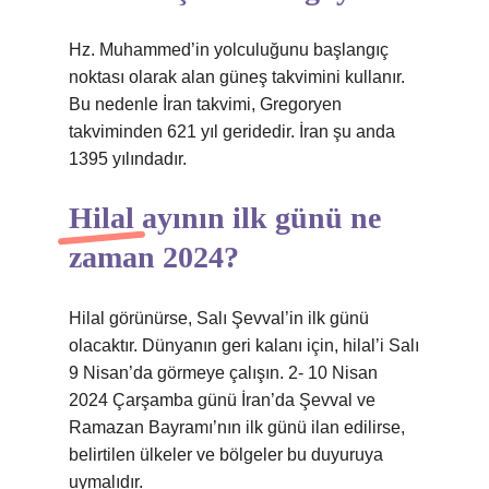
Hz. Muhammed’in yolculuğunu başlangıç ​​
noktası olarak alan güneş takvimini kullanır.
Bu nedenle İran takvimi, Gregoryen
takviminden 621 yıl geridedir. İran şu anda
1395 yılındadır.
Hilal ayının ilk günü ne
zaman 2024?
Hilal görünürse, Salı Şevval’in ilk günü
olacaktır. Dünyanın geri kalanı için, hilal’i Salı
9 Nisan’da görmeye çalışın. 2- 10 Nisan
2024 Çarşamba günü İran’da Şevval ve
Ramazan Bayramı’nın ilk günü ilan edilirse,
belirtilen ülkeler ve bölgeler bu duyuruya
uymalıdır.