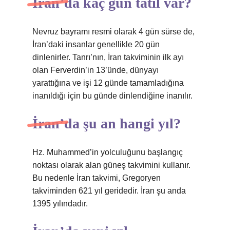
İran’da kaç gün tatil var?
Nevruz bayramı resmi olarak 4 gün sürse de,
İran’daki insanlar genellikle 20 gün
dinlenirler. Tanrı’nın, İran takviminin ilk ayı
olan Ferverdin’in 13’ünde, dünyayı
yarattığına ve işi 12 günde tamamladığına
inanıldığı için bu günde dinlendiğine inanılır.
İran’da şu an hangi yıl?
Hz. Muhammed’in yolculuğunu başlangıç ​​
noktası olarak alan güneş takvimini kullanır.
Bu nedenle İran takvimi, Gregoryen
takviminden 621 yıl geridedir. İran şu anda
1395 yılındadır.