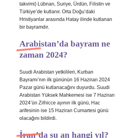
takvimi) Lübnan, Suriye, Ürdün, Filistin ve
Türkiye’de kutlanır. Orta Doğu’daki
Hristiyanlar arasında Hatay ilinde kutlanan
bir bayramdır.
Arabistan’da bayram ne
zaman 2024?
Suudi Arabistan yetkilileri, Kurban
Bayramı’nın ilk gününün 16 Haziran 2024
Pazar günü kutlanacağını duyurdu. Suudi
Arabistan Yüksek Mahkemesi ise 7 Haziran
2024’ün Zilhicce ayının ilk günü, Hac
arifesinin ise 15 Haziran Cumartesi günü
olacağını bildirdi.
İran’da şu an hangi yıl?