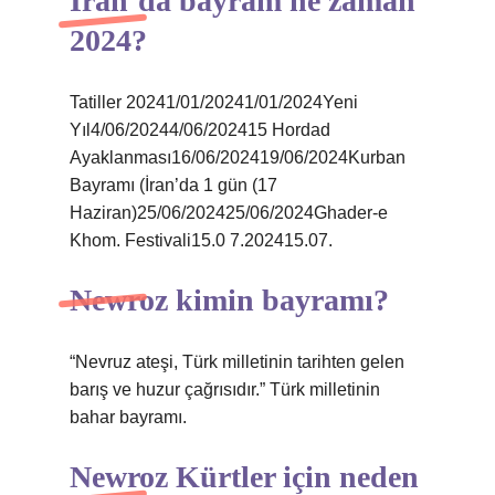
İran’da bayram ne zaman
2024?
Tatiller 20241/01/20241/01/2024Yeni
Yıl4/06/20244/06/202415 Hordad
Ayaklanması16/06/202419/06/2024Kurban
Bayramı (İran’da 1 gün (17
Haziran)25/06/202425/06/2024Ghader-e
Khom. Festivali15.0 7.202415.07.
Newroz kimin bayramı?
“Nevruz ateşi, Türk milletinin tarihten gelen
barış ve huzur çağrısıdır.” Türk milletinin
bahar bayramı.
Newroz Kürtler için neden