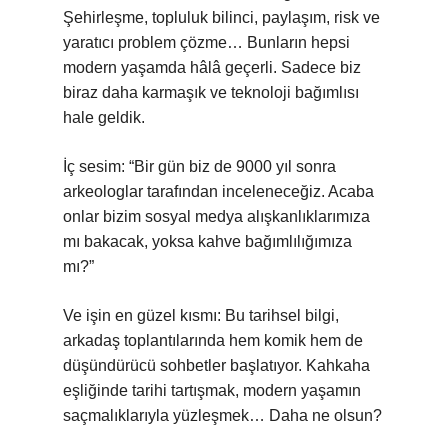
Şehirleşme, topluluk bilinci, paylaşım, risk ve
yaratıcı problem çözme… Bunların hepsi
modern yaşamda hâlâ geçerli. Sadece biz
biraz daha karmaşık ve teknoloji bağımlısı
hale geldik.
İç sesim: “Bir gün biz de 9000 yıl sonra
arkeologlar tarafından inceleneceğiz. Acaba
onlar bizim sosyal medya alışkanlıklarımıza
mı bakacak, yoksa kahve bağımlılığımıza
mı?”
Ve işin en güzel kısmı: Bu tarihsel bilgi,
arkadaş toplantılarında hem komik hem de
düşündürücü sohbetler başlatıyor. Kahkaha
eşliğinde tarihi tartışmak, modern yaşamın
saçmalıklarıyla yüzleşmek… Daha ne olsun?