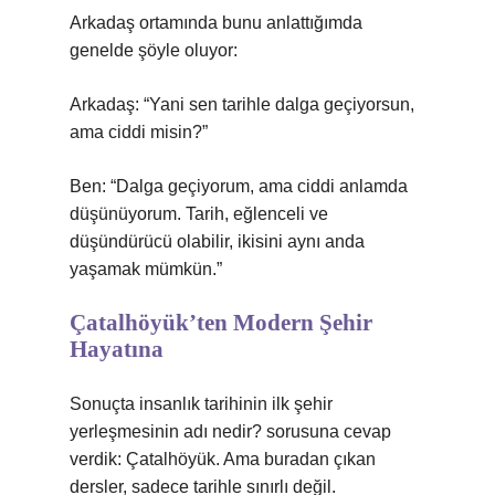
Arkadaş ortamında bunu anlattığımda
genelde şöyle oluyor:
Arkadaş: “Yani sen tarihle dalga geçiyorsun,
ama ciddi misin?”
Ben: “Dalga geçiyorum, ama ciddi anlamda
düşünüyorum. Tarih, eğlenceli ve
düşündürücü olabilir, ikisini aynı anda
yaşamak mümkün.”
Çatalhöyük’ten Modern Şehir
Hayatına
Sonuçta insanlık tarihinin ilk şehir
yerleşmesinin adı nedir? sorusuna cevap
verdik: Çatalhöyük. Ama buradan çıkan
dersler, sadece tarihle sınırlı değil.