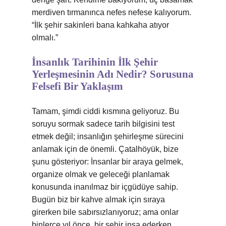
merdiven tırmanınca nefes nefese kalıyorum.
“İlk şehir sakinleri bana kahkaha atıyor
olmalı.”
İnsanlık Tarihinin İlk Şehir
Yerleşmesinin Adı Nedir? Sorusuna
Felsefi Bir Yaklaşım
Tamam, şimdi ciddi kısmına geliyoruz. Bu
soruyu sormak sadece tarih bilgisini test
etmek değil; insanlığın şehirleşme sürecini
anlamak için de önemli. Çatalhöyük, bize
şunu gösteriyor: İnsanlar bir araya gelmek,
organize olmak ve geleceği planlamak
konusunda inanılmaz bir içgüdüye sahip.
Bugün biz bir kahve almak için sıraya
girerken bile sabırsızlanıyoruz; ama onlar
binlerce yıl önce, bir şehir inşa ederken