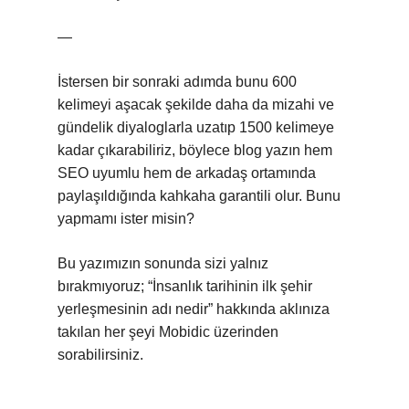
—
İstersen bir sonraki adımda bunu 600
kelimeyi aşacak şekilde daha da mizahi ve
gündelik diyaloglarla uzatıp 1500 kelimeye
kadar çıkarabiliriz, böylece blog yazın hem
SEO uyumlu hem de arkadaş ortamında
paylaşıldığında kahkaha garantili olur. Bunu
yapmamı ister misin?
Bu yazımızın sonunda sizi yalnız
bırakmıyoruz; “İnsanlık tarihinin ilk şehir
yerleşmesinin adı nedir” hakkında aklınıza
takılan her şeyi Mobidic üzerinden
sorabilirsiniz.