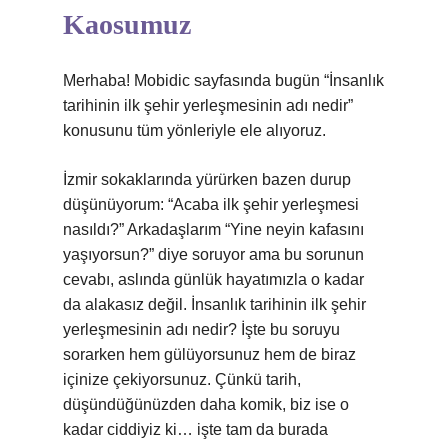
Kaosumuz
Merhaba! Mobidic sayfasında bugün “İnsanlık
tarihinin ilk şehir yerleşmesinin adı nedir”
konusunu tüm yönleriyle ele alıyoruz.
İzmir sokaklarında yürürken bazen durup
düşünüyorum: “Acaba ilk şehir yerleşmesi
nasıldı?” Arkadaşlarım “Yine neyin kafasını
yaşıyorsun?” diye soruyor ama bu sorunun
cevabı, aslında günlük hayatımızla o kadar
da alakasız değil. İnsanlık tarihinin ilk şehir
yerleşmesinin adı nedir? İşte bu soruyu
sorarken hem gülüyorsunuz hem de biraz
içinize çekiyorsunuz. Çünkü tarih,
düşündüğünüzden daha komik, biz ise o
kadar ciddiyiz ki… işte tam da burada