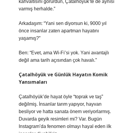
kahvaltısını görürdün, Çatalhöyük’te de aynısı
varmış herhalde.”
Arkadaşım: “Yani sen diyorsun ki, 9000 yıl
önce insanlar zaten apartman hayatını
yaşamış?”
Ben: “Evet, ama Wi-Fi’si yok. Yani avantajlı
değil ama tarih açısından çok havalı.”
Çatalhöyük ve Günlük Hayatın Komik
Yansımaları
Çatalhöyük’de hayat öyle “toprak ve taş”
değilmiş. İnsanlar tarım yapıyor, hayvan
besliyor ve hatta sanata önem veriyorlarmış.
Duvarda geyik resimleri mi? Var. Bugün
Instagram’da fenomen olmayı hayal eden ilk