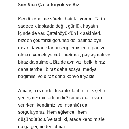
Son Söz: Çatalhöyük ve Biz
Kendi kendime sürekli hatırlatıyorum: Tarih
sadece kitaplarda değil, günlük hayatın
içinde de var. Çatalhöyük’ün ilk sakinleri,
bizden çok farklı görünse de, aslında aynı
insan davranışlarını sergilemişler: organize
olmak, yemek yemek, üretmek, paylaşmak ve
biraz da gülmek. Biz de aynıyız; belki biraz
daha tembel, biraz daha sosyal medya
bağımlısı ve biraz daha kahve tiryakisi.
Ama işin özünde, İnsanlık tarihinin ilk şehir
yerleşmesinin adı nedir? sorusuna cevap
verirken, kendimizi ve insanlığı da
sorguluyoruz. Hem eğlenceli hem
düşündürücü. Ve tabii ki, arada kendimizle
dalga geçmeden olmaz.