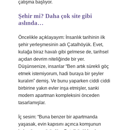
çatışma başlıyor.
Şehir mi? Daha çok site gibi
aslında…
Öncelikle açıklayayım: İnsanlık tarihinin ilk
şehir yerleşmesinin adı Çatalhöyük. Evet,
kulağa biraz havalı gibi gelmese de, tarihsel
açıdan devrim niteliğinde bir yer.
Düşünsenize, insanlar “Ben artık sürekli göç
etmek istemiyorum, hadi buraya bir şeyler
kuralım” demiş. Ve bunu yaparken ciddi ciddi
birbirine yakın evler inşa etmişler, sanki
modern apartman kompleksini önceden
tasarlamışlar.
İç sesim: “Buna benzer bir apartmanda
yaşasak, evin kapısını açınca komşunun