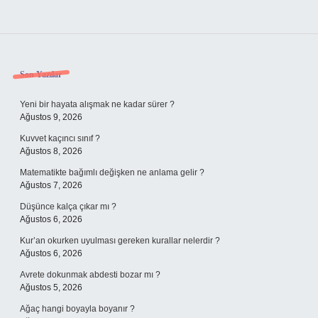
Sidebar
Son Yazılar
Yeni bir hayata alışmak ne kadar sürer ?
Ağustos 9, 2026
Kuvvet kaçıncı sınıf ?
Ağustos 8, 2026
Matematikte bağımlı değişken ne anlama gelir ?
Ağustos 7, 2026
Düşünce kalça çıkar mı ?
Ağustos 6, 2026
Kur’an okurken uyulması gereken kurallar nelerdir ?
Ağustos 6, 2026
Avrete dokunmak abdesti bozar mı ?
Ağustos 5, 2026
Ağaç hangi boyayla boyanır ?