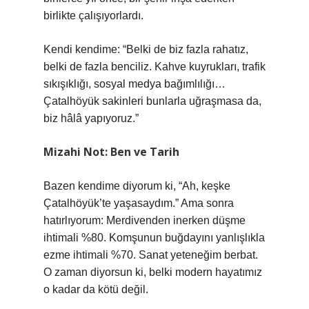
birlikte çalışıyorlardı.
Kendi kendime: “Belki de biz fazla rahatız,
belki de fazla benciliz. Kahve kuyrukları, trafik
sıkışıklığı, sosyal medya bağımlılığı…
Çatalhöyük sakinleri bunlarla uğraşmasa da,
biz hâlâ yapıyoruz.”
Mizahi Not: Ben ve Tarih
Bazen kendime diyorum ki, “Ah, keşke
Çatalhöyük’te yaşasaydım.” Ama sonra
hatırlıyorum: Merdivenden inerken düşme
ihtimali %80. Komşunun buğdayını yanlışlıkla
ezme ihtimali %70. Sanat yeteneğim berbat.
O zaman diyorsun ki, belki modern hayatımız
o kadar da kötü değil.