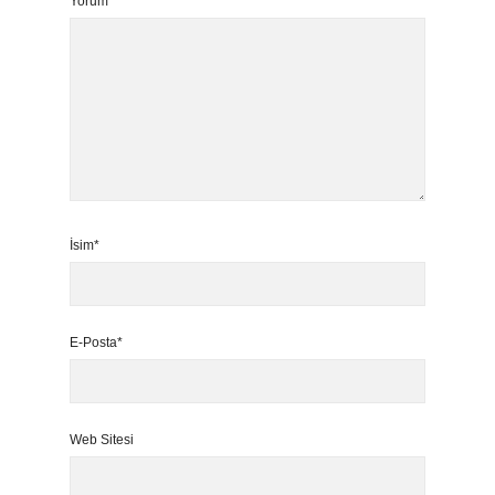
Yorum
İsim*
E-Posta*
Web Sitesi