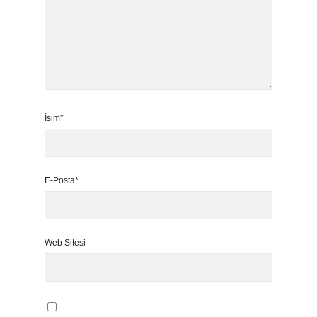
İsim*
E-Posta*
Web Sitesi