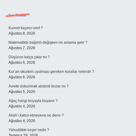
Sidebar
Son Yazılar
Kuvvet kaçıncı sınıf ?
Ağustos 8, 2026
Matematikte bağımlı değişken ne anlama gelir ?
Ağustos 7, 2026
Düşünce kalça çıkar mı ?
Ağustos 6, 2026
Kur’an okurken uyulması gereken kurallar nelerdir ?
Ağustos 6, 2026
Avrete dokunmak abdesti bozar mı ?
Ağustos 5, 2026
Ağaç hangi boyayla boyanır ?
Ağustos 4, 2026
Allah’ı kabul etmeyene ne denir ?
Ağustos 4, 2026
Yahudilikte koşer nedir ?
Temmuz 29, 2026