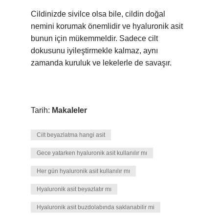
Cildinizde sivilce olsa bile, cildin doğal
nemini korumak önemlidir ve hyaluronik asit
bunun için mükemmeldir. Sadece cilt
dokusunu iyileştirmekle kalmaz, aynı
zamanda kuruluk ve lekelerle de savaşır.
Tarih:
Makaleler
Cilt beyazlatma hangi asit
Gece yatarken hyaluronik asit kullanılır mı
Her gün hyaluronik asit kullanılır mı
Hyaluronik asit beyazlatır mı
Hyaluronik asit buzdolabında saklanabilir mi