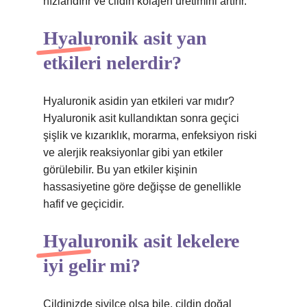
hızlandırır ve cildin kolajen üretimini artırır.
Hyaluronik asit yan
etkileri nelerdir?
Hyaluronik asidin yan etkileri var mıdır?
Hyaluronik asit kullandıktan sonra geçici
şişlik ve kızarıklık, morarma, enfeksiyon riski
ve alerjik reaksiyonlar gibi yan etkiler
görülebilir. Bu yan etkiler kişinin
hassasiyetine göre değişse de genellikle
hafif ve geçicidir.
Hyaluronik asit lekelere
iyi gelir mi?
Cildinizde sivilce olsa bile, cildin doğal