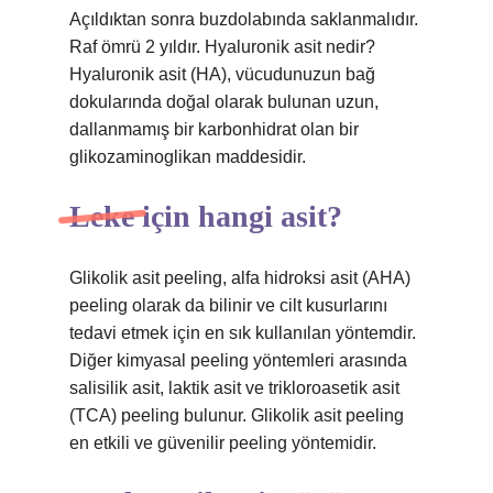
Açıldıktan sonra buzdolabında saklanmalıdır.
Raf ömrü 2 yıldır. Hyaluronik asit nedir?
Hyaluronik asit (HA), vücudunuzun bağ
dokularında doğal olarak bulunan uzun,
dallanmamış bir karbonhidrat olan bir
glikozaminoglikan maddesidir.
Leke için hangi asit?
Glikolik asit peeling, alfa hidroksi asit (AHA)
peeling olarak da bilinir ve cilt kusurlarını
tedavi etmek için en sık kullanılan yöntemdir.
Diğer kimyasal peeling yöntemleri arasında
salisilik asit, laktik asit ve trikloroasetik asit
(TCA) peeling bulunur. Glikolik asit peeling
en etkili ve güvenilir peeling yöntemidir.