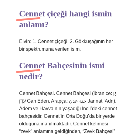
Cennet çiçeği hangi ismin
anlamı?
Elvin: 1. Cennet çiçeği. 2. Gökkuşağının her
bir spektrumuna verilen isim.
Cennet Bahçesinin ismi
nedir?
Cennet Bahçesi. Cennet Bahçesi (İbranice: גַּן
עֵדֶן Gan Eden, Arapça: جنة عدن Jannat ‘Adn),
Adem ve Havva’nın yaşadığı İncil’deki cennet
bahçesidir. Cennet’in Orta Doğu’da bir yerde
olduğuna inanılmaktadır. Cennet kelimesi
“zevk” anlamına geldiğinden, “Zevk Bahçesi”