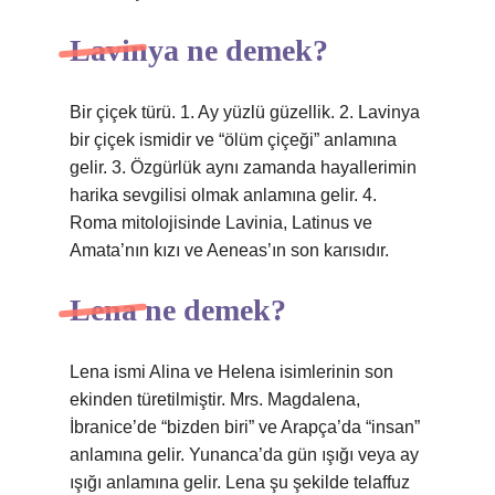
Lavinya ne demek?
Bir çiçek türü. 1. Ay yüzlü güzellik. 2. Lavinya
bir çiçek ismidir ve “ölüm çiçeği” anlamına
gelir. 3. Özgürlük aynı zamanda hayallerimin
harika sevgilisi olmak anlamına gelir. 4.
Roma mitolojisinde Lavinia, Latinus ve
Amata’nın kızı ve Aeneas’ın son karısıdır.
Lena ne demek?
Lena ismi Alina ve Helena isimlerinin son
ekinden türetilmiştir. Mrs. Magdalena,
İbranice’de “bizden biri” ve Arapça’da “insan”
anlamına gelir. Yunanca’da gün ışığı veya ay
ışığı anlamına gelir. Lena şu şekilde telaffuz