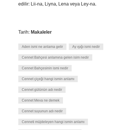
edilir: Lii-na, Liyna, Lena veya Ley-na.
Tarih:
Makaleler
Aden ismi ne anlama gelir
Ay ışığı ismi nedir
Cennet Bahçesi anlamına gelen isim nedir
Cennet Bahçesinin ismi nedir
Cennet çiçeği hangi ismin anlamı
Cennet gülünün adı nedir
Cennet Meva ne demek
Cennet suyunun adı nedir
Cenneti müjdeleyen hangi ismin anlamı