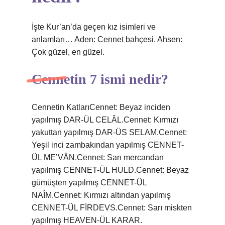
İşte Kur’an’da geçen kız isimleri ve
anlamları… Aden: Cennet bahçesi. Ahsen:
Çok güzel, en güzel.
Cennetin 7 ismi nedir?
Cennetin KatlarıCennet: Beyaz inciden
yapılmış DAR-ÜL CELÂL.Cennet: Kırmızı
yakuttan yapılmış DAR-ÜS SELAM.Cennet:
Yeşil inci zambakından yapılmış CENNET-
ÜL ME’VÂN.Cennet: Sarı mercandan
yapılmış CENNET-ÜL HULD.Cennet: Beyaz
gümüşten yapılmış CENNET-ÜL
NAÎM.Cennet: Kırmızı altından yapılmış
CENNET-ÜL FİRDEVS.Cennet: Sarı miskten
yapılmış HEAVEN-ÜL KARAR.