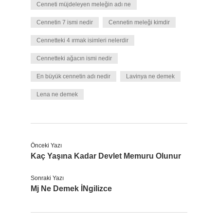
Cenneti müjdeleyen meleğin adı ne
Cennetin 7 ismi nedir
Cennetin meleği kimdir
Cennetteki 4 ırmak isimleri nelerdir
Cennetteki ağacın ismi nedir
En büyük cennetin adı nedir
Lavinya ne demek
Lena ne demek
Önceki Yazı
Kaç Yaşına Kadar Devlet Memuru Olunur
Sonraki Yazı
Mj Ne Demek İNgilizce