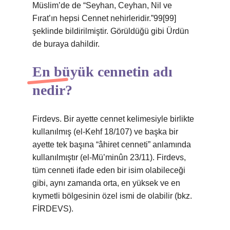
Müslim’de de “Seyhan, Ceyhan, Nil ve
Fırat’ın hepsi Cennet nehirleridir.”99[99]
şeklinde bildirilmiştir. Görüldüğü gibi Ürdün
de buraya dahildir.
En büyük cennetin adı
nedir?
Firdevs. Bir ayette cennet kelimesiyle birlikte
kullanılmış (el-Kehf 18/107) ve başka bir
ayette tek başına “âhiret cenneti” anlamında
kullanılmıştır (el-Mü’minûn 23/11). Firdevs,
tüm cenneti ifade eden bir isim olabileceği
gibi, aynı zamanda orta, en yüksek ve en
kıymetli bölgesinin özel ismi de olabilir (bkz.
FİRDEVS).