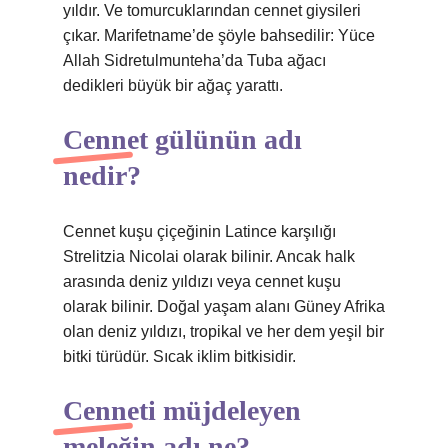
yıldır. Ve tomurcuklarından cennet giysileri
çıkar. Marifetname’de şöyle bahsedilir: Yüce
Allah Sidretulmunteha’da Tuba ağacı
dedikleri büyük bir ağaç yarattı.
Cennet gülünün adı
nedir?
Cennet kuşu çiçeğinin Latince karşılığı
Strelitzia Nicolai olarak bilinir. Ancak halk
arasında deniz yıldızı veya cennet kuşu
olarak bilinir. Doğal yaşam alanı Güney Afrika
olan deniz yıldızı, tropikal ve her dem yeşil bir
bitki türüdür. Sıcak iklim bitkisidir.
Cenneti müjdeleyen
meleğin adı ne?