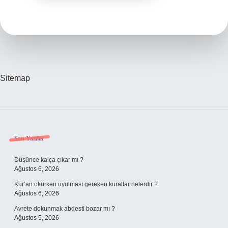
Sitemap
Sidebar
Son Yazılar
Düşünce kalça çıkar mı ?
Ağustos 6, 2026
Kur’an okurken uyulması gereken kurallar nelerdir ?
Ağustos 6, 2026
Avrete dokunmak abdesti bozar mı ?
Ağustos 5, 2026