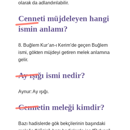
olarak da adlandırılabilir.
Cenneti müjdeleyen hangi
ismin anlamı?
8. Buğlem Kur’an-ı Kerim’de geçen Buğlem
ismi, gökten müjdeyi getiren melek anlamına
gelir.
Ay ışığı ismi nedir?
Aynur: Ay ışığı.
Cennetin meleği kimdir?
Bazı hadislerde gök bekçilerinin başındaki