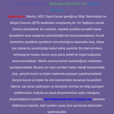
forumhizmeti@gmail.com
Whatsapp: 0262 606 0 726
Telegram:
@karabul
Yasal Uyarı:
Sitemiz, 5651 Sayılı Kanun gereğince Bilgi Teknolojileri ve
İletişim Kurumu (BTK) tarafından onaylanmış bir Yer Sağlayıcı olarak
hizmet vermektedir. Bu nedenle, sitedeki içerikleri proaktif olarak
denetleme veya araştırma yükümlülüğümüz bulunmamaktadır. Ancak,
üyelerimiz yazdıkları içeriklerin sorumluluğunu taşımakta olup, siteye
üye olarak bu sorumluluğu kabul etmiş sayılırlar. Bu internet sitesi,
herhangi bir marka, kurum veya şahıs şirketi ile hiçbir bağlantısı
bulunmamaktadır. Sitede yalnızca kendi hazırladığımız makaleler
paylaşılmaktadır. Burada yer alan içerikler haber niteliği taşımamakta
olup, gerçek kurum ve kişiler hakkında paylaşım yapılmamaktadır.
Gerçek kurum ve kişiler ile isim benzerlikleri tamamen tesadüfidir.
Sitemiz, kar amacı gütmeyen ve tamamen ücretsiz bir bilgi paylaşım
platformudur. Hukuka ve yasal düzenlemelere aykırı olduğunu
düşündüğünüz içerikleri,
backlinkpanelicomtr@gmail.com
adresine
bildirmeniz halinde, ilgili içerikler yasal süre içerisinde sitemizden
kaldırılacaktır.