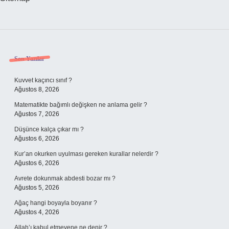
Sidebar
Son Yazılar
Kuvvet kaçıncı sınıf ?
Ağustos 8, 2026
Matematikte bağımlı değişken ne anlama gelir ?
Ağustos 7, 2026
Düşünce kalça çıkar mı ?
Ağustos 6, 2026
Kur’an okurken uyulması gereken kurallar nelerdir ?
Ağustos 6, 2026
Avrete dokunmak abdesti bozar mı ?
Ağustos 5, 2026
Ağaç hangi boyayla boyanır ?
Ağustos 4, 2026
Allah’ı kabul etmeyene ne denir ?