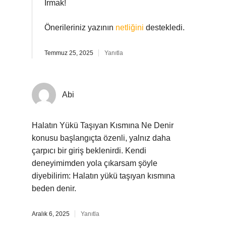
Irmak!
Önerileriniz yazının
netliğini
destekledi.
Temmuz 25, 2025
Yanıtla
Abi
Halatın Yükü Taşıyan Kısmına Ne Denir
konusu başlangıçta özenli, yalnız daha
çarpıcı bir giriş beklenirdi. Kendi
deneyimimden yola çıkarsam şöyle
diyebilirim: Halatın yükü taşıyan kısmına
beden denir.
Aralık 6, 2025
Yanıtla