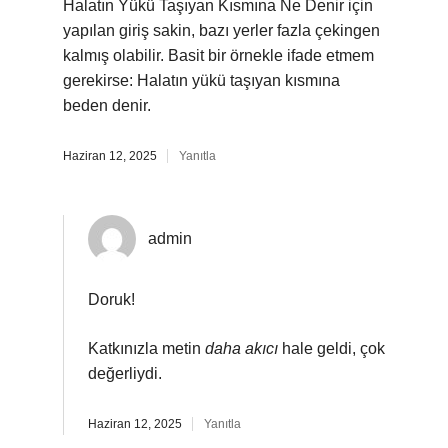
Halatın Yükü Taşıyan Kısmına Ne Denir için
yapılan giriş sakin, bazı yerler fazla çekingen
kalmış olabilir. Basit bir örnekle ifade etmem
gerekirse: Halatın yükü taşıyan kısmına
beden denir.
Haziran 12, 2025
Yanıtla
admin
Doruk!
Katkınızla metin
daha akıcı
hale geldi, çok
değerliydi.
Haziran 12, 2025
Yanıtla