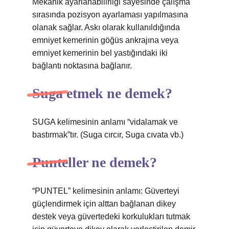
Mekanik ayarlanabilirliği sayesinde çalışma
sırasında pozisyon ayarlaması yapılmasına
olanak sağlar. Askı olarak kullanıldığında
emniyet kemerinin göğüs ankrajına veya
emniyet kemerinin bel yastığındaki iki
bağlantı noktasına bağlanır.
Suga etmek ne demek?
SUGA kelimesinin anlamı “vidalamak ve
bastırmak”tır. (Suga cırcır, Suga cıvata vb.)
Punteller ne demek?
“PUNTEL” kelimesinin anlamı: Güverteyi
güçlendirmek için alttan bağlanan dikey
destek veya güvertedeki korkulukları tutmak