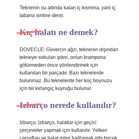
Teknenin su altında kalan iç kısmına, yani iç
tabana sintine denir.
Kıç halatı ne demek?
DOVECLE: Güvercin ağzı, teknenin dışından
tekneye sokulan ipleri, onları krampona
götürmeden önce yönlendirmek için
kullanılan bir parçadır. Bazı teknelerde
bulunmaz. Bu teknelerde her koç boynuzu
için bir kırlangıç ​​kuyruğu bulunur.
Izbarço nerede kullanılır?
Izbarço. Izbarço, halatlar için geçici
çerçeveler yapmak için kullanılır. Yelken
çarşafları ve halat ipleri bağlamak gibi birçok