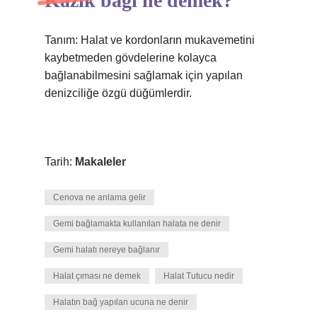
Kazık bağı ne demek?
Tanım: Halat ve kordonların mukavemetini
kaybetmeden gövdelerine kolayca
bağlanabilmesini sağlamak için yapılan
denizciliğe özgü düğümlerdir.
Tarih:
Makaleler
Cenova ne anlama gelir
Gemi bağlamakta kullanılan halata ne denir
Gemi halatı nereye bağlanır
Halat çıması ne demek
Halat Tutucu nedir
Halatın bağ yapılan ucuna ne denir