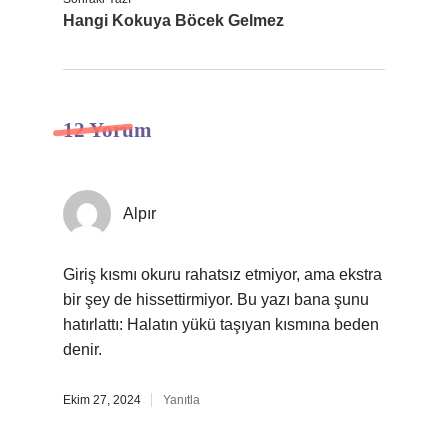
Hangi Kokuya Böcek Gelmez
12 Yorum
Alpır
Giriş kısmı okuru rahatsız etmiyor, ama ekstra
bir şey de hissettirmiyor. Bu yazı bana şunu
hatırlattı: Halatın yükü taşıyan kısmına beden
denir.
Ekim 27, 2024
Yanıtla