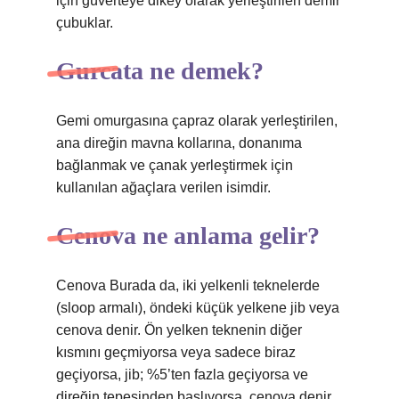
için güverteye dikey olarak yerleştirilen demir
çubuklar.
Gurcata ne demek?
Gemi omurgasına çapraz olarak yerleştirilen,
ana direğin mavna kollarına, donanıma
bağlanmak ve çanak yerleştirmek için
kullanılan ağaçlara verilen isimdir.
Cenova ne anlama gelir?
Cenova Burada da, iki yelkenli teknelerde
(sloop armalı), öndeki küçük yelkene jib veya
cenova denir. Ön yelken teknenin diğer
kısmını geçmiyorsa veya sadece biraz
geçiyorsa, jib; %5’ten fazla geçiyorsa ve
direğin tepesinden başlıyorsa, cenova denir.