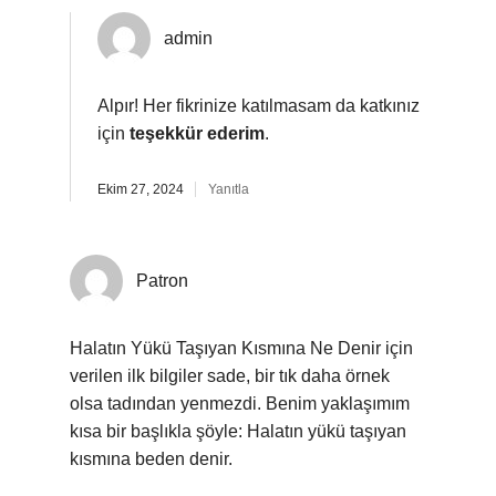
admin
Alpır! Her fikrinize katılmasam da katkınız
için
teşekkür ederim
.
Ekim 27, 2024
Yanıtla
Patron
Halatın Yükü Taşıyan Kısmına Ne Denir için
verilen ilk bilgiler sade, bir tık daha örnek
olsa tadından yenmezdi. Benim yaklaşımım
kısa bir başlıkla şöyle: Halatın yükü taşıyan
kısmına beden denir.