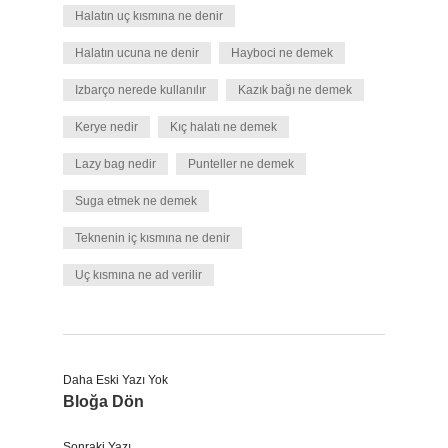
Halatın uç kısmına ne denir
Halatın ucuna ne denir
Hayboci ne demek
Izbarço nerede kullanılır
Kazık bağı ne demek
Kerye nedir
Kıç halatı ne demek
Lazy bag nedir
Punteller ne demek
Suga etmek ne demek
Teknenin iç kısmına ne denir
Uç kısmına ne ad verilir
Daha Eski Yazı Yok
Bloğa Dön
Sonraki Yazı