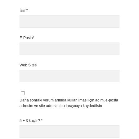
İsim*
E-Posta*
Web Sitesi
Daha sonraki yorumlarımda kullanılması için adım, e-posta
adresim ve site adresim bu tarayıcıya kaydedilsin.
5 + 3 kaçtır?
*