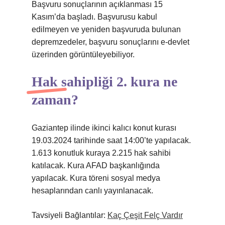
Başvuru sonuçlarının açıklanması 15
Kasım’da başladı. Başvurusu kabul
edilmeyen ve yeniden başvuruda bulunan
depremzedeler, başvuru sonuçlarını e-devlet
üzerinden görüntüleyebiliyor.
Hak sahipliği 2. kura ne
zaman?
Gaziantep ilinde ikinci kalıcı konut kurası
19.03.2024 tarihinde saat 14:00’te yapılacak.
1.613 konutluk kuraya 2.215 hak sahibi
katılacak. Kura AFAD başkanlığında
yapılacak. Kura töreni sosyal medya
hesaplarından canlı yayınlanacak.
Tavsiyeli Bağlantılar:
Kaç Çeşit Felç Vardır