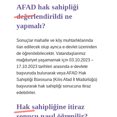
AFAD hak sahipliği
değerlendirildi ne
yapmalı?
Sonuçlar mahalle ve köy muhtarlıklarında
ilan edilecek olup ayrıca e-devlet üzerinden
de öğrenilebilecektir. Vatandaşlarımız
mağduriyet yaşamamak için 03.10.2023 –
17.10.2023 tarihleri ​​arasında e-devlete
başvuruda bulunarak veya AFAD Hak
Sahipliği Bürosuna (Kilis Afad İl Müdürlüğü)
başvurarak hak sahipliği sonucuna itiraz
edebilirler.
Hak sahipliğine itiraz
sonucu nasıl öğrenilir?