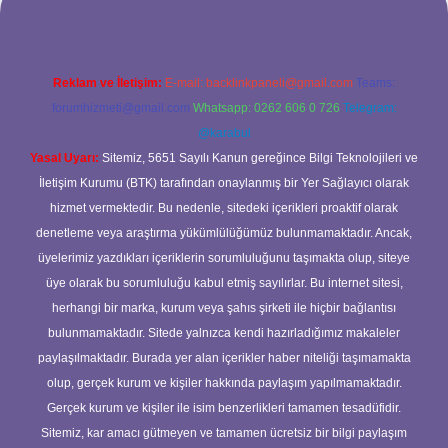
Reklam ve İletişim:
E-mail:
backlinkpaneli@gmail.com
Teams:
forumhizmeti@gmail.com
Whatsapp: 0262 606 0 726
Telegram:
@karabul
Yasal Uyarı:
Sitemiz, 5651 Sayılı Kanun gereğince Bilgi Teknolojileri ve
İletişim Kurumu (BTK) tarafından onaylanmış bir Yer Sağlayıcı olarak
hizmet vermektedir. Bu nedenle, sitedeki içerikleri proaktif olarak
denetleme veya araştırma yükümlülüğümüz bulunmamaktadır. Ancak,
üyelerimiz yazdıkları içeriklerin sorumluluğunu taşımakta olup, siteye
üye olarak bu sorumluluğu kabul etmiş sayılırlar. Bu internet sitesi,
herhangi bir marka, kurum veya şahıs şirketi ile hiçbir bağlantısı
bulunmamaktadır. Sitede yalnızca kendi hazırladığımız makaleler
paylaşılmaktadır. Burada yer alan içerikler haber niteliği taşımamakta
olup, gerçek kurum ve kişiler hakkında paylaşım yapılmamaktadır.
Gerçek kurum ve kişiler ile isim benzerlikleri tamamen tesadüfidir.
Sitemiz, kar amacı gütmeyen ve tamamen ücretsiz bir bilgi paylaşım