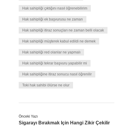
Hak sahipliği çıktığını nasıl öğrenebilirim
Hak sahipliği ek başvurusu ne zaman
Hak sahipliği itiraz sonuçları ne zaman belli olacak
Hak sahipliği müşterek kabul edildi ne demek
Hak sahipliği red olanlar ne yapmalı
Hak sahipliği tekrar başvuru yapabilir mi
Hak sahipliğine itiraz sonucu nasıl öğrenilir
Toki hak sahibi ölürse ne olur
Önceki Yazı
Sigarayı Bırakmak Için Hangi Zikir Çekilir