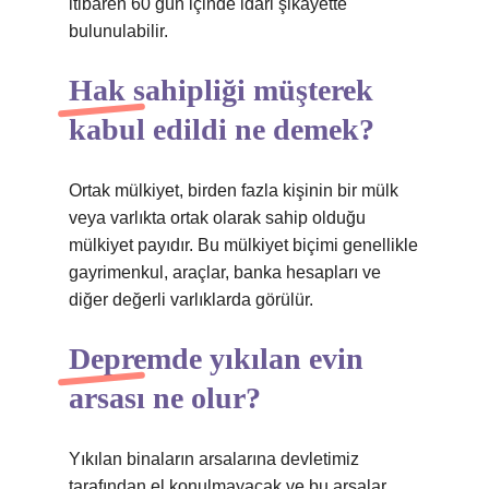
itibaren 60 gün içinde idari şikayette
bulunulabilir.
Hak sahipliği müşterek
kabul edildi ne demek?
Ortak mülkiyet, birden fazla kişinin bir mülk
veya varlıkta ortak olarak sahip olduğu
mülkiyet payıdır. Bu mülkiyet biçimi genellikle
gayrimenkul, araçlar, banka hesapları ve
diğer değerli varlıklarda görülür.
Depremde yıkılan evin
arsası ne olur?
Yıkılan binaların arsalarına devletimiz
tarafından el konulmayacak ve bu arsalar