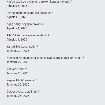
Kur’an okurken uyulması gereken kurallar nelerdir ?
Ağustos 6, 2026
Avrete dokunmak abdesti bozar mı ?
Ağustos 5, 2026
Ağaç hangi boyayla boyanır ?
Ağustos 4, 2026
Allah’ı kabul etmeyene ne denir ?
Ağustos 4, 2026
Yahudilikte koşer nedir ?
Temmuz 29, 2026
Kredili mevduat hesabı ile nakit avans arasındaki fark nedir ?
Temmuz 27, 2026
Kör vadi nedir ?
Temmuz 25, 2026
Kepler 1649C nerede ?
Temmuz 25, 2026
Doktor avukat olabilir mi ?
Temmuz 25, 2026