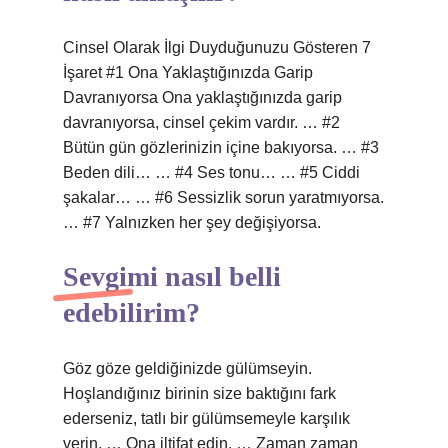
Cinsel Olarak İlgi Duyduğunuzu Gösteren 7
İşaret #1 Ona Yaklaştığınızda Garip
Davranıyorsa Ona yaklaştığınızda garip
davranıyorsa, cinsel çekim vardır. … #2
Bütün gün gözlerinizin içine bakıyorsa. … #3
Beden dili… … #4 Ses tonu… … #5 Ciddi
şakalar… … #6 Sessizlik sorun yaratmıyorsa.
… #7 Yalnızken her şey değişiyorsa.
Sevgimi nasıl belli
edebilirim?
Göz göze geldiğinizde gülümseyin.
Hoşlandığınız birinin size baktığını fark
ederseniz, tatlı bir gülümsemeyle karşılık
verin. … Ona iltifat edin. … Zaman zaman