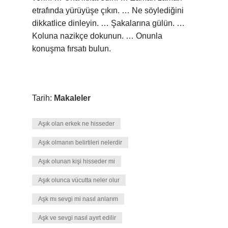
etrafında yürüyüşe çıkın. … Ne söylediğini
dikkatlice dinleyin. … Şakalarına gülün. …
Koluna nazikçe dokunun. … Onunla
konuşma fırsatı bulun.
Tarih:
Makaleler
Aşık olan erkek ne hisseder
Aşık olmanın belirtileri nelerdir
Aşık olunan kişi hisseder mi
Aşık olunca vücutta neler olur
Aşk mı sevgi mi nasıl anlarım
Aşk ve sevgi nasıl ayırt edilir