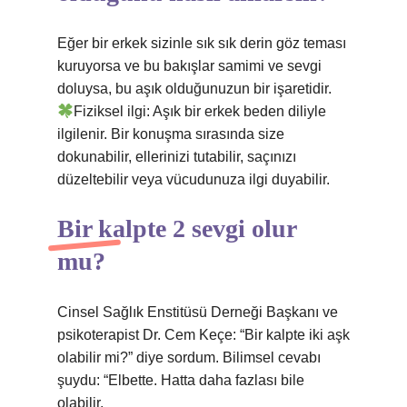
Eğer bir erkek sizinle sık sık derin göz teması
kuruyorsa ve bu bakışlar samimi ve sevgi
doluysa, bu aşık olduğunuzun bir işaretidir.
Fiziksel ilgi: Aşık bir erkek beden diliyle
ilgilenir. Bir konuşma sırasında size
dokunabilir, ellerinizi tutabilir, saçınızı
düzeltebilir veya vücudunuza ilgi duyabilir.
Bir kalpte 2 sevgi olur
mu?
Cinsel Sağlık Enstitüsü Derneği Başkanı ve
psikoterapist Dr. Cem Keçe: “Bir kalpte iki aşk
olabilir mi?” diye sordum. Bilimsel cevabı
şuydu: “Elbette. Hatta daha fazlası bile
olabilir.