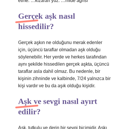
etme. …kızaran yüz. …mide ağrısı
Gerçek aşk nasıl
hissedilir?
Gerçek aşkın ne olduğunu merak edenler
için, üçüncü taraflar olmadan aşk olduğu
söylenebilir. Her yerde ve herkes tarafından
aynı şekilde hissedilen gerçek aşkta, üçüncü
taraflar asla dahil olmaz. Bu nedenle, bir
kişinin zihninde ve kalbinde, 7/24 yalnızca bir
kişi vardır ve bu da aşık olduğu kişidir.
Aşk ve sevgi nasıl ayırt
edilir?
Aşk, tutkulu ve derin bir sevgi biçimidir. Aşkı