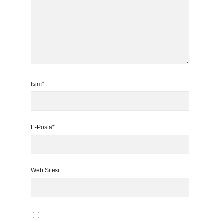
İsim*
E-Posta*
Web Sitesi