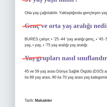
Orta yaş çağrılabilir. Yaklaştığında gençleşen y
Genç ve orta yaş aralığı nedi
BURES çalışır; • ’25 -44 ‘yaş aralığı genç, • ’45 -
yaş, • yaş, • ’75 yaş aralığı yaş aralığı.
Yaş grupları nasıl sınıflandır
45 ve 59 yaş arası Dünya Sağlık Örgütü (DSÖ) ara
ila 89 yaş arası, 90 ila 70 yaş arası yaş kategorisi
Tarih:
Makaleler