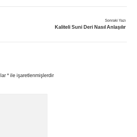
Sonraki Yazı
Kaliteli Suni Deri Nasıl Anlaşılır
nlar
*
ile işaretlenmişlerdir