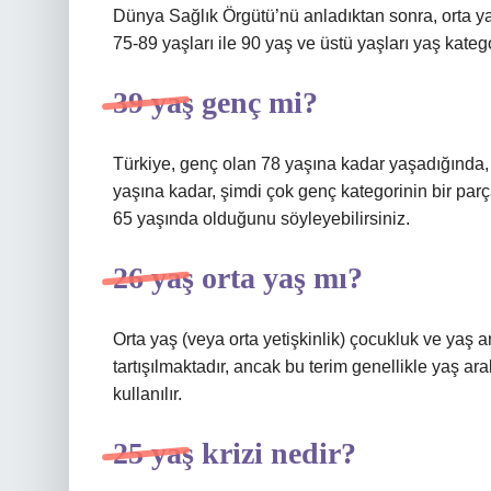
Dünya Sağlık Örgütü’nü anladıktan sonra, orta yaş
75-89 yaşları ile 90 yaş ve üstü yaşları yaş kateg
39 yaş genç mi?
Türkiye, genç olan 78 yaşına kadar yaşadığında, y
yaşına kadar, şimdi çok genç kategorinin bir parças
65 yaşında olduğunu söyleyebilirsiniz.
26 yaş orta yaş mı?
Orta yaş (veya orta yetişkinlik) çocukluk ve yaş 
tartışılmaktadır, ancak bu terim genellikle yaş ar
kullanılır.
25 yaş krizi nedir?