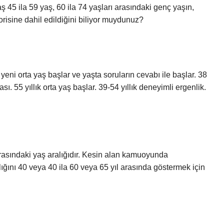
 45 ila 59 yaş, 60 ila 74 yaşları arasındaki genç yaşın,
orisine dahil edildiğini biliyor muydunuz?
eni orta yaş başlar ve yaşta soruların cevabı ile başlar. 38
ı. 55 yıllık orta yaş başlar. 39-54 yıllık deneyimli ergenlik.
arasındaki yaş aralığıdır. Kesin alan kamuoyunda
alığını 40 veya 40 ila 60 veya 65 yıl arasında göstermek için