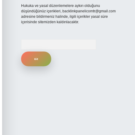
Hukuka ve yasal düzenlemelere aykırı olduğunu
düşündüğünüz içerikleri,
backlinkpanelicomtr@gmail.com
adresine bildirmeniz halinde, ilgili içerikler yasal süre
içerisinde sitemizden kaldırılacaktır.
Arama