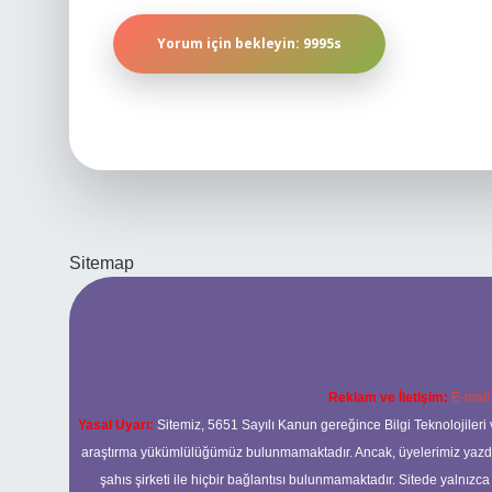
Sitemap
Reklam ve İletişim:
E-mail
Yasal Uyarı:
Sitemiz, 5651 Sayılı Kanun gereğince Bilgi Teknolojileri 
araştırma yükümlülüğümüz bulunmamaktadır. Ancak, üyelerimiz yazdıkla
şahıs şirketi ile hiçbir bağlantısı bulunmamaktadır. Sitede yalnızc