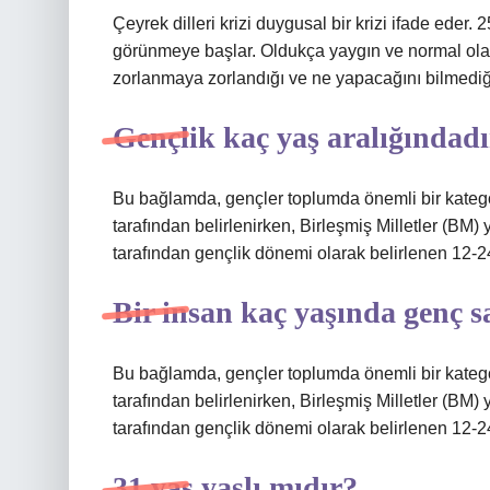
Çeyrek dilleri krizi duygusal bir krizi ifade eder.
görünmeye başlar. Oldukça yaygın ve normal olara
zorlanmaya zorlandığı ve ne yapacağını bilmediği
Gençlik kaç yaş aralığındad
Bu bağlamda, gençler toplumda önemli bir kateg
tarafından belirlenirken, Birleşmiş Milletler (BM) 
tarafından gençlik dönemi olarak belirlenen 12-24 yı
Bir insan kaç yaşında genç sa
Bu bağlamda, gençler toplumda önemli bir kateg
tarafından belirlenirken, Birleşmiş Milletler (BM) 
tarafından gençlik dönemi olarak belirlenen 12-24 yı
31 yaş yaşlı mıdır?