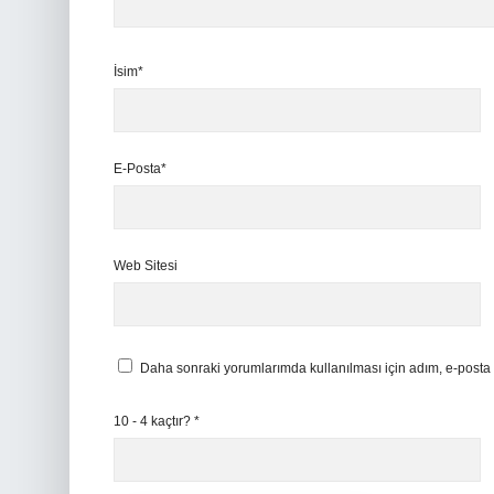
İsim*
E-Posta*
Web Sitesi
Daha sonraki yorumlarımda kullanılması için adım, e-posta 
10 - 4 kaçtır?
*