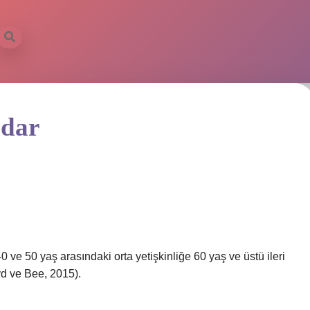
adar
0 ve 50 yaş arasındaki orta yetişkinliğe 60 yaş ve üstü ileri
yd ve Bee, 2015).