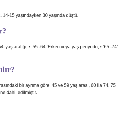
aş. 14-15 yaşındayken 30 yaşında düştü.
r?
54’ yaş aralığı, • ’55 -64 ‘Erken veya yaş periyodu, • ’65 -74’
ılır?
sındaki bir ayrıma göre, 45 ve 59 yaş arası, 60 ila 74, 75
ne dahil edilmiştir.