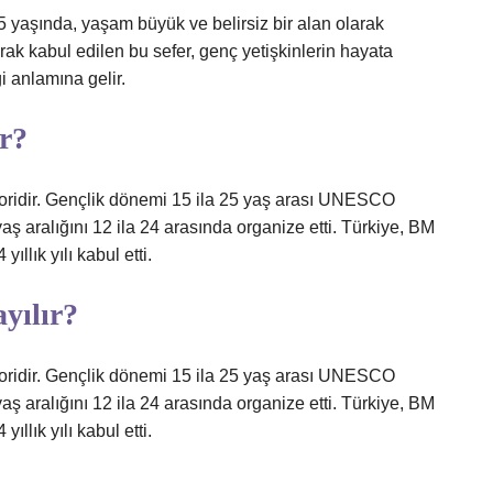
 25 yaşında, yaşam büyük ve belirsiz bir alan olarak
k kabul edilen bu sefer, genç yetişkinlerin hayata
 anlamına gelir.
ır?
oridir. Gençlik dönemi 15 ila 25 yaş arası UNESCO
yaş aralığını 12 ila 24 arasında organize etti. Türkiye, BM
llık yılı kabul etti.
yılır?
oridir. Gençlik dönemi 15 ila 25 yaş arası UNESCO
yaş aralığını 12 ila 24 arasında organize etti. Türkiye, BM
llık yılı kabul etti.