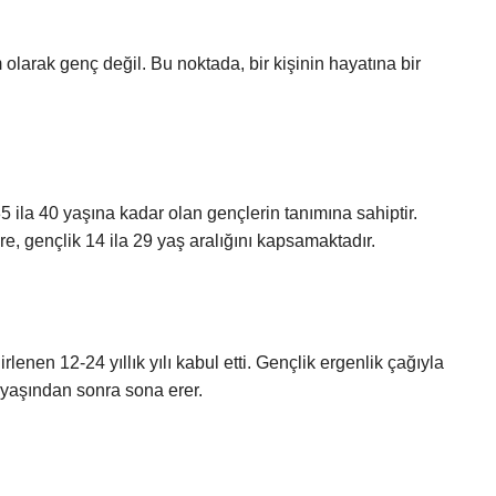
am olarak genç değil. Bu noktada, bir kişinin hayatına bir
5 ila 40 yaşına kadar olan gençlerin tanımına sahiptir.
e, gençlik 14 ila 29 yaş aralığını kapsamaktadır.
lenen 12-24 yıllık yılı kabul etti. Gençlik ergenlik çağıyla
8 yaşından sonra sona erer.