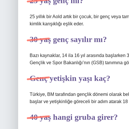
25 yaş genç mi?
25 yıllık bir Aold artık bir çocuk, bir genç veya t
kimlik karışıklığı eşlik eder.
30 yaş genç sayılır mı?
Bazı kaynaklar, 14 ila 16 yıl arasında başlarken 3
Gençlik ve Spor Bakanlığı’nın (GSB) tanımına gör
Genç yetişkin yaşı kaç?
Türkiye, BM tarafından gençlik dönemi olarak belir
başlar ve yetişkinliğe göreceli bir adım atarak 1
40 yaş hangi gruba girer?