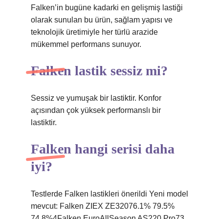
Falken’in bugüne kadarki en gelişmiş lastiği
olarak sunulan bu ürün, sağlam yapısı ve
teknolojik üretimiyle her türlü arazide
mükemmel performans sunuyor.
Falken lastik sessiz mi?
Sessiz ve yumuşak bir lastiktir. Konfor
açısından çok yüksek performanslı bir
lastiktir.
Falken hangi serisi daha
iyi?
Testlerde Falken lastikleri önerildi Yeni model
mevcut: Falken ZIEX ZE32076.1% 79.5%
74.8%4Falken EuroAllSeason AS220 Pro73.