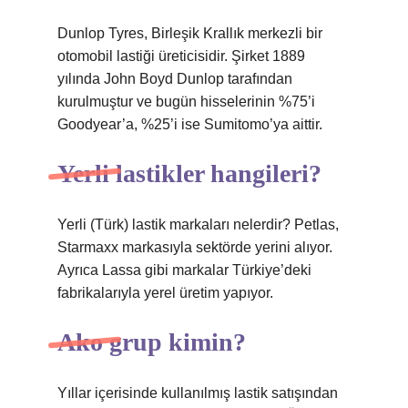
Dunlop Tyres, Birleşik Krallık merkezli bir
otomobil lastiği üreticisidir. Şirket 1889
yılında John Boyd Dunlop tarafından
kurulmuştur ve bugün hisselerinin %75’i
Goodyear’a, %25’i ise Sumitomo’ya aittir.
Yerli lastikler hangileri?
Yerli (Türk) lastik markaları nelerdir? Petlas,
Starmaxx markasıyla sektörde yerini alıyor.
Ayrıca Lassa gibi markalar Türkiye’deki
fabrikalarıyla yerel üretim yapıyor.
Ako grup kimin?
Yıllar içerisinde kullanılmış lastik satışından