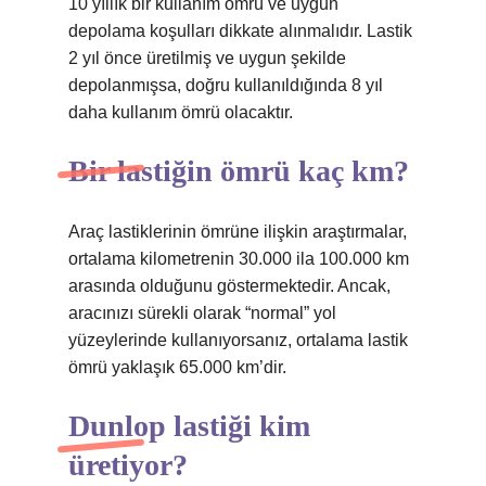
10 yıllık bir kullanım ömrü ve uygun
depolama koşulları dikkate alınmalıdır. Lastik
2 yıl önce üretilmiş ve uygun şekilde
depolanmışsa, doğru kullanıldığında 8 yıl
daha kullanım ömrü olacaktır.
Bir lastiğin ömrü kaç km?
Araç lastiklerinin ömrüne ilişkin araştırmalar,
ortalama kilometrenin 30.000 ila 100.000 km
arasında olduğunu göstermektedir. Ancak,
aracınızı sürekli olarak “normal” yol
yüzeylerinde kullanıyorsanız, ortalama lastik
ömrü yaklaşık 65.000 km’dir.
Dunlop lastiği kim
üretiyor?