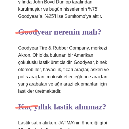
yılında John Boyd Dunlop tarafından
kurulmuştur ve bugün hisselerinin %75’i
Goodyear’a, %25’i ise Sumitomo’ya aittir.
Goodyear nerenin malı?
Goodyear Tire & Rubber Company, merkezi
Akron, Ohio’da bulunan bir Amerikan
çokuluslu lastik üreticisidir. Goodyear, binek
otomobiller, havacılık, ticari araçlar, askeri ve
polis araçları, motosikletler, eğlence araçları,
yarış arabaları ve ağır arazi ekipmanları için
lastikler üretmektedir.
Kaç yıllık lastik alınmaz?
Lastik satın alırken, JATMA’nın önerdiği gibi