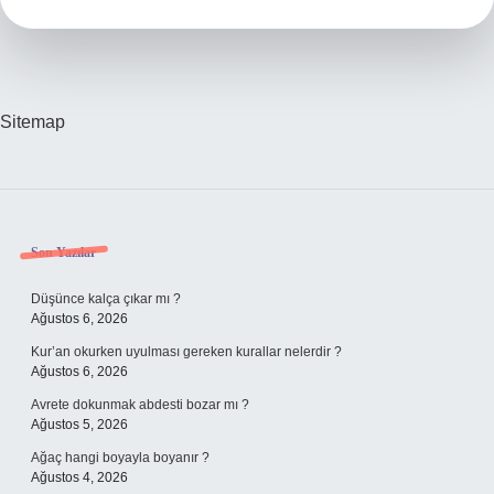
Sitemap
Sidebar
Son Yazılar
Düşünce kalça çıkar mı ?
Ağustos 6, 2026
Kur’an okurken uyulması gereken kurallar nelerdir ?
Ağustos 6, 2026
Avrete dokunmak abdesti bozar mı ?
Ağustos 5, 2026
Ağaç hangi boyayla boyanır ?
Ağustos 4, 2026