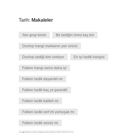
Tarih:
Makaleler
Ako grup kimin
Bir lastiğin ömrü kaç km
Dunlop hangi markanın yan ürünü
Dunlop lastiği kim üretiyor
En iyi lastik hangisi
Falken hangi serisi daha iyi
Falken lastik dayanıklı mı
Falken lastik kaç yıl garantili
Falken lastik kaliteli mi
Falken lastik sert mi yumuşak mı
Falken lastik sessiz mi