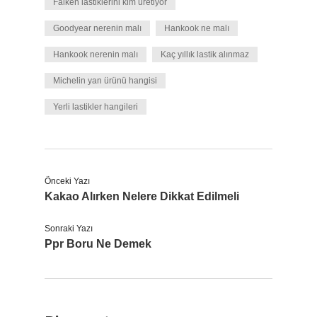
Falken lastiklerini kim üretiyor
Goodyear nerenin malı
Hankook ne malı
Hankook nerenin malı
Kaç yıllık lastik alınmaz
Michelin yan ürünü hangisi
Yerli lastikler hangileri
Önceki Yazı
Kakao Alırken Nelere Dikkat Edilmeli
Sonraki Yazı
Ppr Boru Ne Demek