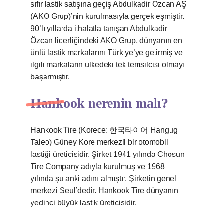
sıfır lastik satışına geçiş Abdulkadir Özcan AŞ
(AKO Grup)’nin kurulmasıyla gerçekleşmiştir.
90’lı yıllarda ithalatla tanışan Abdulkadir
Özcan liderliğindeki AKO Grup, dünyanın en
ünlü lastik markalarını Türkiye’ye getirmiş ve
ilgili markaların ülkedeki tek temsilcisi olmayı
başarmıştır.
Hankook nerenin malı?
Hankook Tire (Korece: 한국타이어 Hangug
Taieo) Güney Kore merkezli bir otomobil
lastiği üreticisidir. Şirket 1941 yılında Chosun
Tire Company adıyla kurulmuş ve 1968
yılında şu anki adını almıştır. Şirketin genel
merkezi Seul’dedir. Hankook Tire dünyanın
yedinci büyük lastik üreticisidir.