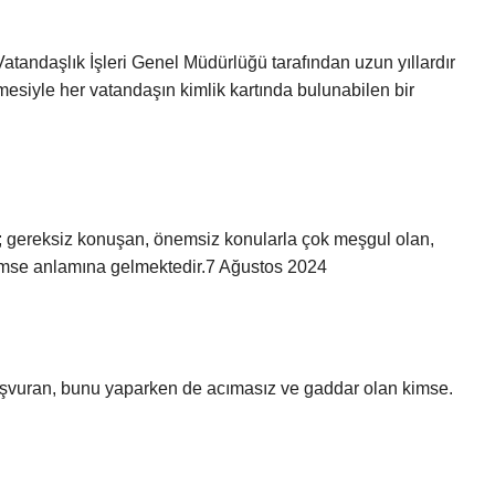
tandaşlık İşleri Genel Müdürlüğü tarafından uzun yıllardır
siyle her vatandaşın kimlik kartında bulunabilen bir
; gereksiz konuşan, önemsiz konularla çok meşgul olan,
 kimse anlamına gelmektedir.7 Ağustos 2024
 başvuran, bunu yaparken de acımasız ve gaddar olan kimse.