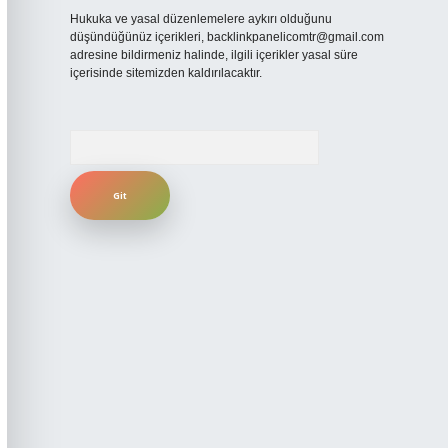
Hukuka ve yasal düzenlemelere aykırı olduğunu
düşündüğünüz içerikleri,
backlinkpanelicomtr@gmail.com
adresine bildirmeniz halinde, ilgili içerikler yasal süre
içerisinde sitemizden kaldırılacaktır.
Arama