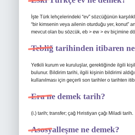
İşte Türk lehçelerindeki “ev” sözcüğünün karşılıkl
“bir kimsenin veya ailenin oturduğu yer, konut” 
mevcut olan bu sözcük, eb > ew > ev biçimine d
Tebliğ tarihinden itibaren 
Yetkili kurum ve kuruluşlar, gerektiğinde ilgili ki
bulunur. Bildirim tarihi, ilgili kişinin bildirimi a
kullanılması için geçerli son tarihler o tarihten iti
Era ne demek tarih?
(i.) tarih; transfer; çağ Hıristiyan çağı Miladi tarih.
Asosyalleşme ne demek?