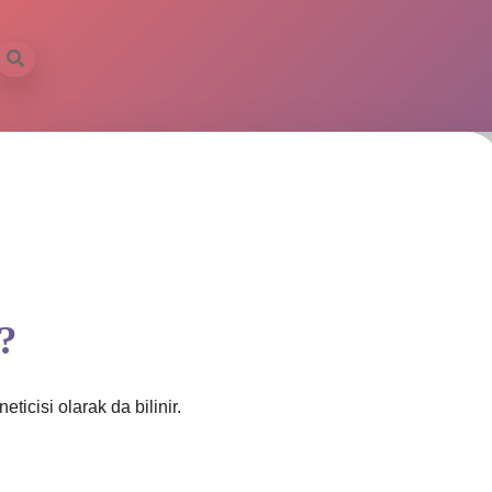
?
eticisi olarak da bilinir.