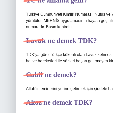
TC ne anlama gelir?
Türkiye Cumhuriyeti Kimlik Numarası, Nüfus ve Va
yürütülen MERNİS uygulamasının hayata geçirilme
numaradır. Basın kontrolü.
Lavuk ne demek TDK?
TDK’ya göre Türkçe kökenli olan Lavuk kelimesi
hal ve hareketleri ile sözleri başarı getirmeyen
Cabil ne demek?
Allah’ın emirlerini yerine getirmek için şiddete
Akoz ne demek TDK?