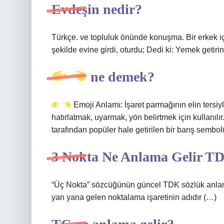
Evdeşin nedir?
Türkçe. ve topluluk önünde konuşma. Bir erkek için,
şekilde evine girdi, oturdu; Dedi ki: Yemek getirin 
ne demek?
Emoji Anlamı: İşaret parmağının elin tersiy
hatırlatmak, uyarmak, yön belirtmek için kullanılır
tarafından popüler hale getirilen bir barış sembol
3 Nokta Ne Anlama Gelir T
“Üç Nokta” sözcüğünün güncel TDK sözlük anlam
yan yana gelen noktalama işaretinin adıdır (…)