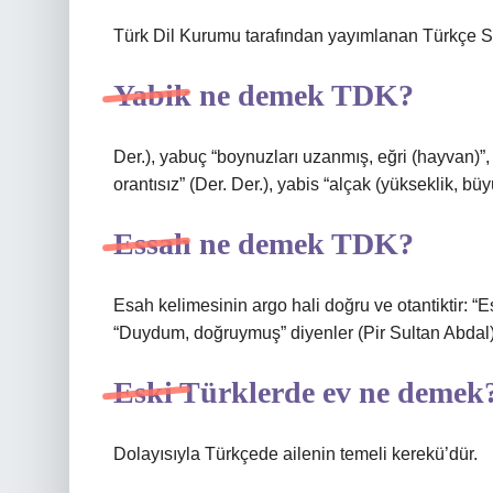
Türk Dil Kurumu tarafından yayımlanan Türkçe Sö
Yabik ne demek TDK?
Der.), yabuç “boynuzları uzanmış, eğri (hayvan)”,
orantısız” (Der. Der.), yabis “alçak (yükseklik, büy
Essah ne demek TDK?
Esah kelimesinin argo hali doğru ve otantiktir: 
“Duydum, doğruymuş” diyenler (Pir Sultan Abdal).
Eski Türklerde ev ne demek
Dolayısıyla Türkçede ailenin temeli kerekü’dür.