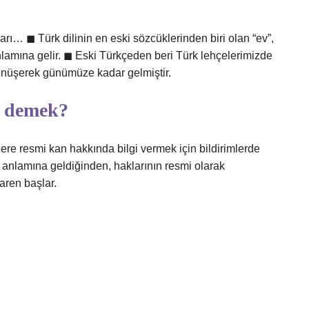
arı… ◼ Türk dilinin en eski sözcüklerinden biri olan “ev”,
anlamına gelir. ◼ Eski Türkçeden beri Türk lehçelerimizde
önüşerek günümüze kadar gelmiştir.
ne demek?
şilere resmi kan hakkında bilgi vermek için bildirimlerde
ldığı anlamına geldiğinden, haklarının resmi olarak
baren başlar.