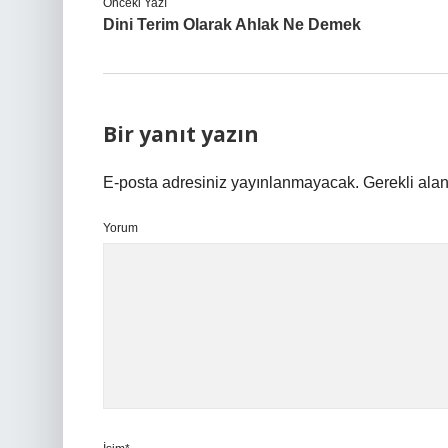
Önceki Yazı
Dini Terim Olarak Ahlak Ne Demek
Bir yanıt yazın
E-posta adresiniz yayınlanmayacak.
Gerekli ala
Yorum