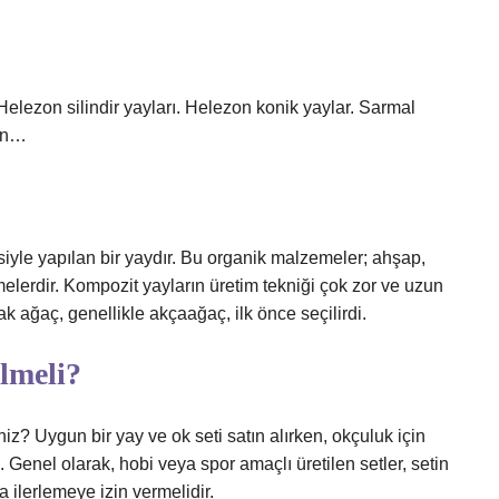
 Helezon silindir yayları. Helezon konik yaylar. Sarmal
rün…
siyle yapılan bir yaydır. Bu organik malzemeler; ahşap,
melerdir. Kompozit yayların üretim tekniği çok zor ve uzun
cak ağaç, genellikle akçaağaç, ilk önce seçilirdi.
ilmeli?
niz? Uygun bir yay ve ok seti satın alırken, okçuluk için
z. Genel olarak, hobi veya spor amaçlı üretilen setler, setin
a ilerlemeye izin vermelidir.