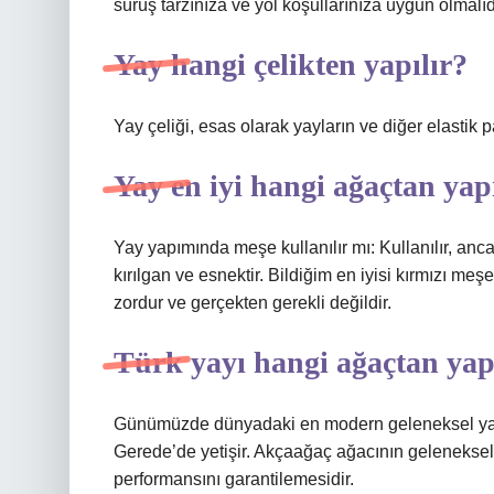
sürüş tarzınıza ve yol koşullarınıza uygun olmalıd
Yay hangi çelikten yapılır?
Yay çeliği, esas olarak yayların ve diğer elastik p
Yay en iyi hangi ağaçtan yap
Yay yapımında meşe kullanılır mı: Kullanılır, anca
kırılgan ve esnektir. Bildiğim en iyisi kırmızı me
zordur ve gerçekten gerekli değildir.
Türk yayı hangi ağaçtan yap
Günümüzde dünyadaki en modern geleneksel yay 
Gerede’de yetişir. Akçaağaç ağacının gelenekse
performansını garantilemesidir.