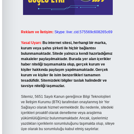
Reklam ve İletişim:
Skype: live:.cid.575569c608265c69
Yasal Uyarı:
Bu internet sitesi, herhangi bir marka,
kurum veya şahıs şirketi ile hiçbir bağlantısı
bulunmamaktadır. Sitede yalnızca kendi hazırladığımız
makaleler paylaşılmaktadır. Burada yer alan içerikler
haber niteliği taşımamakta olup, gerçek kurum ve
kişiler hakkında paylaşım yapılmamaktadır. Gerçek
kurum ve kişiler ile isim benzerlikleri tamamen
tesadüfidir. Sitemizdeki bilgiler taslak halindedir ve
tavsiye niteliği taşımazlar.
Sitemiz, 5651 Sayılı Kanun gereğince Bilgi Teknolojileri
ve İletişim Kurumu (BTK) tarafından onaylanmış bir Yer
Sağlayıcı olarak hizmet vermektedir. Bu nedenle, sitedeki
içerikleri proaktif olarak denetleme veya araştırma
yükümlülüğümüz bulunmamaktadır. Ancak, üyelerimiz
yazdıkları içeriklerin sorumluluğunu taşımakta olup, siteye
üye olarak bu sorumluluğu kabul etmiş sayılırlar.