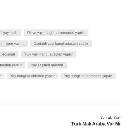
t yay nedir
Ok ve yay hangi malzemeden yapılır
y mı spor yay mı
Osmanlı yayı hangi ağaçtan yapılır
t edilmeli
Türk yayı hangi ağaçtan yapılır
emeden yapılır
Yay çeşitleri nelerdir
r
Yay hangi maddeden yapılır
Yay hangi malzemeden yapılır
Sonraki Yazı
Türk Malı Araba Var Mı