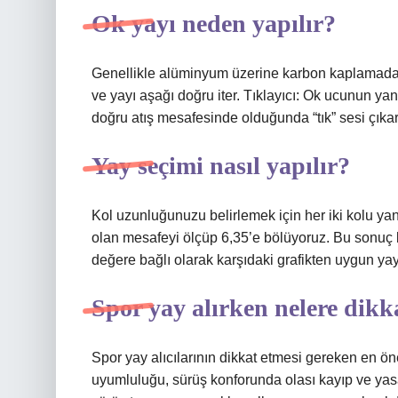
Ok yayı neden yapılır?
Genellikle alüminyum üzerine karbon kaplamadan y
ve yayı aşağı doğru iter. Tıklayıcı: Ok ucunun yan
doğru atış mesafesinde olduğunda “tık” sesi çıka
Yay seçimi nasıl yapılır?
Kol uzunluğunuzu belirlemek için her iki kolu ya
olan mesafeyi ölçüp 6,35’e bölüyoruz. Bu sonuç b
değere bağlı olarak karşıdaki grafikten uygun yayı
Spor yay alırken nelere dikk
Spor yay alıcılarının dikkat etmesi gereken en ön
uyumluluğu, sürüş konforunda olası kayıp ve yasal 