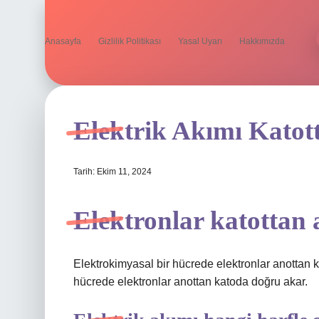
Anasayfa
Gizlilik Politikası
Yasal Uyarı
Hakkımızda
Elektrik Akımı Katot
Tarih: Ekim 11, 2024
Elektronlar katottan
Elektrokimyasal bir hücrede elektronlar anottan 
hücrede elektronlar anottan katoda doğru akar.