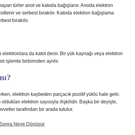
lmayan türler anot ve katoda bağışlanır. Anoda elektron
tlenir ve serbest bırakılır. Katoda elektron bağışlama
best bırakılır.
lü elektronlara da katot denir. Bir yük kaynağı veya elektron
ot işlemle birbirinden ayrılır.
mı?
rken, elektron kaybeden parçacık pozitif yüklü hale gelir.
dukları elektron sayısıyla ilişkilidir. Başka bir deyişle,
vetler tarafından bir arada tutulur.
n Sonra Neye Dönüşür