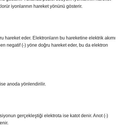
lorür iyonlarının hareket yönünü gösterir.
ğru hareket eder. Elektronların bu hareketine elektrik akımı
en negatif (-) yöne doğru hareket eder, bu da elektron
ise anoda yönlendirilir.
yonun gerçekleştiği elektrota ise katot denir. Anot (-)
enir.