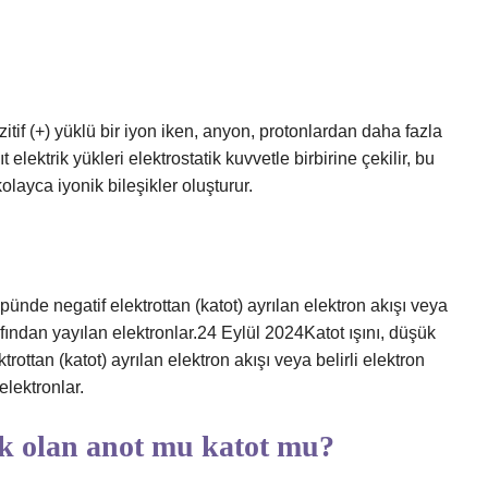
tif (+) yüklü bir iyon iken, anyon, protonlardan daha fazla
 elektrik yükleri elektrostatik kuvvetle birbirine çekilir, bu
olayca iyonik bileşikler oluşturur.
üpünde negatif elektrottan (katot) ayrılan elektron akışı veya
arafından yayılan elektronlar.24 Eylül 2024Katot ışını, düşük
rottan (katot) ayrılan elektron akışı veya belirli elektron
elektronlar.
ük olan anot mu katot mu?