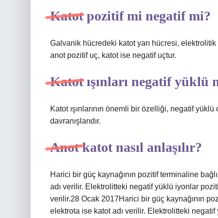
Katot pozitif mi negatif mi?
Galvanik hücredeki katot yarı hücresi, elektrolitik
anot pozitif uç, katot ise negatif uçtur.
Katot ışınları negatif yüklü
Katot ışınlarının önemli bir özelliği, negatif yükl
davranışlarıdır.
Anot katot nasıl anlaşılır?
Harici bir güç kaynağının pozitif terminaline bağlı
adı verilir. Elektrolitteki negatif yüklü iyonlar po
verilir.28 Ocak 2017Harici bir güç kaynağının pozit
elektrota ise katot adı verilir. Elektrolitteki negat