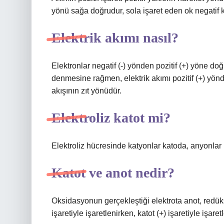
yönü sağa doğrudur, sola işaret eden ok negatif k
Elektrik akımı nasıl?
Elektronlar negatif (-) yönden pozitif (+) yöne do
denmesine rağmen, elektrik akımı pozitif (+) yönd
akışının zıt yönüdür.
Elektroliz katot mi?
Elektroliz hücresinde katyonlar katoda, anyonlar 
Katot ve anot nedir?
Oksidasyonun gerçekleştiği elektrota anot, redüksi
işaretiyle işaretlenirken, katot (+) işaretiyle işaretl