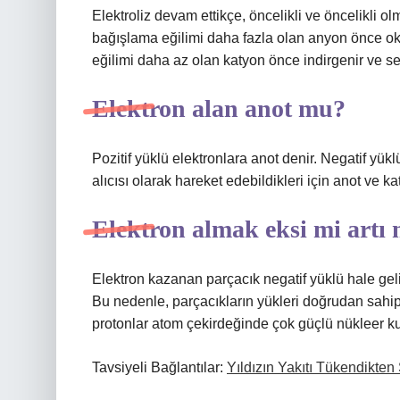
Elektroliz devam ettikçe, öncelikli ve öncelikli o
bağışlama eğilimi daha fazla olan anyon önce oksi
eğilimi daha az olan katyon önce indirgenir ve ser
Elektron alan anot mu?
Pozitif yüklü elektronlara anot denir. Negatif yük
alıcısı olarak hareket edebildikleri için anot ve kat
Elektron almak eksi mi artı 
Elektron kazanan parçacık negatif yüklü hale geli
Bu nedenle, parçacıkların yükleri doğrudan sahip ol
protonlar atom çekirdeğinde çok güçlü nükleer kuv
Tavsiyeli Bağlantılar:
Yıldızın Yakıtı Tükendikte