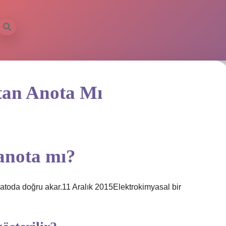
tan Anota Mı
 anota mı?
katoda doğru akar.11 Aralık 2015Elektrokimyasal bir