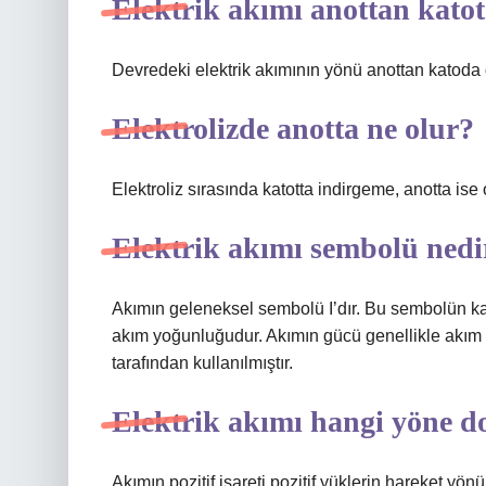
Elektrik akımı anottan kato
Devredeki elektrik akımının yönü anottan katoda
Elektrolizde anotta ne olur?
Elektroliz sırasında katotta indirgeme, anotta is
Elektrik akımı sembolü nedi
Akımın geleneksel sembolü I’dır. Bu sembolün kay
akım yoğunluğudur. Akımın gücü genellikle akım 
tarafından kullanılmıştır.
Elektrik akımı hangi yöne 
Akımın pozitif işareti pozitif yüklerin hareket yön