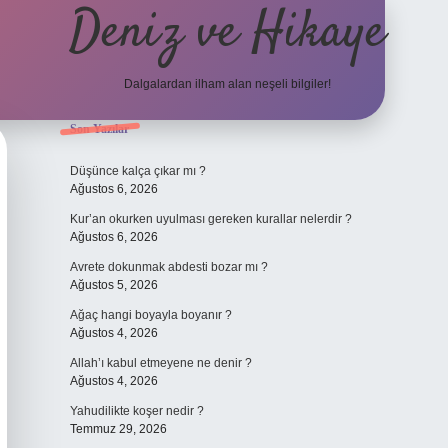
Deniz ve Hikaye
Dalgalardan ilham alan neşeli bilgiler!
Sidebar
Son Yazılar
ilbet yeni
Düşünce kalça çıkar mı ?
Ağustos 6, 2026
Kur’an okurken uyulması gereken kurallar nelerdir ?
Ağustos 6, 2026
Avrete dokunmak abdesti bozar mı ?
Ağustos 5, 2026
Ağaç hangi boyayla boyanır ?
Ağustos 4, 2026
Allah’ı kabul etmeyene ne denir ?
Ağustos 4, 2026
Yahudilikte koşer nedir ?
Temmuz 29, 2026