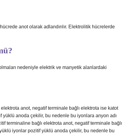
 hücrede anot olarak adlandırılır. Elektrolitik hücrelerde
 mü?
ü olmaları nedeniyle elektrik ve manyetik alanlardaki
 elektrota anot, negatif terminale bağlı elektrota ise katot
zitif yüklü anoda çekilir, bu nedenle bu iyonlara anyon adı
if terminaline bağlı elektrota anot, negatif terminale bağlı
if yüklü iyonlar pozitif yüklü anoda çekilir, bu nedenle bu