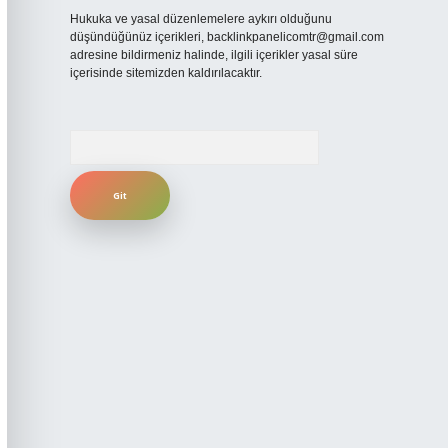
Hukuka ve yasal düzenlemelere aykırı olduğunu
düşündüğünüz içerikleri,
backlinkpanelicomtr@gmail.com
adresine bildirmeniz halinde, ilgili içerikler yasal süre
içerisinde sitemizden kaldırılacaktır.
Arama