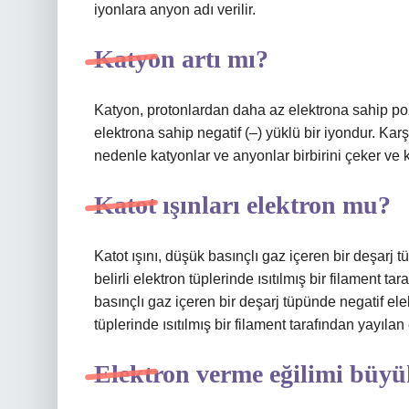
iyonlara anyon adı verilir.
Katyon artı mı?
Katyon, protonlardan daha az elektrona sahip pozi
elektrona sahip negatif (–) yüklü bir iyondur. Karşıt
nedenle katyonlar ve anyonlar birbirini çeker ve k
Katot ışınları elektron mu?
Katot ışını, düşük basınçlı gaz içeren bir deşarj t
belirli elektron tüplerinde ısıtılmış bir filament t
basınçlı gaz içeren bir deşarj tüpünde negatif elekt
tüplerinde ısıtılmış bir filament tarafından yayılan 
Elektron verme eğilimi büy