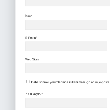
İsim*
E-Posta*
Web Sitesi
Daha sonraki yorumlarımda kullanılması için adım, e-posta 
7 + 8 kaçtır?
*