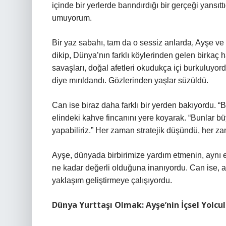
içinde bir yerlerde barındırdığı bir gerçeği yansı
umuyorum.
Bir yaz sabahı, tam da o sessiz anlarda, Ayşe ve 
dikip, Dünya’nın farklı köylerinden gelen birkaç h
savaşları, doğal afetleri okudukça içi burkuluyor
diye mırıldandı. Gözlerinden yaşlar süzüldü.
Can ise biraz daha farklı bir yerden bakıyordu. “
elindeki kahve fincanını yere koyarak. “Bunlar bü
yapabiliriz.” Her zaman stratejik düşündü, her 
Ayşe, dünyada birbirimize yardım etmenin, aynı 
ne kadar değerli olduğuna inanıyordu. Can ise, a
yaklaşım geliştirmeye çalışıyordu.
Dünya Yurttaşı Olmak: Ayşe’nin İçsel Yolcu