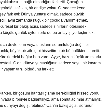
yakkabısının bağlı olmadığını fark etti. Çocuğun
 getirdiği saflıkla, bir endişe yoktu. O, sadece kendi
şey fark etti: Dünya yurttaşı olmak, sadece büyük
değil, aynı zamanda küçük bir çocuğa yardım etmek,
Küresel bir bakış açısı, sadece sınırların ötesindeki
 küçük, günlük eylemlerle de bu anlayışı yerleştirmektir.
ızca devletlerin veya ulusların sorumluluğu değil, bir
ık, büyük bir aile gibi hissettiren bir bütünlükten ibaretti.
 yüreklerdeki bağlar hep vardı. Ayşe, bazen küçük adımlarla
 keşfetti. O an, dünya yurttaşlığının sadece soyut bir kavram
r yaşam tarzı olduğunu fark etti.
arken, bir çözüm haritası çizme gerekliliğini hissediyordu.
nyada birbiriyle bağlantılıyız, ama somut adımlar atmalıyız.
 dünyayı değiştirebiliriz.” Can’ın bakış açısı, sorunun