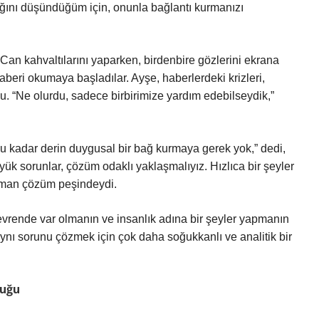
ttığını düşündüğüm için, onunla bağlantı kurmanızı
Can kahvaltılarını yaparken, birdenbire gözlerini ekrana
aberi okumaya başladılar. Ayşe, haberlerdeki krizleri,
du. “Ne olurdu, sadece birbirimize yardım edebilseydik,”
Bu kadar derin duygusal bir bağ kurmaya gerek yok,” dedi,
yük sorunlar, çözüm odaklı yaklaşmalıyız. Hızlıca bir şeyler
zaman çözüm peşindeydi.
evrende var olmanın ve insanlık adına bir şeyler yapmanın
ynı sorunu çözmek için çok daha soğukkanlı ve analitik bir
luğu