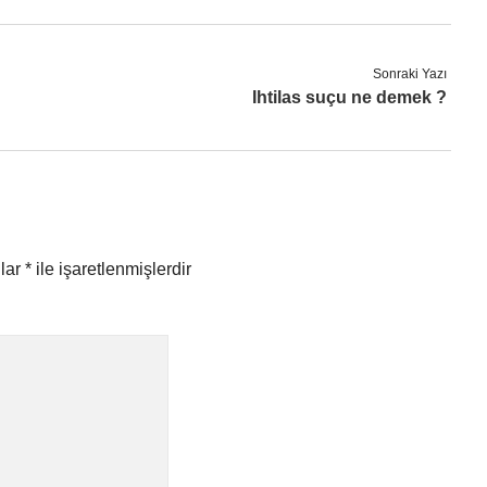
Sonraki Yazı
Ihtilas suçu ne demek ?
nlar
*
ile işaretlenmişlerdir