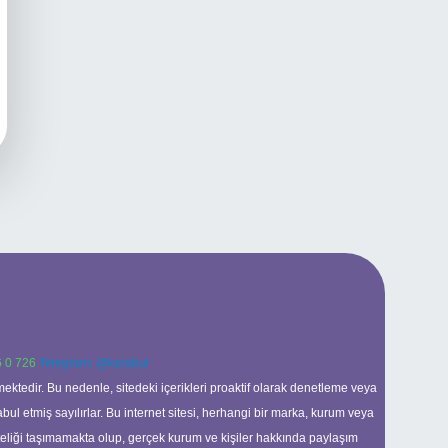
 0 726
Telegram: @karabul
ektedir. Bu nedenle, sitedeki içerikleri proaktif olarak denetleme veya
 etmiş sayılırlar. Bu internet sitesi, herhangi bir marka, kurum veya
niteliği taşımamakta olup, gerçek kurum ve kişiler hakkında paylaşım