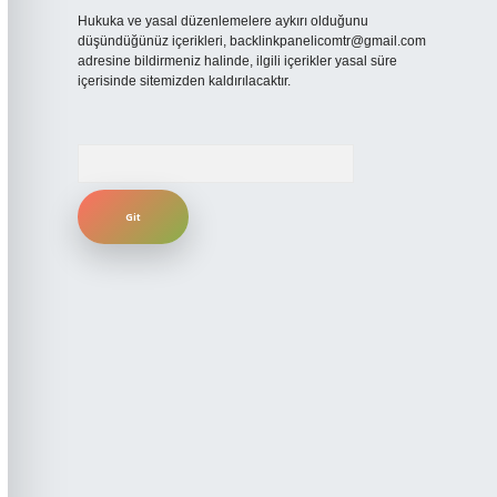
Hukuka ve yasal düzenlemelere aykırı olduğunu
düşündüğünüz içerikleri,
backlinkpanelicomtr@gmail.com
adresine bildirmeniz halinde, ilgili içerikler yasal süre
içerisinde sitemizden kaldırılacaktır.
Arama