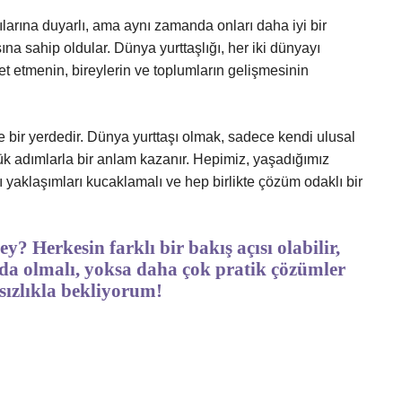
cılarına duyarlı, ama aynı zamanda onları daha iyi bir
na sahip oldular. Dünya yurttaşlığı, her iki dünyayı
ket etmenin, bireylerin ve toplumların gelişmesinin
e bir yerdedir. Dünya yurttaşı olmak, sadece kendi ulusal
çük adımlarla bir anlam kazanır. Hepimiz, yaşadığımız
lı yaklaşımları kucaklamalı ve hep birlikte çözüm odaklı bir
y? Herkesin farklı bir bakış açısı olabilir,
da olmalı, yoksa daha çok pratik çözümler
sızlıkla bekliyorum!