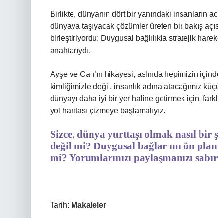
Birlikte, dünyanın dört bir yanındaki insanların a
dünyaya taşıyacak çözümler üreten bir bakış açısı
birleştiriyordu: Duygusal bağlılıkla stratejik hare
anahtarıydı.
Ayşe ve Can’ın hikayesi, aslında hepimizin içind
kimliğimizle değil, insanlık adına atacağımız kü
dünyayı daha iyi bir yer haline getirmek için, fark
yol haritası çizmeye başlamalıyız.
Sizce, dünya yurttaşı olmak nasıl bir şe
değil mi? Duygusal bağlar mı ön plan
mi? Yorumlarınızı paylaşmanızı sabır
Tarih:
Makaleler