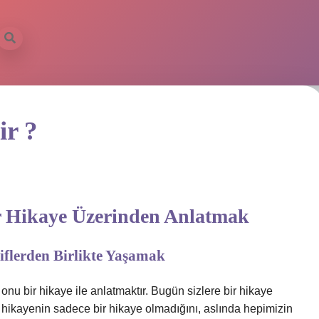
ir ?
ir Hikaye Üzerinden Anlatmak
iflerden Birlikte Yaşamak
onu bir hikaye ile anlatmaktır. Bugün sizlere bir hikaye
u hikayenin sadece bir hikaye olmadığını, aslında hepimizin