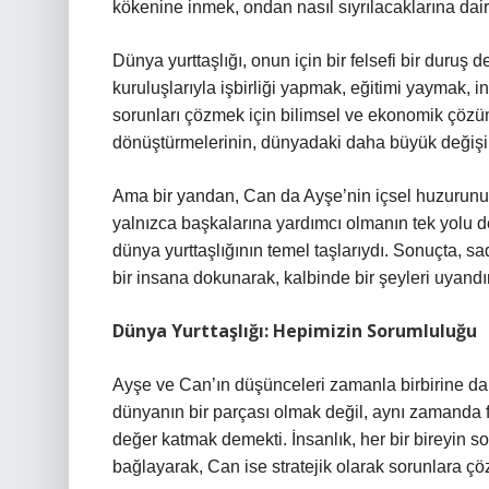
kökenine inmek, ondan nasıl sıyrılacaklarına dair s
Dünya yurttaşlığı, onun için bir felsefi bir duruş 
kuruluşlarıyla işbirliği yapmak, eğitimi yaymak, i
sorunları çözmek için bilimsel ve ekonomik çözüm
dönüştürmelerinin, dünyadaki daha büyük değişim
Ama bir yandan, Can da Ayşe’nin içsel huzurun
yalnızca başkalarına yardımcı olmanın tek yolu de
dünya yurttaşlığının temel taşlarıydı. Sonuçta, s
bir insana dokunarak, kalbinde bir şeyleri uyandı
Dünya Yurttaşlığı: Hepimizin Sorumluluğu
Ayşe ve Can’ın düşünceleri zamanla birbirine d
dünyanın bir parçası olmak değil, aynı zamanda far
değer katmak demekti. İnsanlık, her bir bireyin so
bağlayarak, Can ise stratejik olarak sorunlara çözü