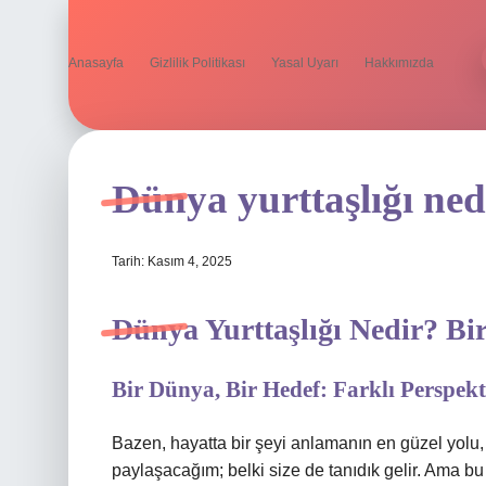
Anasayfa
Gizlilik Politikası
Yasal Uyarı
Hakkımızda
Dünya yurttaşlığı ned
Tarih: Kasım 4, 2025
Dünya Yurttaşlığı Nedir? B
Bir Dünya, Bir Hedef: Farklı Perspekt
Bazen, hayatta bir şeyi anlamanın en güzel yolu, 
paylaşacağım; belki size de tanıdık gelir. Ama b