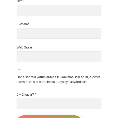
İsim*
E-Posta*
Web Sitesi
Daha sonraki yorumlarımda kullanılması için adım, e-posta
adresim ve site adresim bu tarayıcıya kaydedilsin.
6 + 2 kaçtır?
*