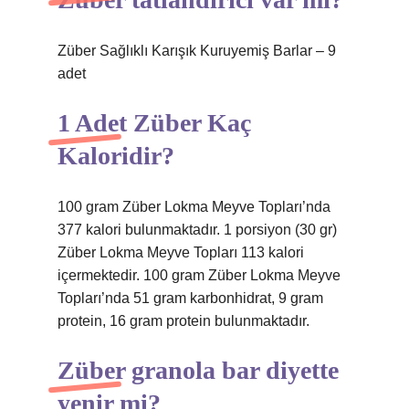
Züber Sağlıklı Karışık Kuruyemiş Barlar – 9
adet
1 Adet Züber Kaç
Kaloridir?
100 gram Züber Lokma Meyve Topları’nda
377 kalori bulunmaktadır. 1 porsiyon (30 gr)
Züber Lokma Meyve Topları 113 kalori
içermektedir. 100 gram Züber Lokma Meyve
Topları’nda 51 gram karbonhidrat, 9 gram
protein, 16 gram protein bulunmaktadır.
Züber granola bar diyette
yenir mi?