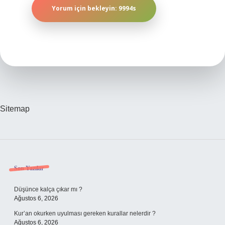
Sitemap
Sidebar
Son Yazılar
Düşünce kalça çıkar mı ?
Ağustos 6, 2026
Kur’an okurken uyulması gereken kurallar nelerdir ?
Ağustos 6, 2026