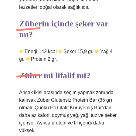
lezzetleri doğal olarak sağlıklıdır.
Züberin içinde şeker var
mı?
Enerji 142 kcal
Şeker 15,9 gr.
Yağ 4
gr.
Protein 2 gr.
Züber mi lifalif mi?
Ancak ikisi arasında seçim yapmak zorunda
kalırsak Züber Glutensiz Protein Bar (35 gr)
olmalı. Çünkü Eti Lifalif Kuruyemiş Bar’dan
daha az kalori, doymuş yağ, yağ, tuz ve şeker
içeriyor. Ayrıca protein ve lif içeriği daha
yüksek.