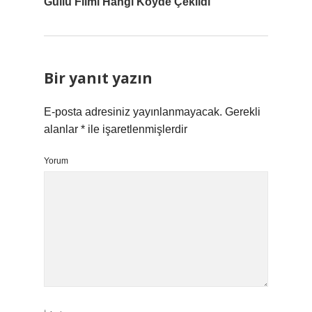
Güllü Filmi Hangi Köyde Çekildi
Bir yanıt yazın
E-posta adresiniz yayınlanmayacak.
Gerekli
alanlar
*
ile işaretlenmişlerdir
Yorum