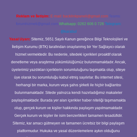
Reklam ve İletişim:
E-mail:
backlinkpaneli@gmail.com
Teams:
forumhizmeti@gmail.com
Whatsapp: 0262 606 0 726
Telegram:
@karabul
Yasal Uyarı:
Sitemiz, 5651 Sayılı Kanun gereğince Bilgi Teknolojileri ve
İletişim Kurumu (BTK) tarafından onaylanmış bir Yer Sağlayıcı olarak
hizmet vermektedir. Bu nedenle, sitedeki içerikleri proaktif olarak
denetleme veya araştırma yükümlülüğümüz bulunmamaktadır. Ancak,
üyelerimiz yazdıkları içeriklerin sorumluluğunu taşımakta olup, siteye
üye olarak bu sorumluluğu kabul etmiş sayılırlar. Bu internet sitesi,
herhangi bir marka, kurum veya şahıs şirketi ile hiçbir bağlantısı
bulunmamaktadır. Sitede yalnızca kendi hazırladığımız makaleler
paylaşılmaktadır. Burada yer alan içerikler haber niteliği taşımamakta
olup, gerçek kurum ve kişiler hakkında paylaşım yapılmamaktadır.
Gerçek kurum ve kişiler ile isim benzerlikleri tamamen tesadüfidir.
Sitemiz, kar amacı gütmeyen ve tamamen ücretsiz bir bilgi paylaşım
platformudur. Hukuka ve yasal düzenlemelere aykırı olduğunu