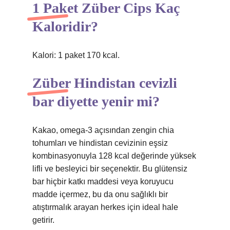
1 Paket Züber Cips Kaç
Kaloridir?
Kalori: 1 paket 170 kcal.
Züber Hindistan cevizli
bar diyette yenir mi?
Kakao, omega-3 açısından zengin chia
tohumları ve hindistan cevizinin eşsiz
kombinasyonuyla 128 kcal değerinde yüksek
lifli ve besleyici bir seçenektir. Bu glütensiz
bar hiçbir katkı maddesi veya koruyucu
madde içermez, bu da onu sağlıklı bir
atıştırmalık arayan herkes için ideal hale
getirir.