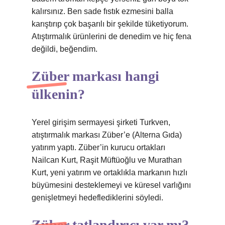
kalırsınız. Ben sade fıstık ezmesini balla
karıştırıp çok başarılı bir şekilde tüketiyorum.
Atıştırmalık ürünlerini de denedim ve hiç fena
değildi, beğendim.
Züber markası hangi
ülkenin?
Yerel girişim sermayesi şirketi Turkven,
atıştırmalık markası Züber’e (Alterna Gıda)
yatırım yaptı. Züber’in kurucu ortakları
Nailcan Kurt, Raşit Müftüoğlu ve Murathan
Kurt, yeni yatırım ve ortaklıkla markanın hızlı
büyümesini desteklemeyi ve küresel varlığını
genişletmeyi hedeflediklerini söyledi.
Züber tatlandırıcı var mı?