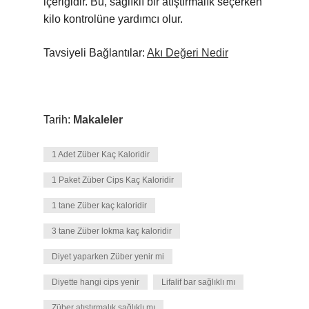
içeriğidir. Bu, sağlıklı bir atıştırmalık seçerken
kilo kontrolüne yardımcı olur.
Tavsiyeli Bağlantılar:
Akı Değeri Nedir
Tarih:
Makaleler
1 Adet Züber Kaç Kaloridir
1 Paket Züber Cips Kaç Kaloridir
1 tane Züber kaç kaloridir
3 tane Züber lokma kaç kaloridir
Diyet yaparken Züber yenir mi
Diyette hangi cips yenir
Lifalif bar sağlıklı mı
Züber atıştırmalık sağlıklı mı