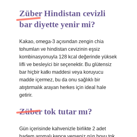
Züber Hindistan cevizli
bar diyette yenir mi?
Kakao, omega-3 açısından zengin chia
tohumları ve hindistan cevizinin eşsiz
kombinasyonuyla 128 kcal değerinde yüksek
lifli ve besleyici bir seçenektir. Bu glütensiz
bar hiçbir katkı maddesi veya koruyucu
madde içermez, bu da onu sağlıklı bir
atıştırmalık arayan herkes için ideal hale
getirir.
Züber tok tutar mı?
Gün içerisinde kahvenizle birlikte 2 adet
badem aromalı kepçe yerseniz gün boyu tok