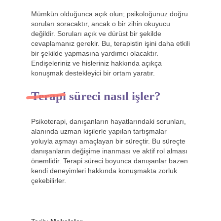
Mümkün olduğunca açık olun; psikoloğunuz doğru
soruları soracaktır, ancak o bir zihin okuyucu
değildir. Soruları açık ve dürüst bir şekilde
cevaplamanız gerekir. Bu, terapistin işini daha etkili
bir şekilde yapmasına yardımcı olacaktır.
Endişeleriniz ve hisleriniz hakkında açıkça
konuşmak destekleyici bir ortam yaratır.
Terapi süreci nasıl işler?
Psikoterapi, danışanların hayatlarındaki sorunları,
alanında uzman kişilerle yapılan tartışmalar
yoluyla aşmayı amaçlayan bir süreçtir. Bu süreçte
danışanların değişime inanması ve aktif rol alması
önemlidir. Terapi süreci boyunca danışanlar bazen
kendi deneyimleri hakkında konuşmakta zorluk
çekebilirler.