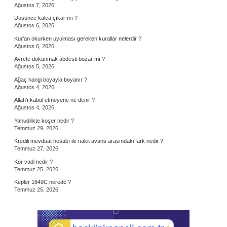
Ağustos 7, 2026
Düşünce kalça çıkar mı ?
Ağustos 6, 2026
Kur’an okurken uyulması gereken kurallar nelerdir ?
Ağustos 6, 2026
Avrete dokunmak abdesti bozar mı ?
Ağustos 5, 2026
Ağaç hangi boyayla boyanır ?
Ağustos 4, 2026
Allah’ı kabul etmeyene ne denir ?
Ağustos 4, 2026
Yahudilikte koşer nedir ?
Temmuz 29, 2026
Kredili mevduat hesabı ile nakit avans arasındaki fark nedir ?
Temmuz 27, 2026
Kör vadi nedir ?
Temmuz 25, 2026
Kepler 1649C nerede ?
Temmuz 25, 2026