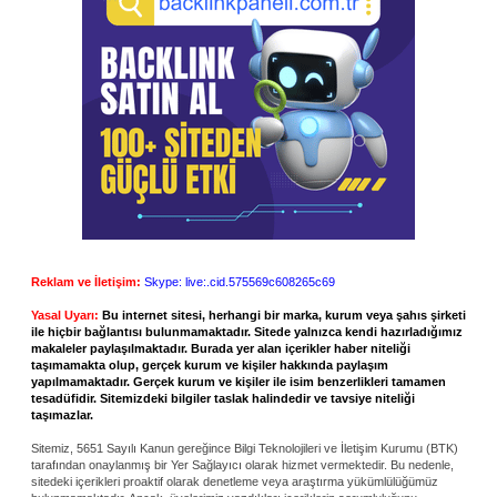
Reklam ve İletişim:
Skype: live:.cid.575569c608265c69
Yasal Uyarı:
Bu internet sitesi, herhangi bir marka, kurum veya şahıs şirketi
ile hiçbir bağlantısı bulunmamaktadır. Sitede yalnızca kendi hazırladığımız
makaleler paylaşılmaktadır. Burada yer alan içerikler haber niteliği
taşımamakta olup, gerçek kurum ve kişiler hakkında paylaşım
yapılmamaktadır. Gerçek kurum ve kişiler ile isim benzerlikleri tamamen
tesadüfidir. Sitemizdeki bilgiler taslak halindedir ve tavsiye niteliği
taşımazlar.
Sitemiz, 5651 Sayılı Kanun gereğince Bilgi Teknolojileri ve İletişim Kurumu (BTK)
tarafından onaylanmış bir Yer Sağlayıcı olarak hizmet vermektedir. Bu nedenle,
sitedeki içerikleri proaktif olarak denetleme veya araştırma yükümlülüğümüz