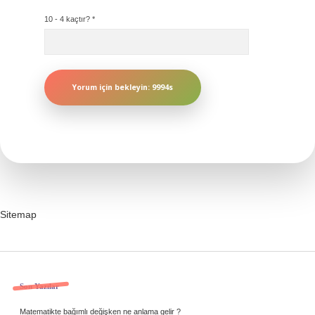
10 - 4 kaçtır?
*
Sitemap
Sidebar
Son Yazılar
Matematikte bağımlı değişken ne anlama gelir ?