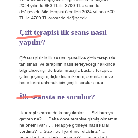
2024 yılında 850 TL ile 3700 TL arasında
değişecek. Aile terapisi ücretleri 2024 yılında 600
TL ile 4700 TL arasında değişecek.
Çift terapisi ilk seans nasıl
yapılır?
Çift terapisinin ilk seansı genellikle çiftin terapistle
tanışması ve terapinin nasıl ilerleyeceği hakkında
bilgi alışverişinde bulunmasıyla başlar. Terapist,
çiftin geçmişini, ilişki dinamiklerini, sorunlarını ve
hedeflerini anlamak için çeşitli sorular sorar.
İlk seansta ne sorulur?
İlk terapi seansında konuşulanlar. … Sizi buraya
getiren ne? … Daha önce terapiye gitmiş olmamın
ne önemi var? … Terapiye gitmeye nasıl karar
verdiniz? … Size nasıl yardımcı olabiliriz? …
Seanslardan ne bekliyorsunuz? … Seanslarda