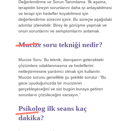
Değerlendirme ve Sorun Tanımlama: İlk aşama,
terapistin bireyin sorunlarını daha iyi anlayabilmesi
ve terapi için hedefler koyabilmesi için
değerlendirme sürecini içerir. Bu süreçte aşağıdaki
adımlar izlenebilir: Birey ile görüşme yapmak ve
onun sorunlarını ve semptomlarını anlamak.
Mucize soru tekniği nedir?
Mucize Soru: Bu teknik, danışanın gelecekteki
çözümlere odaklanmasına ve hedeflerini
netleştirmesine yardımcı olmak için kullanılır.
Mucize sorusu genellikle şu şekilde sorulur: “Bu
gece uyuduğunuzda bir mucizenin
gerçekleşeceğini ve sizi bugün buraya getiren
sorunların çözüleceğini varsayın.”
Psikolog ilk seans kaç
dakika?