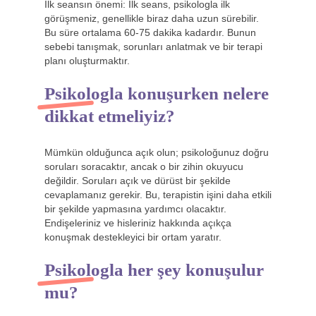
İlk seansın önemi: İlk seans, psikologla ilk
görüşmeniz, genellikle biraz daha uzun sürebilir.
Bu süre ortalama 60-75 dakika kadardır. Bunun
sebebi tanışmak, sorunları anlatmak ve bir terapi
planı oluşturmaktır.
Psikologla konuşurken nelere
dikkat etmeliyiz?
Mümkün olduğunca açık olun; psikoloğunuz doğru
soruları soracaktır, ancak o bir zihin okuyucu
değildir. Soruları açık ve dürüst bir şekilde
cevaplamanız gerekir. Bu, terapistin işini daha etkili
bir şekilde yapmasına yardımcı olacaktır.
Endişeleriniz ve hisleriniz hakkında açıkça
konuşmak destekleyici bir ortam yaratır.
Psikologla her şey konuşulur
mu?