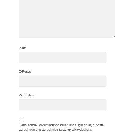
İsim*
E-Posta*
Web Sitesi
Daha sonraki yorumlarımda kullanılması için adım, e-posta
adresim ve site adresim bu tarayıcıya kaydedilsin.