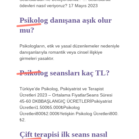
ödevleri nasıl veriyoruz? 17 Mayıs 2023
Psikolog danışana aşık olur
mu?
Psikologların, etik ve yasal düzenlemeler nedeniyle
danışanlarıyla romantik veya cinsel ilişkiye
girmeleri yasaktır.
Psikolog seansları kaç TL?
Türkiye’de Psikolog, Psikiyatrist ve Terapist
Ücretleri 2023 – Ortalama FiyatlarSeans Süresi
45-60 DKBBAŞLANGIÇ ÜCRETLERİPsikiyatrist
Ücretleri1.500₺5.000₺Psikolog
Ücretleri800₺2.000₺Yetişkin Psikolog Ücretleri800.
₺2.
Çift terapisi ilk seans nasıl