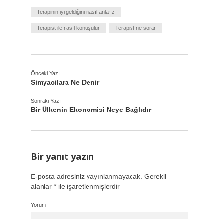
Terapinin iyi geldiğini nasıl anlarız
Terapist ile nasıl konuşulur
Terapist ne sorar
Önceki Yazı
Simyacilara Ne Denir
Sonraki Yazı
Bir Ülkenin Ekonomisi Neye Bağlıdır
Bir yanıt yazın
E-posta adresiniz yayınlanmayacak.
Gerekli
alanlar
*
ile işaretlenmişlerdir
Yorum