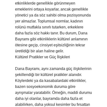
etkinliklerde genellikle görünmeyen
emeklerini ortaya koyarlar, ancak genellikle
yönetici ya da söz sahibi olma pozisyonunda
yer almazlar. Toplumsal normlar, kadının
rolünü mutfakla sınırlı tutarken, erkeklere
daha fazla söz hakkı tanır. Bu durum, Dana
Bayramı gibi etkinliklerin kültürel anlamının
ötesine geçip, cinsiyet eşitsizliğinin tekrar
üretildiği bir alan haline gelir.
Kültürel Pratikler ve Güç İlişkileri
Dana Bayramı, aynı zamanda güç ilişkilerinin
şekillendiği bir kültürel pratikler alanıdır.
Köylerdeki ya da kasabalardaki etkinlikler,
bazen sosyoekonomik duruma göre
ayrışmalar yaratabilir. Örneğin, maddi durumu
daha iyi olanlar, bayramda daha fazla et
alabilirken, daha yoksul kesimler bu fırsattan