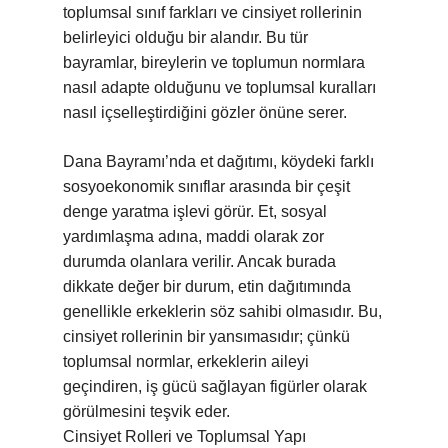
toplumsal sınıf farkları ve cinsiyet rollerinin
belirleyici olduğu bir alandır. Bu tür
bayramlar, bireylerin ve toplumun normlara
nasıl adapte olduğunu ve toplumsal kuralları
nasıl içselleştirdiğini gözler önüne serer.
Dana Bayramı’nda et dağıtımı, köydeki farklı
sosyoekonomik sınıflar arasında bir çeşit
denge yaratma işlevi görür. Et, sosyal
yardımlaşma adına, maddi olarak zor
durumda olanlara verilir. Ancak burada
dikkate değer bir durum, etin dağıtımında
genellikle erkeklerin söz sahibi olmasıdır. Bu,
cinsiyet rollerinin bir yansımasıdır; çünkü
toplumsal normlar, erkeklerin aileyi
geçindiren, iş gücü sağlayan figürler olarak
görülmesini teşvik eder.
Cinsiyet Rolleri ve Toplumsal Yapı