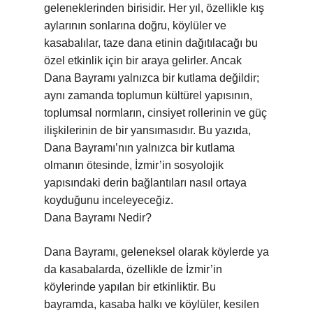
geleneklerinden birisidir. Her yıl, özellikle kış
aylarının sonlarına doğru, köylüler ve
kasabalılar, taze dana etinin dağıtılacağı bu
özel etkinlik için bir araya gelirler. Ancak
Dana Bayramı yalnızca bir kutlama değildir;
aynı zamanda toplumun kültürel yapısının,
toplumsal normların, cinsiyet rollerinin ve güç
ilişkilerinin de bir yansımasıdır. Bu yazıda,
Dana Bayramı’nın yalnızca bir kutlama
olmanın ötesinde, İzmir’in sosyolojik
yapısındaki derin bağlantıları nasıl ortaya
koyduğunu inceleyeceğiz.
Dana Bayramı Nedir?
Dana Bayramı, geleneksel olarak köylerde ya
da kasabalarda, özellikle de İzmir’in
köylerinde yapılan bir etkinliktir. Bu
bayramda, kasaba halkı ve köylüler, kesilen