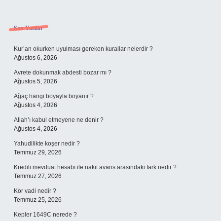
Sidebar
Son Yazılar
Kur’an okurken uyulması gereken kurallar nelerdir ?
Ağustos 6, 2026
Avrete dokunmak abdesti bozar mı ?
Ağustos 5, 2026
Ağaç hangi boyayla boyanır ?
Ağustos 4, 2026
Allah’ı kabul etmeyene ne denir ?
Ağustos 4, 2026
Yahudilikte koşer nedir ?
Temmuz 29, 2026
Kredili mevduat hesabı ile nakit avans arasındaki fark nedir ?
Temmuz 27, 2026
Kör vadi nedir ?
Temmuz 25, 2026
Kepler 1649C nerede ?