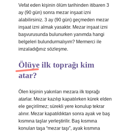
Vefat eden kişinin ölüm tarihinden itibaren 3
ay (90 gün) sonra mezar inşaat izni
alabilirsiniz. 3 ay (90 gün) geçmeden mezar
inşaat izni almak yasaktır. Mezar inşaat izni
başvurusunda bulunurken yanımda hangi
belgeleri bulundurmalıyım? Mermerci ile
imzaladığınız sözleşme.
Ölüye ilk toprağı kim
atar?
Ölen kişinin yakınları mezara ilk toprağı
atarlar. Mezar kazılıp kapatılırken kürek elden
ele geçirilmez; sürekli yere konulup tekrar
alınır. Mezar kapatıldıktan sonra ayak ve baş
kısmına taşlar yerleştirilir. Baş kısmına
konulan taşa “mezar taşı”, ayak kısmına