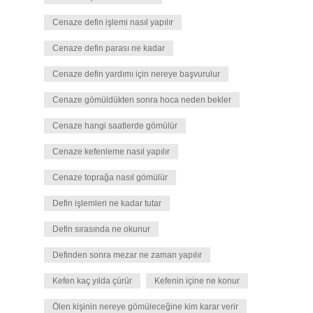
Cenaze defin işlemi nasıl yapılır
Cenaze defin parası ne kadar
Cenaze defin yardımı için nereye başvurulur
Cenaze gömüldükten sonra hoca neden bekler
Cenaze hangi saatlerde gömülür
Cenaze kefenleme nasıl yapılır
Cenaze toprağa nasıl gömülür
Defin işlemleri ne kadar tutar
Defin sırasında ne okunur
Definden sonra mezar ne zaman yapılır
Kefen kaç yılda çürür
Kefenin içine ne konur
Ölen kişinin nereye gömüleceğine kim karar verir