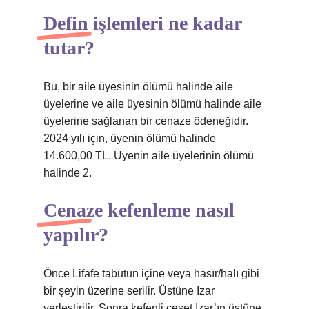
Defin işlemleri ne kadar
tutar?
Bu, bir aile üyesinin ölümü halinde aile
üyelerine ve aile üyesinin ölümü halinde aile
üyelerine sağlanan bir cenaze ödeneğidir.
2024 yılı için, üyenin ölümü halinde
14.600,00 TL. Üyenin aile üyelerinin ölümü
halinde 2.
Cenaze kefenleme nasıl
yapılır?
Önce Lifafe tabutun içine veya hasır/halı gibi
bir şeyin üzerine serilir. Üstüne Izar
yerleştirilir. Sonra kefenli ceset Izar’ın üstüne