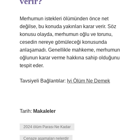
verir?
Merhumun istekleri ölümünden önce net
değilse, bu konuda yakınları karar verir. Söz
konusu olayda, merhumun oğlu ve torunu,
cesedin nereye gömüleceği konusunda
anlaşamadı. Genellikle mahkeme, merhumun
oğlunun karar verme hakkına sahip olduğunu
tespit eder.
Tavsiyeli Bağlantılar:
Iyi Ölüm Ne Demek
Tarih:
Makaleler
2024 ölüm Parası Ne Kadar
Cenaze aşamaları nelerdir