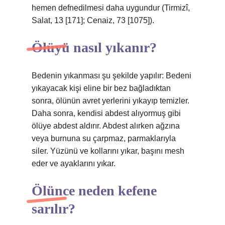
hemen defnedilmesi daha uygundur (Tirmizî,
Salat, 13 [171]; Cenaiz, 73 [1075]).
Ölüyü nasıl yıkanır?
Bedenin yıkanması şu şekilde yapılır: Bedeni
yıkayacak kişi eline bir bez bağladıktan
sonra, ölünün avret yerlerini yıkayıp temizler.
Daha sonra, kendisi abdest alıyormuş gibi
ölüye abdest aldırır. Abdest alırken ağzına
veya burnuna su çarpmaz, parmaklarıyla
siler. Yüzünü ve kollarını yıkar, başını mesh
eder ve ayaklarını yıkar.
Ölünce neden kefene
sarılır?