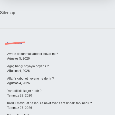
Sitemap
Sidebar
Son Yazılar
Avrete dokunmak abdesti bozar mı ?
Ağustos 5, 2026
Ağaç hangi boyayla boyanır ?
Ağustos 4, 2026
Allah’ı kabul etmeyene ne denir ?
Ağustos 4, 2026
Yahudilikte koşer nedir ?
Temmuz 29, 2026
Kredili mevduat hesabı ile nakit avans arasındaki fark nedir ?
Temmuz 27, 2026