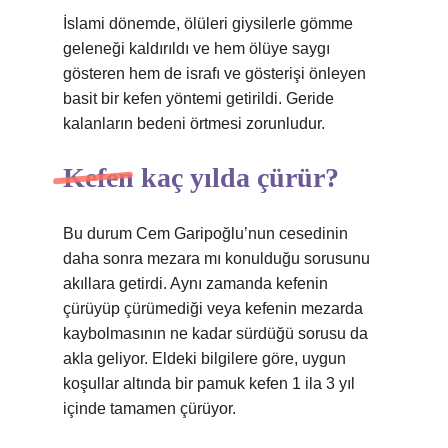
İslami dönemde, ölüleri giysilerle gömme
geleneği kaldırıldı ve hem ölüye saygı
gösteren hem de israfı ve gösterişi önleyen
basit bir kefen yöntemi getirildi. Geride
kalanların bedeni örtmesi zorunludur.
Kefen kaç yılda çürür?
Bu durum Cem Garipoğlu’nun cesedinin
daha sonra mezara mı konulduğu sorusunu
akıllara getirdi. Aynı zamanda kefenin
çürüyüp çürümediği veya kefenin mezarda
kaybolmasının ne kadar sürdüğü sorusu da
akla geliyor. Eldeki bilgilere göre, uygun
koşullar altında bir pamuk kefen 1 ila 3 yıl
içinde tamamen çürüyor.