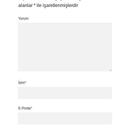
alanlar
*
ile işaretlenmişlerdir
Yorum
İsim*
E-Posta*