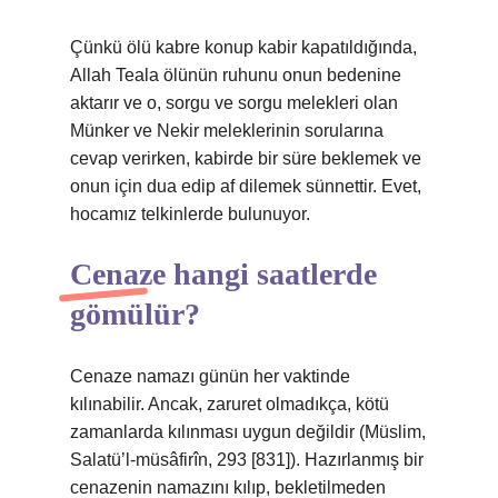
Çünkü ölü kabre konup kabir kapatıldığında,
Allah Teala ölünün ruhunu onun bedenine
aktarır ve o, sorgu ve sorgu melekleri olan
Münker ve Nekir meleklerinin sorularına
cevap verirken, kabirde bir süre beklemek ve
onun için dua edip af dilemek sünnettir. Evet,
hocamız telkinlerde bulunuyor.
Cenaze hangi saatlerde
gömülür?
Cenaze namazı günün her vaktinde
kılınabilir. Ancak, zaruret olmadıkça, kötü
zamanlarda kılınması uygun değildir (Müslim,
Salatü’l-müsâfirîn, 293 [831]). Hazırlanmış bir
cenazenin namazını kılıp, bekletilmeden