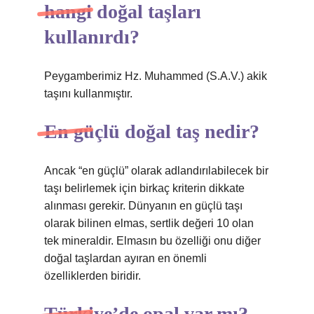
hangi doğal taşları
kullanırdı?
Peygamberimiz Hz. Muhammed (S.A.V.) akik
taşını kullanmıştır.
En güçlü doğal taş nedir?
Ancak “en güçlü” olarak adlandırılabilecek bir
taşı belirlemek için birkaç kriterin dikkate
alınması gerekir. Dünyanın en güçlü taşı
olarak bilinen elmas, sertlik değeri 10 olan
tek mineraldir. Elmasın bu özelliği onu diğer
doğal taşlardan ayıran en önemli
özelliklerden biridir.
Türkiye’de opal var mı?