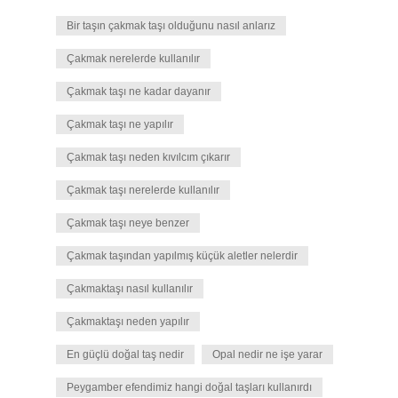
Bir taşın çakmak taşı olduğunu nasıl anlarız
Çakmak nerelerde kullanılır
Çakmak taşı ne kadar dayanır
Çakmak taşı ne yapılır
Çakmak taşı neden kıvılcım çıkarır
Çakmak taşı nerelerde kullanılır
Çakmak taşı neye benzer
Çakmak taşından yapılmış küçük aletler nelerdir
Çakmaktaşı nasıl kullanılır
Çakmaktaşı neden yapılır
En güçlü doğal taş nedir
Opal nedir ne işe yarar
Peygamber efendimiz hangi doğal taşları kullanırdı