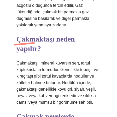
açgözlü olduğunda tercih edilir. Gaz
tükendiğinde, çakmak bir parmakla gaz
düğmesine basılarak ve diğer parmakla
yakılarak yanmaya zorlanır.
Çakmaktaşı neden
yapılır?
Çakmaktaşı, mineral kuvarsın sert, tortul
kriptokristalin formudur. Genellikle tebeşir ve
kireç taşı gibi tortul kayaçlarda nodüller ve
kütleler halinde bulunur. Nodülün içinde,
çakmaktaşı genellikle koyu gri, siyah, yeşil,
beyaz veya kahverengi renktedir ve sıklıkla
camsı veya mumsu bir görünüme sahiptir.
Çakmak nerelerde