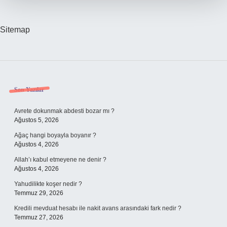
Sitemap
Sidebar
Son Yazılar
Avrete dokunmak abdesti bozar mı ?
Ağustos 5, 2026
Ağaç hangi boyayla boyanır ?
Ağustos 4, 2026
Allah’ı kabul etmeyene ne denir ?
Ağustos 4, 2026
Yahudilikte koşer nedir ?
Temmuz 29, 2026
Kredili mevduat hesabı ile nakit avans arasındaki fark nedir ?
Temmuz 27, 2026