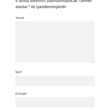
E-posta adresiniz yayınlanmayacak.
Gerekli
alanlar
*
ile işaretlenmişlerdir
Yorum
İsim*
E-Posta*