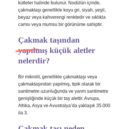
kütleler halinde bulunur. Nodülün içinde,
çakmaktaşı genellikle koyu gri, siyah, yeşil,
beyaz veya kahverengi renktedir ve sıklıkla
camsı veya mumsu bir görünüme sahiptir.
Çakmak taşından
yapılmış küçük aletler
nelerdir?
Bir mikrolit, genellikle çakmaktaşı veya
çakmaktaşından yapılmış, tipik olarak bir
santimetre uzunluğunda ve yarım santimetre
genişliğinde küçük bir taş alettir. Avrupa,
Afrika, Asya ve Avustralya’da yaklaşık 35.000
ila 3.
Çakmak taşı neden