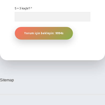
5 + 3 kaçtır?
*
Sitemap