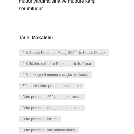
müdür yardımcısına ve müdüre karşı
sorumludur.
Tarih:
Makaleler
4 B Destek Personeli Maaşı 2024 Ne Kadar Olacak
4 B Sözleşmeli büro Personeli Ne İş Yapar
4 B sözleşmeli memur maaşları ne kadar
60 puanla büro personeli olunur mu
Büro personeli 2024 maaşı ne kadar
Büro personeli hangi bölüm mezunu
Büro personeli işçi mi
Büro personeli kaç puanla atanır