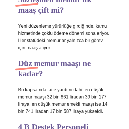
maaş çift mi?
Yeni düzenleme yürürlüğe girdiğinde, kamu
hizmetinde çoklu ödeme dönemi sona eriyor.
Her statüdeki memurlar yalnızca bir görev
için maaş alıyor.
Düz memur maaşı ne
kadar?
Bu kapsamda, aile yardımı dahil en düşük
memur maaşı 32 bin 861 liradan 39 bin 177
liraya, en düşük memur emekli maaşı ise 14
bin 741 liradan 17 bin 587 liraya yükseldi.
4 B Destek Personeli