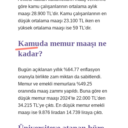
göre kamu çalışanlarının ortalama aylık
maaşı 28.900 TL’dir. Kamu çalışanlarının en
düşük ortalama maaşı 23.100 TL iken en
yüksek ortalama maaşı ise 59 TL’dir.
Kamuda memur maaşı ne
kadar?
Bugün açıklanan yıllık %64.77 enflasyon
oranıyla birlikte zam miktarı da sabitlendi.
Memur ve emekli memurlara %49.25
oranında maaş zammı yapıldı. Buna göre en
düşük memur maaşı 2024’te 22.000 TL’den
34.215 TL’ye çıktı. En düşük memur emekli
maaşı ise 9.876 liradan 14.739 liraya çıktı.
Üniversiteye atanan büro