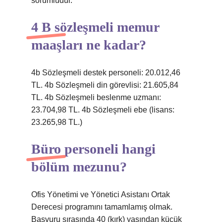
sorumludur.
4 B sözleşmeli memur
maaşları ne kadar?
4b Sözleşmeli destek personeli: 20.012,46
TL. 4b Sözleşmeli din görevlisi: 21.605,84
TL. 4b Sözleşmeli beslenme uzmanı:
23.704,98 TL. 4b Sözleşmeli ebe (lisans:
23.265,98 TL.)
Büro personeli hangi
bölüm mezunu?
Ofis Yönetimi ve Yönetici Asistanı Ortak
Derecesi programını tamamlamış olmak.
Başvuru sırasında 40 (kırk) yaşından küçük