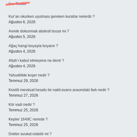
Sidebar
Son Yazılar
Kur’an okurken uyulması gereken kurallar nelerdir ?
Ağustos 6, 2026
Avrete dokunmak abdesti bozar mı ?
Ağustos 5, 2026
Ağaç hangi boyayla boyanır ?
Ağustos 4, 2026
Allah’ı kabul etmeyene ne denir ?
Ağustos 4, 2026
Yahudilikte koşer nedir ?
Temmuz 29, 2026
Kredili mevduat hesabı ile nakit avans arasındaki fark nedir ?
Temmuz 27, 2026
Kör vadi nedir ?
Temmuz 25, 2026
Kepler 1649C nerede ?
Temmuz 25, 2026
Doktor avukat olabilir mi ?