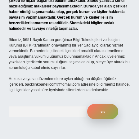
şirketi ile hiçbir bağlantısı bulunmamaktadır. Sitede yalnızca kendi
hazırladığımız makaleler paylaşılmaktadır. Burada yer alan içerikler
haber niteliği taşımamakta olup, gerçek kurum ve kişiler hakkında
paylaşım yapılmamaktadır. Gerçek kurum ve kişiler ile isim
benzerlikleri tamamen tesadüfidir. Sitemizdeki bilgiler taslak
halindedir ve tavsiye niteliği taşımazlar.
Sitemiz, 5651 Sayılı Kanun gereğince Bilgi Teknolojileri ve İletişim
Kurumu (BTK) tarafından onaylanmış bir Yer Sağlayıcı olarak hizmet
vermektedir. Bu nedenle, sitedeki içerikleri proaktif olarak denetleme
veya araştırma yükümlülüğümüz bulunmamaktadır. Ancak, üyelerimiz
yazdıkları içeriklerin sorumluluğunu taşımakta olup, siteye üye olarak bu
sorumluluğu kabul etmiş sayılırlar.
Hukuka ve yasal düzenlemelere aykırı olduğunu düşündüğünüz
içerikleri,
backlinkpanelicomtr@gmail.com
adresine bildirmeniz halinde,
ilgili içerikler yasal süre içerisinde sitemizden kaldırılacaktır.
Arama