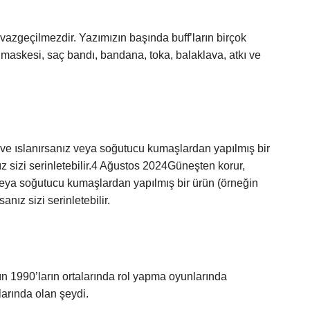
ar vazgeçilmezdir. Yazımızın başında buff’ların birçok
 maskesi, saç bandı, bandana, toka, balaklava, atkı ve
 ve ıslanırsanız veya soğutucu kumaşlardan yapılmış bir
sizi serinletebilir.4 Ağustos 2024Güneşten korur,
veya soğutucu kumaşlardan yapılmış bir ürün (örneğin
z sizi serinletebilir.
rın 1990’ların ortalarında rol yapma oyunlarında
larında olan şeydi.