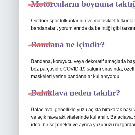
Motorcuların boynuna taktığ
Outdoor spor tutkunlarının ve motosiklet tutkunla
bandanaları, yorumlarında da belirttiği gibi tarz
Bandana ne içindir?
Bandana, koruyucu veya dekoratif amaçlarla baş
bez parçasıdır. COVID-19 salgını sırasında, özel
maskeleri yerine bandanalar kullanıyordu.
Balaklava neden takılır?
Balaclava, genellikle yüzü açıkta bırakarak başı v
ve açık hava aktivitelerinde kullanılır. Balaclav
ideal bir seçenektir ve ayrıca yüzünüzü rüzgarda