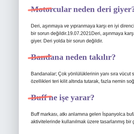
Motorcular neden deri giyer
Deri, aşınmaya ve yıpranmaya karşı en iyi direnci
bir sorun değildir.19.07.2021Deri, aşınmaya karşı
giyer. Deri yolda bir sorun değildir.
Bandana neden takılır?
Bandanalar; Çok yönlülüklerinin yanı sıra vücut 
özellikleri teri kilit altında tutarak, fazla nemin s
Buff ne işe yarar?
Buff markası, atkı anlamına gelen İspanyolca buf
aktivitelerinde kullanılmak üzere tasarlanmış bir 