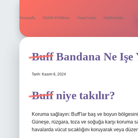
Anasayfa
Gizlilik Politikası
Yasal Uyarı
Hakkımızda
Buff Bandana Ne Işe 
Tarih: Kasım 8, 2024
Buff niye takılır?
Koruma sağlayın: Buff’lar baş ve boyun bölgesini 
Güneşe, rüzgara, toza ve soğuğa karşı koruma sağ
havalarda vücut sıcaklığını koruyarak veya düzen