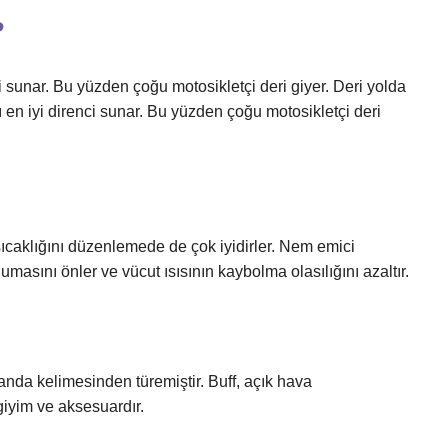
?
 sunar. Bu yüzden çoğu motosikletçi deri giyer. Deri yolda
 en iyi direnci sunar. Bu yüzden çoğu motosikletçi deri
sıcaklığını düzenlemede de çok iyidirler. Nem emici
oğumasını önler ve vücut ısısının kaybolma olasılığını azaltır.
anda kelimesinden türemiştir. Buff, açık hava
giyim ve aksesuardır.