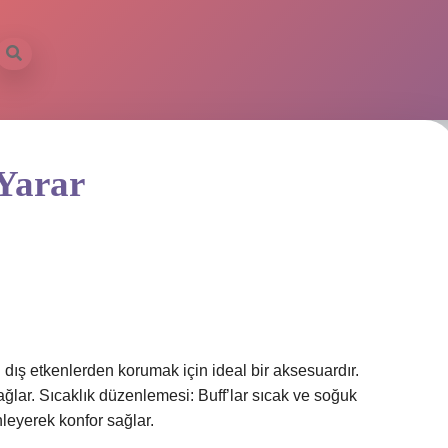
Yarar
dış etkenlerden korumak için ideal bir aksesuardır.
lar. Sıcaklık düzenlemesi: Buff’lar sıcak ve soğuk
leyerek konfor sağlar.