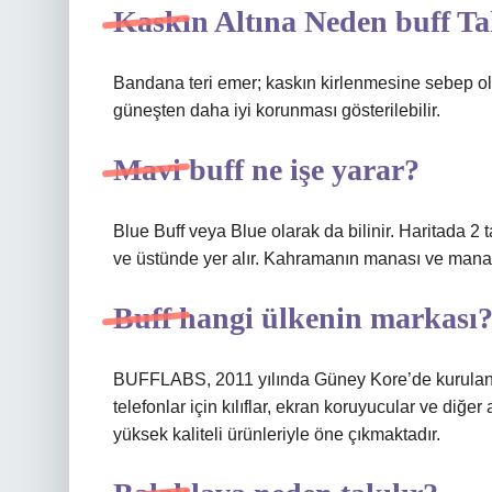
Kaskın Altına Neden buff Ta
Bandana teri emer; kaskın kirlenmesine sebep ol
güneşten daha iyi korunması gösterilebilir.
Mavi buff ne işe yarar?
Blue Buff veya Blue olarak da bilinir. Haritada 2 t
ve üstünde yer alır. Kahramanın manası ve mana 
Buff hangi ülkenin markası
BUFFLABS, 2011 yılında Güney Kore’de kurulan bir 
telefonlar için kılıflar, ekran koruyucular ve diğer
yüksek kaliteli ürünleriyle öne çıkmaktadır.