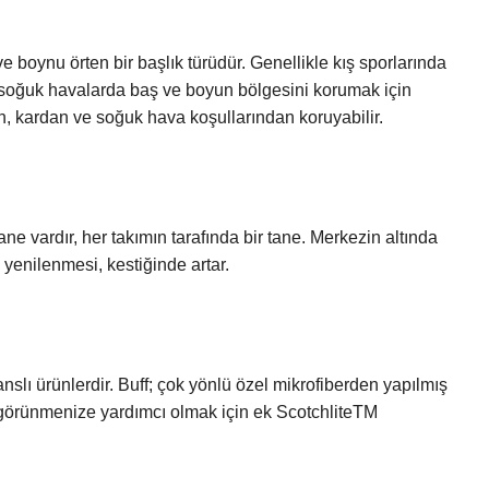
e boynu örten bir başlık türüdür. Genellikle kış sporlarında
a, soğuk havalarda baş ve boyun bölgesini korumak için
n, kardan ve soğuk hava koşullarından koruyabilir.
ane vardır, her takımın tarafında bir tane. Merkezin altında
yenilenmesi, kestiğinde artar.
slı ürünlerdir. Buff; çok yönlü özel mikrofiberden yapılmış
kta görünmenize yardımcı olmak için ek ScotchliteTM