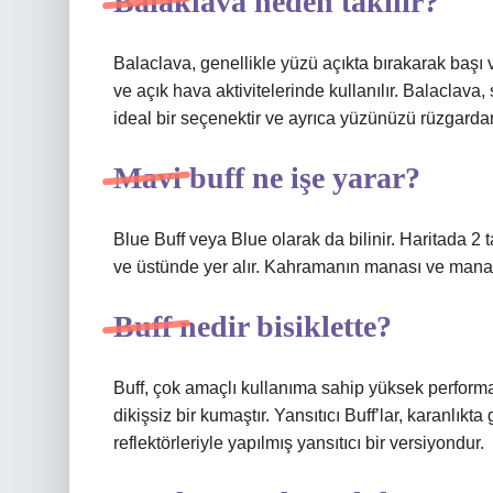
Balaklava neden takılır?
Balaclava, genellikle yüzü açıkta bırakarak başı v
ve açık hava aktivitelerinde kullanılır. Balaclav
ideal bir seçenektir ve ayrıca yüzünüzü rüzgarda
Mavi buff ne işe yarar?
Blue Buff veya Blue olarak da bilinir. Haritada 2 t
ve üstünde yer alır. Kahramanın manası ve mana 
Buff nedir bisiklette?
Buff, çok amaçlı kullanıma sahip yüksek performan
dikişsiz bir kumaştır. Yansıtıcı Buff’lar, karanlı
reflektörleriyle yapılmış yansıtıcı bir versiyondur.