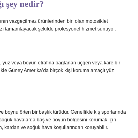
ı şey nedir?
rının vazgeçilmez ürünlerinden biri olan motosiklet
ınızı tamamlayacak şekilde profesyonel hizmet sunuyor.
, yüz veya boyun etrafına bağlanan üçgen veya kare bir
likle Güney Amerika’da birçok kişi koruma amaçlı yüz
e boynu örten bir başlık türüdür. Genellikle kış sporlarında
a, soğuk havalarda baş ve boyun bölgesini korumak için
n, kardan ve soğuk hava koşullarından koruyabilir.