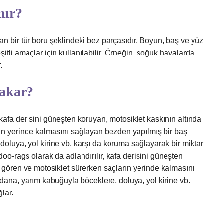
nır?
ılan bir tür boru şeklindeki bez parçasıdır. Boyun, baş ve yüz
eşitli amaçlar için kullanılabilir. Örneğin, soğuk havalarda
.
takar?
 kafa derisini güneşten koruyan, motosiklet kaskının altında
rın yerinde kalmasını sağlayan bezden yapılmış bir baş
oluya, yol kirine vb. karşı da koruma sağlayarak bir miktar
o-rags olarak da adlandırılır, kafa derisini güneşten
i gören ve motosiklet sürerken saçların yerinde kalmasını
ana, yarım kabuğuyla böceklere, doluya, yol kirine vb.
lar.