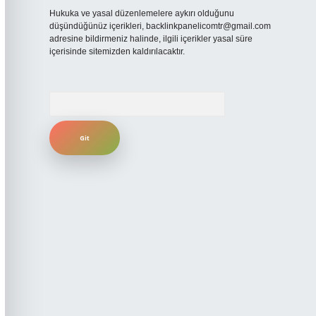
Hukuka ve yasal düzenlemelere aykırı olduğunu
düşündüğünüz içerikleri,
backlinkpanelicomtr@gmail.com
adresine bildirmeniz halinde, ilgili içerikler yasal süre
içerisinde sitemizden kaldırılacaktır.
Arama