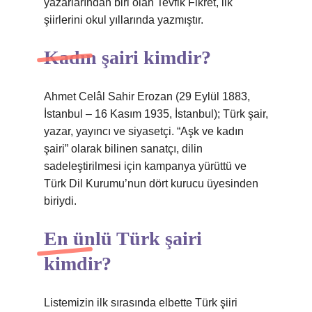
yazarlarından biri olan Tevfik Fikret, ilk
şiirlerini okul yıllarında yazmıştır.
Kadın şairi kimdir?
Ahmet Celâl Sahir Erozan (29 Eylül 1883,
İstanbul – 16 Kasım 1935, İstanbul); Türk şair,
yazar, yayıncı ve siyasetçi. “Aşk ve kadın
şairi” olarak bilinen sanatçı, dilin
sadeleştirilmesi için kampanya yürüttü ve
Türk Dil Kurumu’nun dört kurucu üyesinden
biriydi.
En ünlü Türk şairi
kimdir?
Listemizin ilk sırasında elbette Türk şiiri