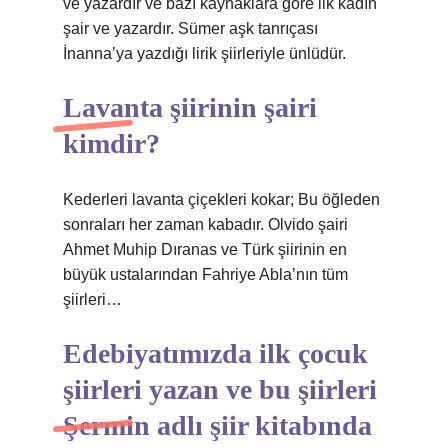
ve yazardır ve bazı kaynaklara göre ilk kadın
şair ve yazardır. Sümer aşk tanrıçası
İnanna’ya yazdığı lirik şiirleriyle ünlüdür.
Lavanta şiirinin şairi
kimdir?
Kederleri lavanta çiçekleri kokar; Bu öğleden
sonraları her zaman kabadır. Olvido şairi
Ahmet Muhip Dıranas ve Türk şiirinin en
büyük ustalarından Fahriye Abla’nın tüm
şiirleri…
Edebiyatımızda ilk çocuk
şiirleri yazan ve bu şiirleri
Şermin adlı şiir kitabında