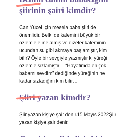
şiirinin şairi kimdir?
Can Yücel için mesela baba şiiri de
önemlidir. Belki de kalemini büyük bir
özlemle eline almış ve dizeler kaleminin
ucundan su gibi akmaya başlamıştır, kim
bilir? Öyle bir sevgiyle yazmıştır ki yüreği
özlemle sızlamıştır… “Hayatımda en çok
babamı sevdim” dediğinde yüreğinin ne
kadar sızladığını kim bilir…
Şiiri yazan kimdir?
Şiir yazan kişiye şair denir.15 Mayıs 2022Şiir
yazan kişiye şair denir.