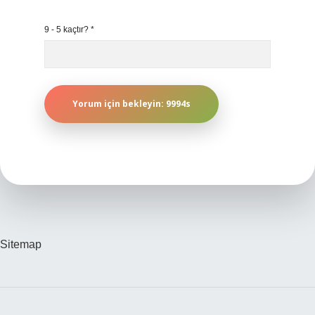
9 - 5 kaçtır?
*
Sitemap