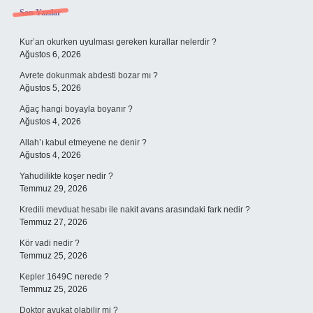
Sidebar
Son Yazılar
Kur’an okurken uyulması gereken kurallar nelerdir ?
Ağustos 6, 2026
Avrete dokunmak abdesti bozar mı ?
Ağustos 5, 2026
Ağaç hangi boyayla boyanır ?
Ağustos 4, 2026
Allah’ı kabul etmeyene ne denir ?
Ağustos 4, 2026
Yahudilikte koşer nedir ?
Temmuz 29, 2026
Kredili mevduat hesabı ile nakit avans arasındaki fark nedir ?
Temmuz 27, 2026
Kör vadi nedir ?
Temmuz 25, 2026
Kepler 1649C nerede ?
Temmuz 25, 2026
Doktor avukat olabilir mi ?