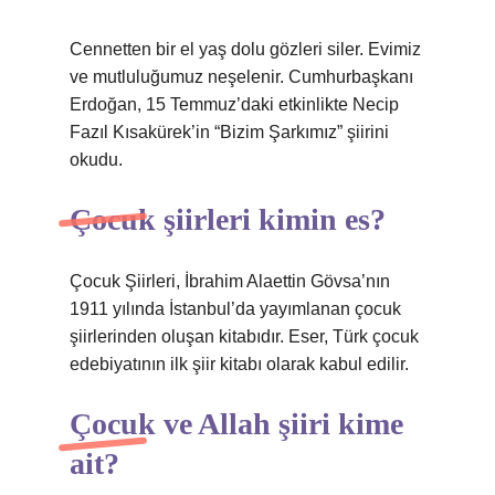
Cennetten bir el yaş dolu gözleri siler. Evimiz
ve mutluluğumuz neşelenir. Cumhurbaşkanı
Erdoğan, 15 Temmuz’daki etkinlikte Necip
Fazıl Kısakürek’in “Bizim Şarkımız” şiirini
okudu.
Çocuk şiirleri kimin es?
Çocuk Şiirleri, İbrahim Alaettin Gövsa’nın
1911 yılında İstanbul’da yayımlanan çocuk
şiirlerinden oluşan kitabıdır. Eser, Türk çocuk
edebiyatının ilk şiir kitabı olarak kabul edilir.
Çocuk ve Allah şiiri kime
ait?