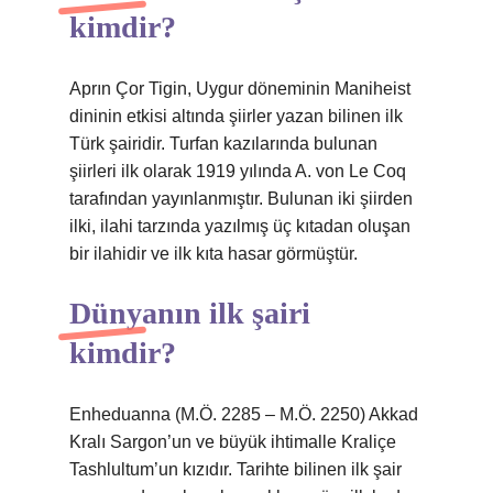
kimdir?
Aprın Çor Tigin, Uygur döneminin Maniheist
dininin etkisi altında şiirler yazan bilinen ilk
Türk şairidir. Turfan kazılarında bulunan
şiirleri ilk olarak 1919 yılında A. von Le Coq
tarafından yayınlanmıştır. Bulunan iki şiirden
ilki, ilahi tarzında yazılmış üç kıtadan oluşan
bir ilahidir ve ilk kıta hasar görmüştür.
Dünyanın ilk şairi
kimdir?
Enheduanna (M.Ö. 2285 – M.Ö. 2250) Akkad
Kralı Sargon’un ve büyük ihtimalle Kraliçe
Tashlultum’un kızıdır. Tarihte bilinen ilk şair