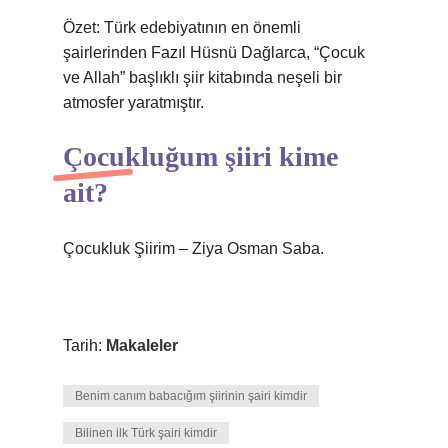
Özet: Türk edebiyatının en önemli
şairlerinden Fazıl Hüsnü Dağlarca, “Çocuk
ve Allah” başlıklı şiir kitabında neşeli bir
atmosfer yaratmıştır.
Çocukluğum şiiri kime
ait?
Çocukluk Şiirim – Ziya Osman Saba.
Tarih:
Makaleler
Benim canım babacığım şiirinin şairi kimdir
Bilinen ilk Türk şairi kimdir