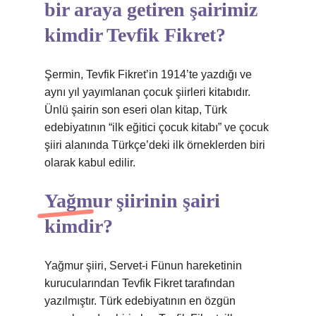
bir araya getiren şairimiz
kimdir Tevfik Fikret?
Şermin, Tevfik Fikret’in 1914’te yazdığı ve
aynı yıl yayımlanan çocuk şiirleri kitabıdır.
Ünlü şairin son eseri olan kitap, Türk
edebiyatının “ilk eğitici çocuk kitabı” ve çocuk
şiiri alanında Türkçe’deki ilk örneklerden biri
olarak kabul edilir.
Yağmur şiirinin şairi
kimdir?
Yağmur şiiri, Servet-i Fünun hareketinin
kurucularından Tevfik Fikret tarafından
yazılmıştır. Türk edebiyatının en özgün