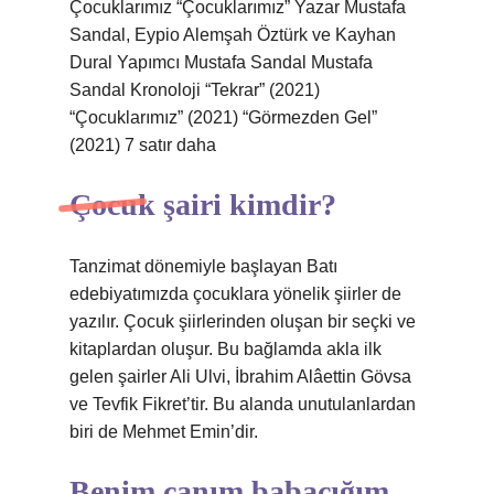
Çocuklarımız “Çocuklarımız” Yazar Mustafa
Sandal, Eypio Alemşah Öztürk ve Kayhan
Dural Yapımcı Mustafa Sandal Mustafa
Sandal Kronoloji “Tekrar” (2021)
“Çocuklarımız” (2021) “Görmezden Gel”
(2021) 7 satır daha
Çocuk şairi kimdir?
Tanzimat dönemiyle başlayan Batı
edebiyatımızda çocuklara yönelik şiirler de
yazılır. Çocuk şiirlerinden oluşan bir seçki ve
kitaplardan oluşur. Bu bağlamda akla ilk
gelen şairler Ali Ulvi, İbrahim Alâettin Gövsa
ve Tevfik Fikret’tir. Bu alanda unutulanlardan
biri de Mehmet Emin’dir.
Benim canım babacığım