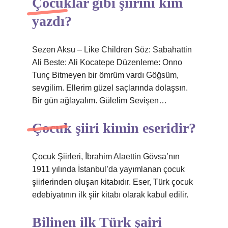
Çocuklar gibi şiirini kim
yazdı?
Sezen Aksu – Like Children Söz: Sabahattin
Ali Beste: Ali Kocatepe Düzenleme: Onno
Tunç Bitmeyen bir ömrüm vardı Göğsüm,
sevgilim. Ellerim güzel saçlarında dolaşsın.
Bir gün ağlayalım. Gülelim Sevişen…
Çocuk şiiri kimin eseridir?
Çocuk Şiirleri, İbrahim Alaettin Gövsa’nın
1911 yılında İstanbul’da yayımlanan çocuk
şiirlerinden oluşan kitabıdır. Eser, Türk çocuk
edebiyatının ilk şiir kitabı olarak kabul edilir.
Bilinen ilk Türk şairi