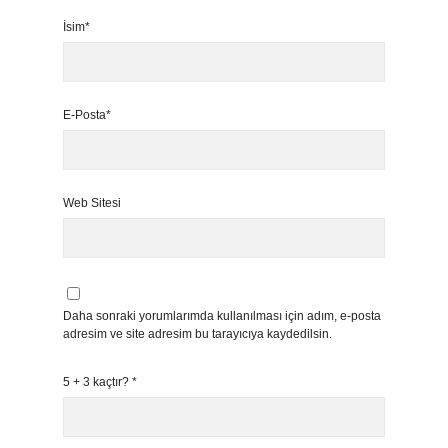
İsim*
E-Posta*
Web Sitesi
Daha sonraki yorumlarımda kullanılması için adım, e-posta
adresim ve site adresim bu tarayıcıya kaydedilsin.
5 + 3 kaçtır?
*