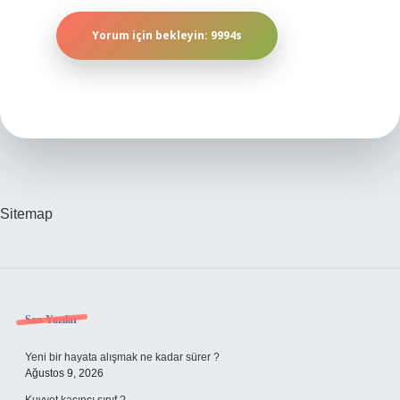
Sitemap
Sidebar
Son Yazılar
Yeni bir hayata alışmak ne kadar sürer ?
Ağustos 9, 2026