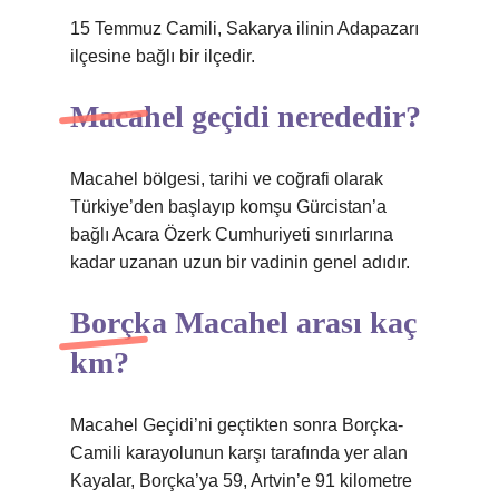
15 Temmuz Camili, Sakarya ilinin Adapazarı
ilçesine bağlı bir ilçedir.
Macahel geçidi nerededir?
Macahel bölgesi, tarihi ve coğrafi olarak
Türkiye’den başlayıp komşu Gürcistan’a
bağlı Acara Özerk Cumhuriyeti sınırlarına
kadar uzanan uzun bir vadinin genel adıdır.
Borçka Macahel arası kaç
km?
Macahel Geçidi’ni geçtikten sonra Borçka-
Camili karayolunun karşı tarafında yer alan
Kayalar, Borçka’ya 59, Artvin’e 91 kilometre