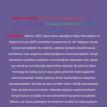
Reklam ve İletişim:
E-mail:
backlinkpaneli@gmail.com
Teams:
forumhizmeti@gmail.com
Whatsapp: 0262 606 0 726
Telegram:
@karabul
Yasal Uyarı:
Sitemiz, 5651 Sayılı Kanun gereğince Bilgi Teknolojileri ve
İletişim Kurumu (BTK) tarafından onaylanmış bir Yer Sağlayıcı olarak
hizmet vermektedir. Bu nedenle, sitedeki içerikleri proaktif olarak
denetleme veya araştırma yükümlülüğümüz bulunmamaktadır. Ancak,
üyelerimiz yazdıkları içeriklerin sorumluluğunu taşımakta olup, siteye
üye olarak bu sorumluluğu kabul etmiş sayılırlar. Bu internet sitesi,
herhangi bir marka, kurum veya şahıs şirketi ile hiçbir bağlantısı
bulunmamaktadır. Sitede yalnızca kendi hazırladığımız makaleler
paylaşılmaktadır. Burada yer alan içerikler haber niteliği taşımamakta
olup, gerçek kurum ve kişiler hakkında paylaşım yapılmamaktadır.
Gerçek kurum ve kişiler ile isim benzerlikleri tamamen tesadüfidir.
Sitemiz, kar amacı gütmeyen ve tamamen ücretsiz bir bilgi paylaşım