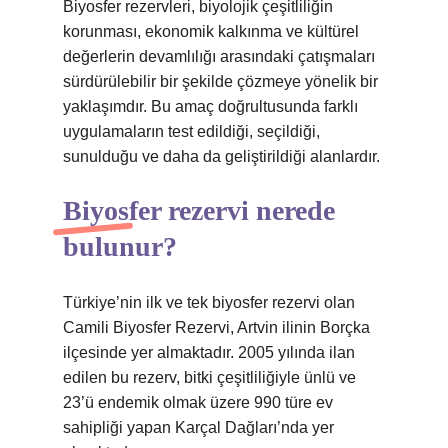
Biyosfer rezervleri, biyolojik çeşitliliğin
korunması, ekonomik kalkınma ve kültürel
değerlerin devamlılığı arasındaki çatışmaları
sürdürülebilir bir şekilde çözmeye yönelik bir
yaklaşımdır. Bu amaç doğrultusunda farklı
uygulamaların test edildiği, seçildiği,
sunulduğu ve daha da geliştirildiği alanlardır.
Biyosfer rezervi nerede
bulunur?
Türkiye’nin ilk ve tek biyosfer rezervi olan
Camili Biyosfer Rezervi, Artvin ilinin Borçka
ilçesinde yer almaktadır. 2005 yılında ilan
edilen bu rezerv, bitki çeşitliliğiyle ünlü ve
23’ü endemik olmak üzere 990 türe ev
sahipliği yapan Karçal Dağları’nda yer