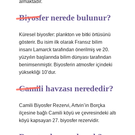
almaktadır.
Biyosfer nerede bulunur?
Küresel biyosfer: plankton ve bitki örtüsünü
gösterir. Bu isim ilk olarak Fransız bilim
insanı Lamarck tarafından önerilmiş ve 20.
yüzyılın başlarında bilim dünyası tarafından
benimsenmiştir. Biyosferin atmosfer içindeki
yüksekliği 10’dur.
Camili havzası nerededir?
Camili Biyosfer Rezervi, Artvin’in Borçka
ilçesine bağlı Camili köyü ve çevresindeki altı
köyü kapsayan 27. biyosfer rezervidir.