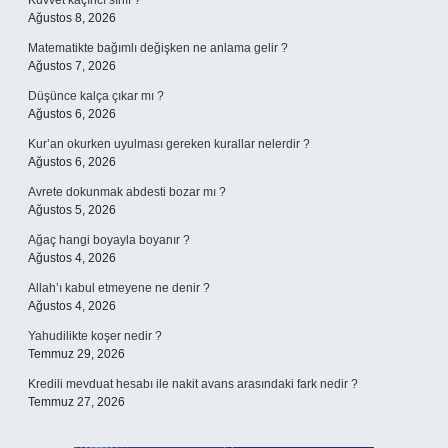
Kuvvet kaçıncı sınıf ?
Ağustos 8, 2026
Matematikte bağımlı değişken ne anlama gelir ?
Ağustos 7, 2026
Düşünce kalça çıkar mı ?
Ağustos 6, 2026
Kur’an okurken uyulması gereken kurallar nelerdir ?
Ağustos 6, 2026
Avrete dokunmak abdesti bozar mı ?
Ağustos 5, 2026
Ağaç hangi boyayla boyanır ?
Ağustos 4, 2026
Allah’ı kabul etmeyene ne denir ?
Ağustos 4, 2026
Yahudilikte koşer nedir ?
Temmuz 29, 2026
Kredili mevduat hesabı ile nakit avans arasındaki fark nedir ?
Temmuz 27, 2026