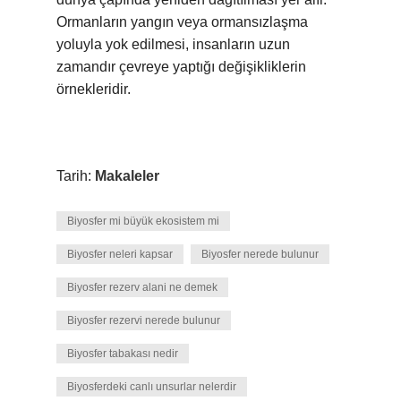
Ormanların yangın veya ormansızlaşma
yoluyla yok edilmesi, insanların uzun
zamandır çevreye yaptığı değişikliklerin
örnekleridir.
Tarih:
Makaleler
Biyosfer mi büyük ekosistem mi
Biyosfer neleri kapsar
Biyosfer nerede bulunur
Biyosfer rezerv alani ne demek
Biyosfer rezervi nerede bulunur
Biyosfer tabakası nedir
Biyosferdeki canlı unsurlar nelerdir