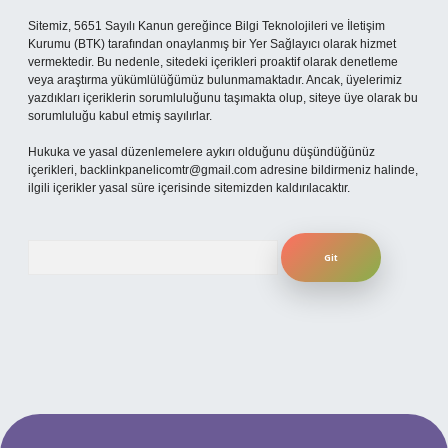
Sitemiz, 5651 Sayılı Kanun gereğince Bilgi Teknolojileri ve İletişim
Kurumu (BTK) tarafından onaylanmış bir Yer Sağlayıcı olarak hizmet
vermektedir. Bu nedenle, sitedeki içerikleri proaktif olarak denetleme
veya araştırma yükümlülüğümüz bulunmamaktadır. Ancak, üyelerimiz
yazdıkları içeriklerin sorumluluğunu taşımakta olup, siteye üye olarak bu
sorumluluğu kabul etmiş sayılırlar.
Hukuka ve yasal düzenlemelere aykırı olduğunu düşündüğünüz
içerikleri,
backlinkpanelicomtr@gmail.com
adresine bildirmeniz halinde,
ilgili içerikler yasal süre içerisinde sitemizden kaldırılacaktır.
Arama
betexper