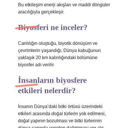
Bu etkileşim enerji akışları ve maddi döngüler
aracılığıyla gerçekleşir.
Biyosferi ne inceler?
Canlılığın oluştuğu, biyotik dönüşüm ve
çevrimlerin yaşandığı, Dünya kabuğunun
yaklaşık 20 km kalınlığındaki bölümüne
biyosfer adı verilir.
İnsanların biyosfere
etkileri nelerdir?
İnsanın Dünya’daki bitki örtüsü üzerindeki
etkileri arasında doğal türlerin yok edilmesi,
doğal yapının bozulması ve bitki türlerinin
dünya çapında yeniden dağıtılması yer alır.