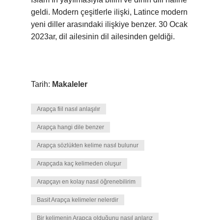
geldi. Modern çeşitlerle ilişki, Latince modern
yeni diller arasındaki ilişkiye benzer. 30 Ocak
2023ar, dil ailesinin dil ailesinden geldiği.
Tarih:
Makaleler
Arapça fiil nasıl anlaşılır
Arapça hangi dile benzer
Arapça sözlükten kelime nasıl bulunur
Arapçada kaç kelimeden oluşur
Arapçayı en kolay nasıl öğrenebilirim
Basit Arapça kelimeler nelerdir
Bir kelimenin Arapça olduğunu nasıl anlarız