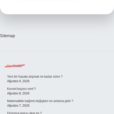
Sitemap
Sidebar
Son Yazılar
Yeni bir hayata alışmak ne kadar sürer ?
Ağustos 9, 2026
Kuvvet kaçıncı sınıf ?
Ağustos 8, 2026
Matematikte bağımlı değişken ne anlama gelir ?
Ağustos 7, 2026
Düşünce kalça çıkar mı ?