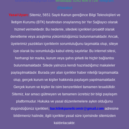
forumhizmeti@gmail.com
Whatsapp: 0262 606 0 726
Telegram:
@karabul
Yasal Uyarı:
Sitemiz, 5651 Sayılı Kanun gereğince Bilgi Teknolojileri ve
İletişim Kurumu (BTK) tarafından onaylanmış bir Yer Sağlayıcı olarak
hizmet vermektedir. Bu nedenle, sitedeki içerikleri proaktif olarak
denetleme veya araştırma yükümlülüğümüz bulunmamaktadır. Ancak,
üyelerimiz yazdıkları içeriklerin sorumluluğunu taşımakta olup, siteye
üye olarak bu sorumluluğu kabul etmiş sayılırlar. Bu internet sitesi,
herhangi bir marka, kurum veya şahıs şirketi ile hiçbir bağlantısı
bulunmamaktadır. Sitede yalnızca kendi hazırladığımız makaleler
paylaşılmaktadır. Burada yer alan içerikler haber niteliği taşımamakta
olup, gerçek kurum ve kişiler hakkında paylaşım yapılmamaktadır.
Gerçek kurum ve kişiler ile isim benzerlikleri tamamen tesadüfidir.
Sitemiz, kar amacı gütmeyen ve tamamen ücretsiz bir bilgi paylaşım
platformudur. Hukuka ve yasal düzenlemelere aykırı olduğunu
düşündüğünüz içerikleri,
backlinkpanelicomtr@gmail.com
adresine
bildirmeniz halinde, ilgili içerikler yasal süre içerisinde sitemizden
kaldırılacaktır.