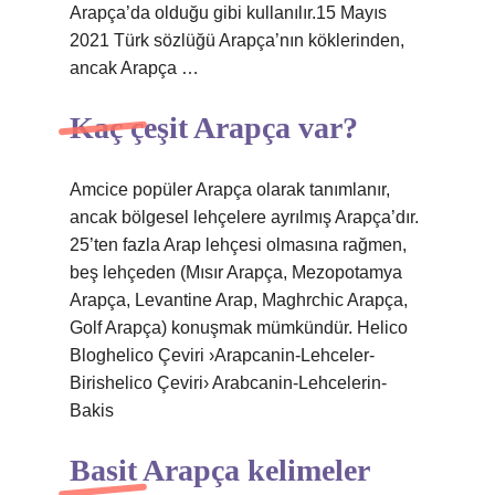
Arapça’da olduğu gibi kullanılır.15 Mayıs
2021 Türk sözlüğü Arapça’nın köklerinden,
ancak Arapça …
Kaç çeşit Arapça var?
Amcice popüler Arapça olarak tanımlanır,
ancak bölgesel lehçelere ayrılmış Arapça’dır.
25’ten fazla Arap lehçesi olmasına rağmen,
beş lehçeden (Mısır Arapça, Mezopotamya
Arapça, Levantine Arap, Maghrchic Arapça,
Golf Arapça) konuşmak mümkündür. Helico
Bloghelico Çeviri ›Arapcanin-Lehceler-
Birishelico Çeviri› Arabcanin-Lehcelerin-
Bakis
Basit Arapça kelimeler