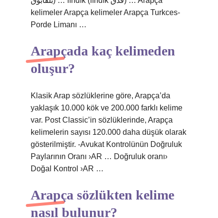
بلقابوق) … fındık (fındık فدق) … Arapça
kelimeler Arapça kelimeler Arapça Turkces-
Porde Limanı …
Arapçada kaç kelimeden
oluşur?
Klasik Arap sözlüklerine göre, Arapça’da
yaklaşık 10.000 kök ve 200.000 farklı kelime
var. Post Classic’in sözlüklerinde, Arapça
kelimelerin sayısı 120.000 daha düşük olarak
gösterilmiştir. -Avukat Kontrolünün Doğruluk
Paylarının Oranı ›AR … Doğruluk oranı›
Doğal Kontrol ›AR …
Arapça sözlükten kelime
nasıl bulunur?