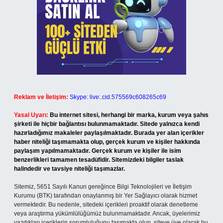
Reklam ve İletişim:
Skype: live:.cid.575569c608265c69
Yasal Uyarı:
Bu internet sitesi, herhangi bir marka, kurum veya şahıs
şirketi ile hiçbir bağlantısı bulunmamaktadır. Sitede yalnızca kendi
hazırladığımız makaleler paylaşılmaktadır. Burada yer alan içerikler
haber niteliği taşımamakta olup, gerçek kurum ve kişiler hakkında
paylaşım yapılmamaktadır. Gerçek kurum ve kişiler ile isim
benzerlikleri tamamen tesadüfidir. Sitemizdeki bilgiler taslak
halindedir ve tavsiye niteliği taşımazlar.
Sitemiz, 5651 Sayılı Kanun gereğince Bilgi Teknolojileri ve İletişim
Kurumu (BTK) tarafından onaylanmış bir Yer Sağlayıcı olarak hizmet
vermektedir. Bu nedenle, sitedeki içerikleri proaktif olarak denetleme
veya araştırma yükümlülüğümüz bulunmamaktadır. Ancak, üyelerimiz
yazdıkları içeriklerin sorumluluğunu taşımakta olup, siteye üye olarak bu