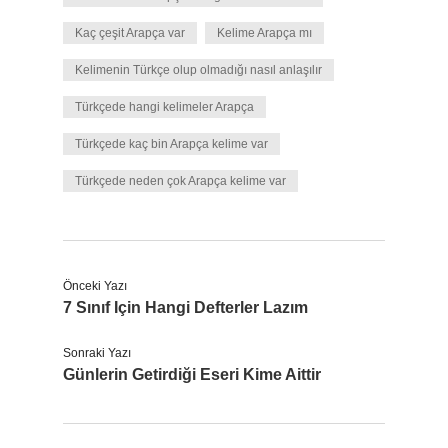
Kaç çeşit Arapça var
Kelime Arapça mı
Kelimenin Türkçe olup olmadığı nasıl anlaşılır
Türkçede hangi kelimeler Arapça
Türkçede kaç bin Arapça kelime var
Türkçede neden çok Arapça kelime var
Önceki Yazı
7 Sınıf Için Hangi Defterler Lazım
Sonraki Yazı
Günlerin Getirdiği Eseri Kime Aittir