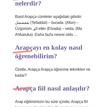
nelerdir?
Basit Arapça cümleler aşağıdaki gibidir:
تففضضل (Tefaddal) – burada. (Afun) –
Üzgünüm. الو etter (Elvada) – veda. (Ma
Ahbaruka) -Daha fazla nesne oldu …
Arapçayı en kolay nasıl
öğrenebilirim?
Özetle, Arapça Arapça öğrenme teknikleri ne
kadar?
Arapça fiil nasıl anlaşılır?
Arap eğitimimizin bu süre içinde; Arapça fiil