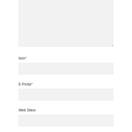
İsim*
E-Posta*
Web Sitesi