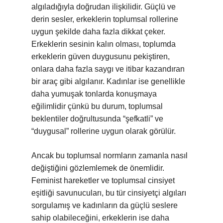
algıladığıyla doğrudan ilişkilidir. Güçlü ve
derin sesler, erkeklerin toplumsal rollerine
uygun şekilde daha fazla dikkat çeker.
Erkeklerin sesinin kalın olması, toplumda
erkeklerin güven duygusunu pekiştiren,
onlara daha fazla saygı ve itibar kazandıran
bir araç gibi algılanır. Kadınlar ise genellikle
daha yumuşak tonlarda konuşmaya
eğilimlidir çünkü bu durum, toplumsal
beklentiler doğrultusunda “şefkatli” ve
“duygusal” rollerine uygun olarak görülür.
Ancak bu toplumsal normların zamanla nasıl
değiştiğini gözlemlemek de önemlidir.
Feminist hareketler ve toplumsal cinsiyet
eşitliği savunucuları, bu tür cinsiyetçi algıları
sorgulamış ve kadınların da güçlü seslere
sahip olabileceğini, erkeklerin ise daha