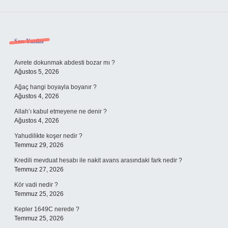
Sidebar
Son Yazılar
Avrete dokunmak abdesti bozar mı ?
Ağustos 5, 2026
Ağaç hangi boyayla boyanır ?
Ağustos 4, 2026
Allah’ı kabul etmeyene ne denir ?
Ağustos 4, 2026
Yahudilikte koşer nedir ?
Temmuz 29, 2026
Kredili mevduat hesabı ile nakit avans arasındaki fark nedir ?
Temmuz 27, 2026
Kör vadi nedir ?
Temmuz 25, 2026
Kepler 1649C nerede ?
Temmuz 25, 2026