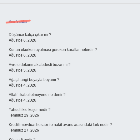
Sidebar
Son Yazılar
Düşünce kalça çıkar mı ?
Ağustos 6, 2026
Kur’an okurken uyulması gereken kurallar nelerdir ?
Ağustos 6, 2026
Avrete dokunmak abdesti bozar mı ?
Ağustos 5, 2026
Ağaç hangi boyayla boyanır ?
Ağustos 4, 2026
Allah’ı kabul etmeyene ne denir ?
Ağustos 4, 2026
Yahudilikte koşer nedir ?
Temmuz 29, 2026
Kredili mevduat hesabı ile nakit avans arasındaki fark nedir ?
Temmuz 27, 2026
Kör vadi nedir ?