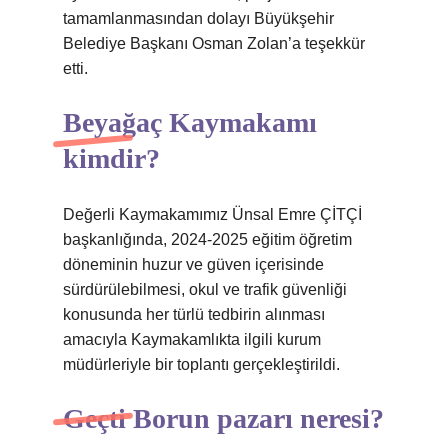
tamamlanmasından dolayı Büyükşehir
Belediye Başkanı Osman Zolan’a teşekkür
etti.
Beyağaç Kaymakamı
kimdir?
Değerli Kaymakamımız Ünsal Emre ÇİTÇİ
başkanlığında, 2024-2025 eğitim öğretim
döneminin huzur ve güven içerisinde
sürdürülebilmesi, okul ve trafik güvenliği
konusunda her türlü tedbirin alınması
amacıyla Kaymakamlıkta ilgili kurum
müdürleriyle bir toplantı gerçekleştirildi.
Geçti Borun pazarı neresi?