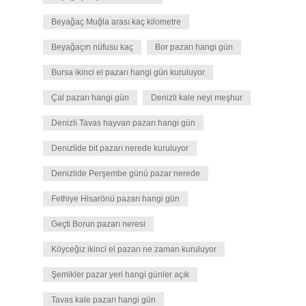
Beyağaç Muğla arası kaç kilometre
Beyağaçın nüfusu kaç
Bor pazarı hangi gün
Bursa ikinci el pazarı hangi gün kuruluyor
Çal pazarı hangi gün
Denizli kale neyi meşhur
Denizli Tavas hayvan pazarı hangi gün
Denizlide bit pazarı nerede kuruluyor
Denizlide Perşembe günü pazar nerede
Fethiye Hisarönü pazarı hangi gün
Geçti Borun pazarı neresi
Köyceğiz ikinci el pazarı ne zaman kuruluyor
Şemikler pazar yeri hangi günler açık
Tavas kale pazarı hangi gün