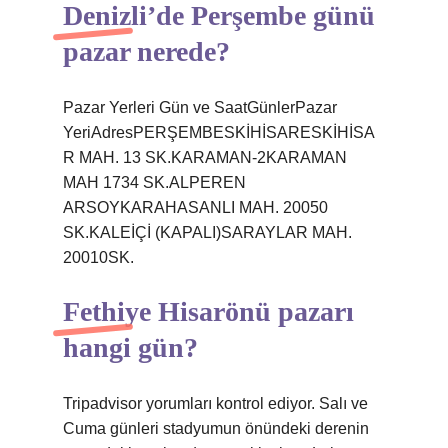
Denizli’de Perşembe günü
pazar nerede?
Pazar Yerleri Gün ve SaatGünlerPazar
YeriAdresPERŞEMBESKİHİSARESKİHİSA
R MAH. 13 SK.KARAMAN-2KARAMAN
MAH 1734 SK.ALPEREN
ARSOYKARAHASANLI MAH. 20050
SK.KALEİÇİ (KAPALI)SARAYLAR MAH.
20010SK.
Fethiye Hisarönü pazarı
hangi gün?
Tripadvisor yorumları kontrol ediyor. Salı ve
Cuma günleri stadyumun önündeki derenin