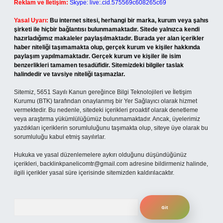
Reklam ve İletişim:
Skype: live:.cid.575569c608265c69
Yasal Uyarı:
Bu internet sitesi, herhangi bir marka, kurum veya şahıs
şirketi ile hiçbir bağlantısı bulunmamaktadır. Sitede yalnızca kendi
hazırladığımız makaleler paylaşılmaktadır. Burada yer alan içerikler
haber niteliği taşımamakta olup, gerçek kurum ve kişiler hakkında
paylaşım yapılmamaktadır. Gerçek kurum ve kişiler ile isim
benzerlikleri tamamen tesadüfidir. Sitemizdeki bilgiler taslak
halindedir ve tavsiye niteliği taşımazlar.
Sitemiz, 5651 Sayılı Kanun gereğince Bilgi Teknolojileri ve İletişim
Kurumu (BTK) tarafından onaylanmış bir Yer Sağlayıcı olarak hizmet
vermektedir. Bu nedenle, sitedeki içerikleri proaktif olarak denetleme
veya araştırma yükümlülüğümüz bulunmamaktadır. Ancak, üyelerimiz
yazdıkları içeriklerin sorumluluğunu taşımakta olup, siteye üye olarak bu
sorumluluğu kabul etmiş sayılırlar.
Hukuka ve yasal düzenlemelere aykırı olduğunu düşündüğünüz
içerikleri,
backlinkpanelicomtr@gmail.com
adresine bildirmeniz halinde,
ilgili içerikler yasal süre içerisinde sitemizden kaldırılacaktır.
Arama