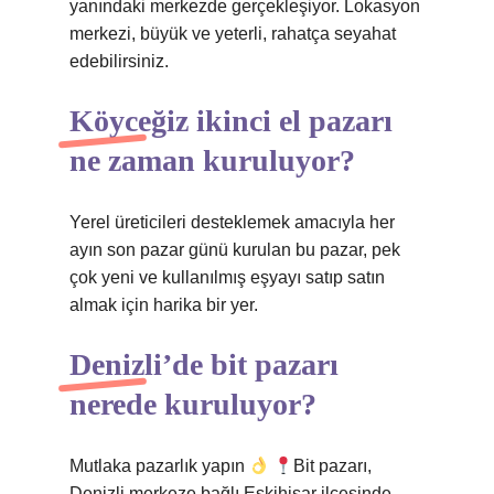
yanındaki merkezde gerçekleşiyor. Lokasyon
merkezi, büyük ve yeterli, rahatça seyahat
edebilirsiniz.
Köyceğiz ikinci el pazarı
ne zaman kuruluyor?
Yerel üreticileri desteklemek amacıyla her
ayın son pazar günü kurulan bu pazar, pek
çok yeni ve kullanılmış eşyayı satıp satın
almak için harika bir yer.
Denizli’de bit pazarı
nerede kuruluyor?
Mutlaka pazarlık yapın
Bit pazarı,
Denizli merkeze bağlı Eskihisar ilçesinde