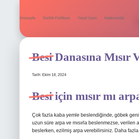
Anasayfa
Gizlilik Politikası
Yasal Uyarı
Hakkımızda
Besi Danasına Mısır V
Tarih: Ekim 18, 2024
Besi için mısır mı arp
Çok fazla kaba yemle beslendiğinde, göbek geniş
uzun süre arpa ve mısırla beslenmezse, verilen a
beslerken, ezilmiş arpa verebilirsiniz. Daha fazla