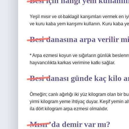
Besi için hangi yem kullanılı
Yeşil mısır ve ot-baklagil karışımları vermek en i
ve kuru kaba yem karışımı kullanın. Kuru kaba 
Besi danasına arpa verilir m
* Arpa ezmesi koyun ve sığırların günlük beslenm
hayvancılıkta karkas verimine katkı sağlar.
Besi danası günde kaç kilo a
Örneğin; canlı ağırlığı iki yüz kilogram olan bir 
yirmi kilogram yeme ihtiyaç duyar. Keşif yemin alt
ila dört kilogram arpa ezmesi olmalıdır.
Mısır’da demir var mı?