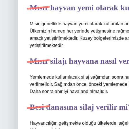
Mısır hayvan yemi olarak kul
Mısır, genellikle hayvan yemi olarak kullanılan an
Ülkemizin hemen her yerinde yetişmesine rağmen
amaçlı yetiştirilmektedir. Kuzey bölgelerimizde 
yetiştirilmektedir.
Mısır silajı hayvana nasıl ver
Yemlemede kullanılacak silaj sağımdan sonra ha
verilmelidir. Sağımdan önce, önceki yemlemede kul
Daha sonra ahır iyi havalandırılmalıdır.
Besi danasına silaj verilir mi
Hayvancılığın gelişmekte olduğu ülkelerde, sığ