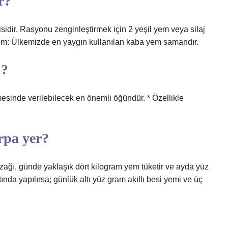
r?
yisidir. Rasyonu zenginleştirmek için 2 yeşil yem veya silaj
yem: Ülkemizde en yaygın kullanılan kaba yem samandır.
i?
esinde verilebilecek en önemli öğündür. * Özellikle
rpa yer?
buzağı, günde yaklaşık dört kilogram yem tüketir ve ayda yüz
ında yapılırsa; günlük altı yüz gram akıllı besi yemi ve üç