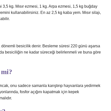
i 3,5 kg. Mısır ezmesi, 1 kg. Arpa ezmesi, 1,5 kg buğday
mini kullanabilirsiniz. En az 2,5 kg kaba yem. Mısır silajı,
bilir.
 dönemli besicilik denir. Besleme süresi 220 günü aşarsa
nda besiciliğin ne kadar süreceği belirlenmeli ve buna göre
 mi?
Ancak, onu sadece samanla karıştırıp hayvanlara yedirmek
syonlarında, fosfor açığını kapatmak için kepek
malıdır.