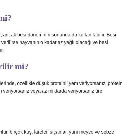
 mi?
ir, ancak besi döneminin sonunda da kullanılabilir. Besi
rilirse hayvanın o kadar az yağlı olacağı ve besi
r.
ilir mi?
erinde, özellikle düşük proteinli yem veriyorsanız, protein
 veriyorsanız veya az miktarda veriyorsanız üre
unlar, birçok kuş, fareler, sıçanlar, yani meyve ve sebze