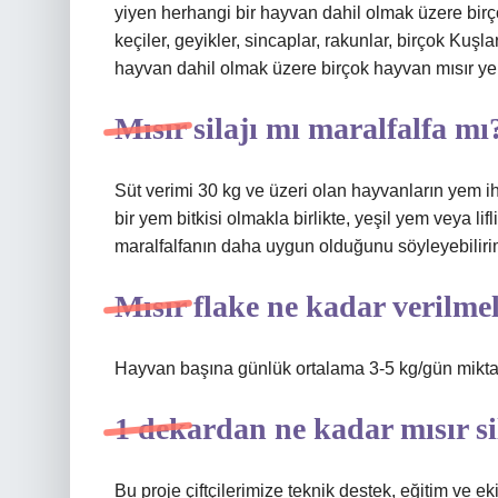
yiyen herhangi bir hayvan dahil olmak üzere bir
keçiler, geyikler, sincaplar, rakunlar, birçok Kuşl
hayvan dahil olmak üzere birçok hayvan mısır yer
Mısır silajı mı maralfalfa mı
Süt verimi 30 kg ve üzeri olan hayvanların yem ih
bir yem bitkisi olmakla birlikte, yeşil yem veya lif
maralfalfanın daha uygun olduğunu söyleyebiliri
Mısır flake ne kadar verilme
Hayvan başına günlük ortalama 3-5 kg/gün mikta
1 dekardan ne kadar mısır sil
Bu proje çiftçilerimize teknik destek, eğitim ve 