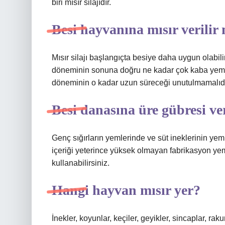
biri mısır silajıdır.
Besi hayvanına mısır verilir
Mısır silajı başlangıçta besiye daha uygun olabil
döneminin sonuna doğru ne kadar çok kaba yem ve
döneminin o kadar uzun süreceği unutulmamalıdı
Besi danasına üre gübresi ver
Genç sığırların yemlerinde ve süt ineklerinin yeml
içeriği yeterince yüksek olmayan fabrikasyon yem
kullanabilirsiniz.
Hangi hayvan mısır yer?
İnekler, koyunlar, keçiler, geyikler, sincaplar, rak