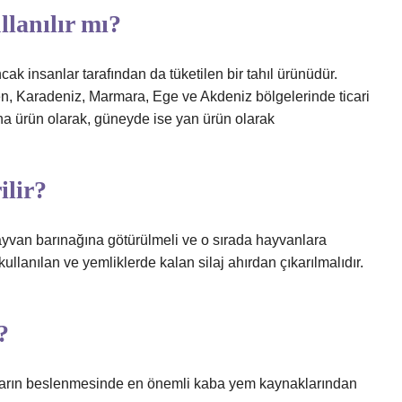
lanılır mı?
cak insanlar tarafından da tüketilen bir tahıl ürünüdür.
, Karadeniz, Marmara, Ege ve Akdeniz bölgelerinde ticari
ana ürün olarak, güneyde ise yan ürün olarak
ilir?
yvan barınağına götürülmeli ve o sırada hayvanlara
lanılan ve yemliklerde kalan silaj ahırdan çıkarılmalıdır.
?
ırların beslenmesinde en önemli kaba yem kaynaklarından