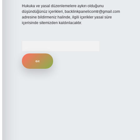
Hukuka ve yasal düzenlemelere aykırı olduğunu
düşündüğünüz içerikleri,
backlinkpanelicomtr@gmail.com
adresine bildirmeniz halinde, ilgili içerikler yasal süre
içerisinde sitemizden kaldırılacaktır.
Arama