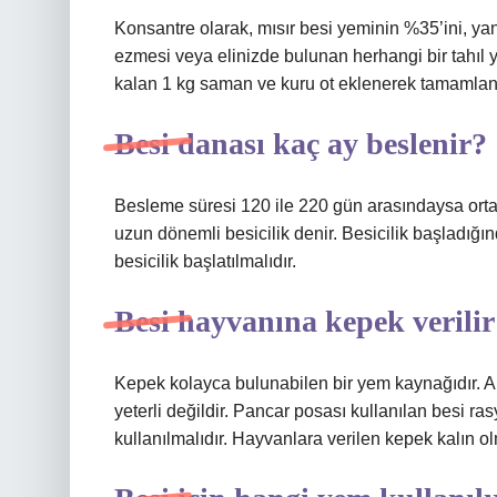
Konsantre olarak, mısır besi yeminin %35’ini, yan
ezmesi veya elinizde bulunan herhangi bir tahıl ye
kalan 1 kg saman ve kuru ot eklenerek tamamlana
Besi danası kaç ay beslenir?
Besleme süresi 120 ile 220 gün arasındaysa orta
uzun dönemli besicilik denir. Besicilik başladığı
besicilik başlatılmalıdır.
Besi hayvanına kepek verilir
Kepek kolayca bulunabilen bir yem kaynağıdır. 
yeterli değildir. Pancar posası kullanılan besi ra
kullanılmalıdır. Hayvanlara verilen kepek kalın ol