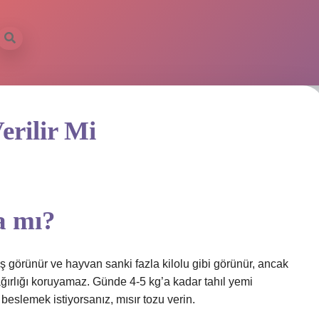
erilir Mi
a mı?
 görünür ve hayvan sanki fazla kilolu gibi görünür, ancak
ğırlığı koruyamaz. Günde 4-5 kg’a kadar tahıl yemi
 beslemek istiyorsanız, mısır tozu verin.