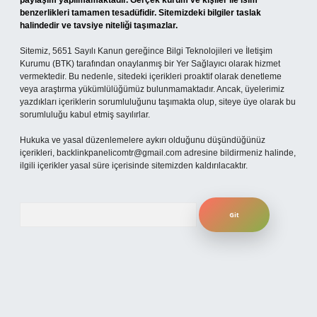
paylaşım yapılmamaktadır. Gerçek kurum ve kişiler ile isim
benzerlikleri tamamen tesadüfidir. Sitemizdeki bilgiler taslak
halindedir ve tavsiye niteliği taşımazlar.
Sitemiz, 5651 Sayılı Kanun gereğince Bilgi Teknolojileri ve İletişim
Kurumu (BTK) tarafından onaylanmış bir Yer Sağlayıcı olarak hizmet
vermektedir. Bu nedenle, sitedeki içerikleri proaktif olarak denetleme
veya araştırma yükümlülüğümüz bulunmamaktadır. Ancak, üyelerimiz
yazdıkları içeriklerin sorumluluğunu taşımakta olup, siteye üye olarak bu
sorumluluğu kabul etmiş sayılırlar.
Hukuka ve yasal düzenlemelere aykırı olduğunu düşündüğünüz
içerikleri,
backlinkpanelicomtr@gmail.com
adresine bildirmeniz halinde,
ilgili içerikler yasal süre içerisinde sitemizden kaldırılacaktır.
Arama