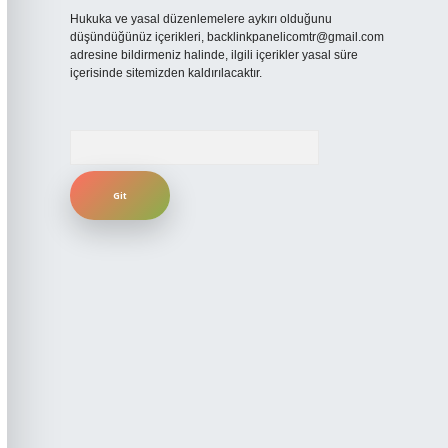
Hukuka ve yasal düzenlemelere aykırı olduğunu
düşündüğünüz içerikleri,
backlinkpanelicomtr@gmail.com
adresine bildirmeniz halinde, ilgili içerikler yasal süre
içerisinde sitemizden kaldırılacaktır.
Arama