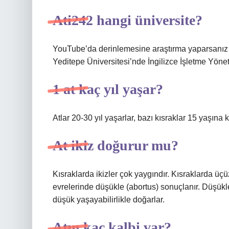
Ati242 hangi üniversite?
YouTube’da derinlemesine araştırma yaparsanız At
Yeditepe Üniversitesi’nde İngilizce İşletme Yönet
1 at kaç yıl yaşar?
Atlar 20-30 yıl yaşarlar, bazı kısraklar 15 yaşına
At ikiz doğurur mu?
Kısraklarda ikizler çok yaygındır. Kısraklarda üçü
evrelerinde düşükle (abortus) sonuçlanır. Düşük
düşük yaşayabilirlikle doğarlar.
Atın kaç kalbi var?