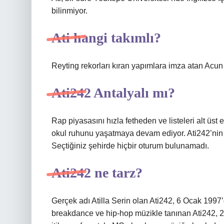
bilinmiyor.
Ati hangi takımlı?
Reyting rekorları kıran yapımlara imza atan Acun 
Ati242 Antalyalı mı?
Rap piyasasını hızla fetheden ve listeleri alt üs
okul ruhunu yaşatmaya devam ediyor. Ati242’nin e
Seçtiğiniz şehirde hiçbir oturum bulunamadı.
Ati242 ne tarz?
Gerçek adı Atilla Serin olan Ati242, 6 Ocak 199
breakdance ve hip-hop müzikle tanınan Ati242, 20