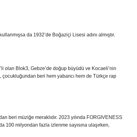
i kullanmışsa da 1932’de Boğaziçi Lisesi adını almıştır.
’li olan Blok3, Gebze’de doğup büyüdü ve Kocaeli’nin
çi, çocukluğundan beri hem yabancı hem de Türkçe rap
ndan beri müziğe meraklıdır. 2023 yılında FORGIVENESS
y’da 100 milyondan fazla izlenme sayısına ulaşırken,