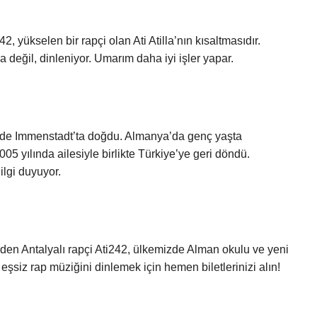
, yükselen bir rapçi olan Ati Atilla’nın kısaltmasıdır.
a değil, dinleniyor. Umarım daha iyi işler yapar.
7’de Immenstadt’ta doğdu. Almanya’da genç yaşta
5 yılında ailesiyle birlikte Türkiye’ye geri döndü.
ilgi duyuyor.
t eden Antalyalı rapçi Ati242, ülkemizde Alman okulu ve yeni
şsiz rap müziğini dinlemek için hemen biletlerinizi alın!