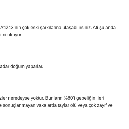
i242’nin çok eski şarkılarına ulaşabilirsiniz. Ati şu anda
imi okuyor.
 kadar doğum yaparlar.
zler neredeyse yoktur. Bunların %80’i gebeliğin ileri
le sonuçlanmayan vakalarda taylar ölü veya çok zayıf ve