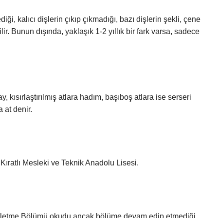
iği, kalıcı dişlerin çıkıp çıkmadığı, bazı dişlerin şekli, çene
lir. Bunun dışında, yaklaşık 1-2 yıllık bir fark varsa, sadece
ay, kısırlaştırılmış atlara hadım, başıboş atlara ise serseri
 at denir.
atlı Mesleki ve Teknik Anadolu Lisesi.
ce İşletme Bölümü okudu ancak bölüme devam edip etmediği