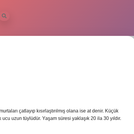
urtaları çatlayıp kısırlaştırılmış olana ise at denir. Küçük
uk ucu uzun tüylüdür. Yaşam süresi yaklaşık 20 ila 30 yıldır.