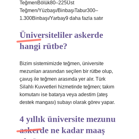
TeğmenBölük80–225Üst
Teğmen/Yüzbaşı/BinbaşıTabur300–
1.300Binbaşı/Yarbay9 daha fazla satır
Üniversiteliler askerde
hangi rütbe?
Bizim sistemimizde teğmen, üniversite
mezunları arasından seçilen bir rütbe olup,
çavuş ile teğmen arasında yer alır. Türk
Silahlı Kuvvetleri hizmetinde teğmen; takım
komutanı ise batarya veya adestim (ateş
destek mangası) subayı olarak görev yapar.
4 yıllık üniversite mezunu
askerde ne kadar maaş