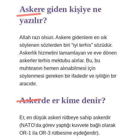
Askere giden kişiye ne
yazılır?
Allah razı olsun. Askere gidenlere en sık
söylenen sözlerden biri “iyi terhis” sözüdür.
Askerlik hizmetini tamamlayan ve eve dönen
askerler terhis mektubu alırlar. Bu, bu
muhtıranın hemen alınabilmesi için
söylenmesi gereken bir ifadedir ve iyiliğin bir
aracıdır.
Askerde er kime denir?
Er, en düşük askeri rütbeye sahip askerdir
(NATO’da görev yaptığı kuvvete bağlı olarak
OR-1 ila OR-3 rütbesine eşdeğerdir).