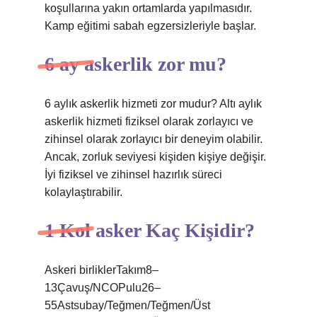
koşullarına yakın ortamlarda yapılmasıdır.
Kamp eğitimi sabah egzersizleriyle başlar.
6 ay askerlik zor mu?
6 aylık askerlik hizmeti zor mudur? Altı aylık
askerlik hizmeti fiziksel olarak zorlayıcı ve
zihinsel olarak zorlayıcı bir deneyim olabilir.
Ancak, zorluk seviyesi kişiden kişiye değişir.
İyi fiziksel ve zihinsel hazırlık süreci
kolaylaştırabilir.
1 Kol asker Kaç Kişidir?
Askeri birliklerTakım8–
13Çavuş/NCOPulu26–
55Astsubay/Teğmen/Teğmen/Üst