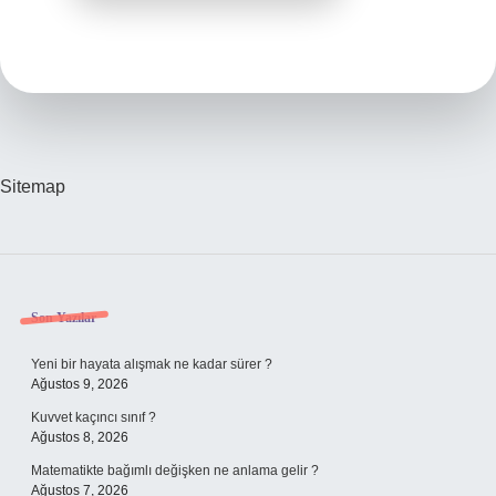
Sitemap
Sidebar
Son Yazılar
Yeni bir hayata alışmak ne kadar sürer ?
Ağustos 9, 2026
Kuvvet kaçıncı sınıf ?
Ağustos 8, 2026
Matematikte bağımlı değişken ne anlama gelir ?
Ağustos 7, 2026