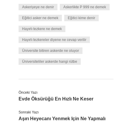
Askeriyeye ne denir
Askerlikte P 999 ne demek
Eğitici asker ne demek
Eğitici kime denir
Hayırlı tezkere ne demek
Hayırlı tezkereler diyene ne cevap verilir
Üniversite bitiren askerde ne oluyor
Üniversiteliler askerde hangi rütbe
Önceki Yazı
Evde Öksürüğü En Hızlı Ne Keser
Sonraki Yazı
Aşırı Heyecanı Yenmek Için Ne Yapmalı