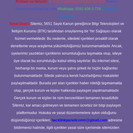
Reklam ve İletişim:
E-mail:
backlinkpaneli@gmail.com
Teams:
forumhizmeti@gmail.com
Whatsapp: 0262 606 0 726
Telegram:
@karabul
Yasal Uyarı:
Sitemiz, 5651 Sayılı Kanun gereğince Bilgi Teknolojileri ve
İletişim Kurumu (BTK) tarafından onaylanmış bir Yer Sağlayıcı olarak
hizmet vermektedir. Bu nedenle, sitedeki içerikleri proaktif olarak
denetleme veya araştırma yükümlülüğümüz bulunmamaktadır. Ancak,
üyelerimiz yazdıkları içeriklerin sorumluluğunu taşımakta olup, siteye
üye olarak bu sorumluluğu kabul etmiş sayılırlar. Bu internet sitesi,
herhangi bir marka, kurum veya şahıs şirketi ile hiçbir bağlantısı
bulunmamaktadır. Sitede yalnızca kendi hazırladığımız makaleler
paylaşılmaktadır. Burada yer alan içerikler haber niteliği taşımamakta
olup, gerçek kurum ve kişiler hakkında paylaşım yapılmamaktadır.
Gerçek kurum ve kişiler ile isim benzerlikleri tamamen tesadüfidir.
Sitemiz, kar amacı gütmeyen ve tamamen ücretsiz bir bilgi paylaşım
platformudur. Hukuka ve yasal düzenlemelere aykırı olduğunu
düşündüğünüz içerikleri,
backlinkpanelicomtr@gmail.com
adresine
bildirmeniz halinde, ilgili içerikler yasal süre içerisinde sitemizden