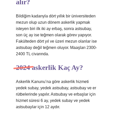
alır?
Bildiğim kadarıyla dört yıllık bir üniversiteden
mezun olup uzun dönem askerlik yapmak
isteyen biri ilk iki ay erbaş, sonra astsubay,
son üç ay ise teğmen olarak görev yapıyor.
Fakülteden dört yıl ve üzeri mezun olanlar ise
astsubay değil teğmen oluyor. Maaşları 2300-
2400 TL civarında.
2024 askerlik Kaç Ay?
Askerlik Kanunu’na göre askerlik hizmeti
yedek subay, yedek astsubay, astsubay ve er
rütbelerinde yapılır. Astsubay ve erbaşlar için
hizmet süresi 6 ay, yedek subay ve yedek
astsubaylar için 12 aydır.