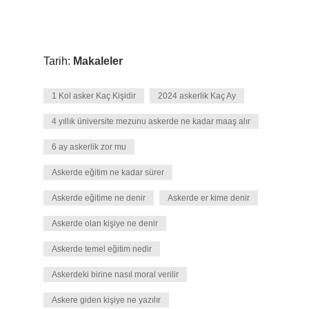
Tarih:
Makaleler
1 Kol asker Kaç Kişidir
2024 askerlik Kaç Ay
4 yıllık üniversite mezunu askerde ne kadar maaş alır
6 ay askerlik zor mu
Askerde eğitim ne kadar sürer
Askerde eğitime ne denir
Askerde er kime denir
Askerde olan kişiye ne denir
Askerde temel eğitim nedir
Askerdeki birine nasıl moral verilir
Askere giden kişiye ne yazılır